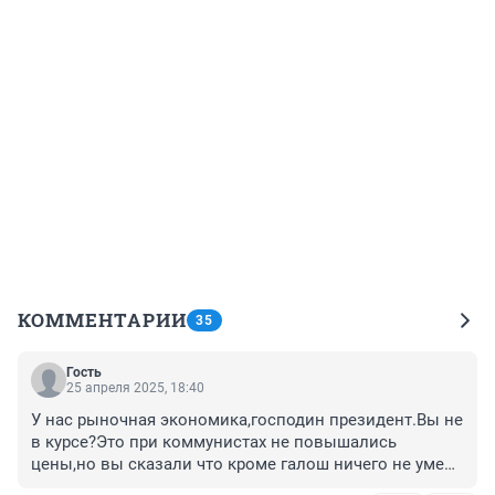
КОММЕНТАРИИ
35
Гость
25 апреля 2025, 18:40
У нас рыночная экономика,господин президент.Вы не 
в курсе?Это при коммунистах не повышались 
цены,но вы сказали что кроме галош ничего не умели 
делать а вот мы рынок создадим и народ 