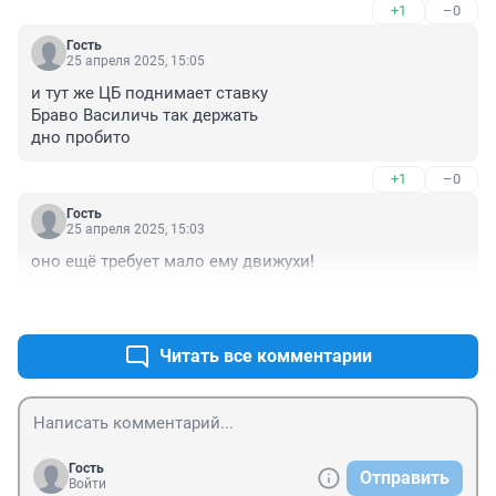
+1
–0
зашикует.Спасиьо,зашиковали на шикарные пенсии
Гость
25 апреля 2025, 15:05
и тут же ЦБ поднимает ставку 

Браво Василичь так держать 

дно пробито
+1
–0
Гость
25 апреля 2025, 15:03
оно ещё требует мало ему движухи!
+0
–0
Читать все комментарии
Гость
Отправить
Войти