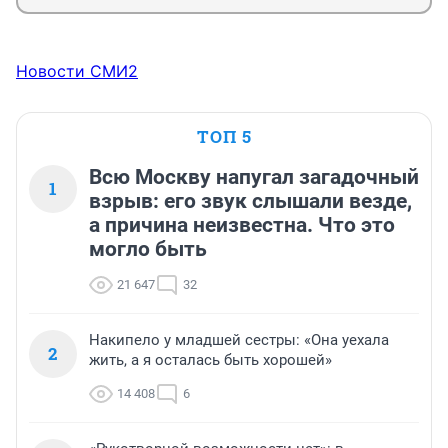
Новости СМИ2
ТОП 5
Всю Москву напугал загадочный
1
взрыв: его звук слышали везде,
а причина неизвестна. Что это
могло быть
21 647
32
Накипело у младшей сестры: «Она уехала
2
жить, а я осталась быть хорошей»
14 408
6