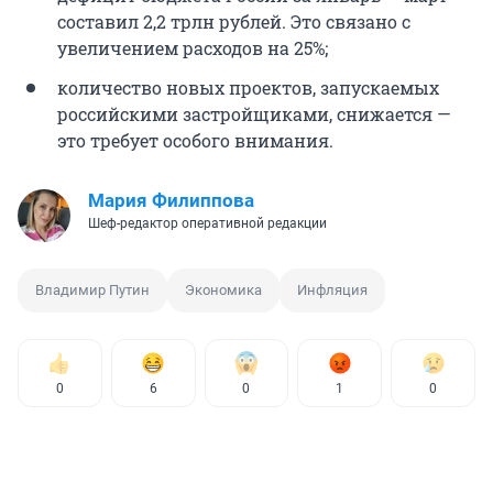
составил 2,2 трлн рублей. Это связано с
увеличением расходов на 25%;
количество новых проектов, запускаемых
российскими застройщиками, снижается —
это требует особого внимания.
Мария Филиппова
Шеф-редактор оперативной редакции
Владимир Путин
Экономика
Инфляция
0
6
0
1
0