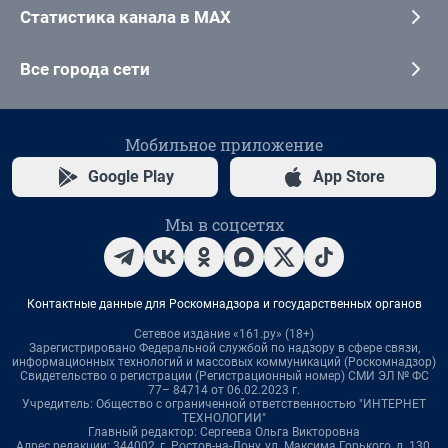
Статистика канала в MAX
Все города сети
Мобильное приложение
Google Play
App Store
Мы в соцсетях
Контактные данные для Роскомнадзора и государственных органов
Сетевое издание «161.ру» (18+)
Зарегистрировано Федеральной службой по надзору в сфере связи,
информационных технологий и массовых коммуникаций (Роскомнадзор)
Свидетельство о регистрации (Регистрационный номер) СМИ ЭЛ № ФС
77– 84714 от 06.02.2023 г.
Учредитель: Общество с ограниченной ответственностью "ИНТЕРНЕТ
ТЕХНОЛОГИИ"
Главный редактор: Сергеева Ольга Викторовна
Адрес редакции: 344002, г. Ростов-на-Дону, ул. Максима Горького, д. 130,