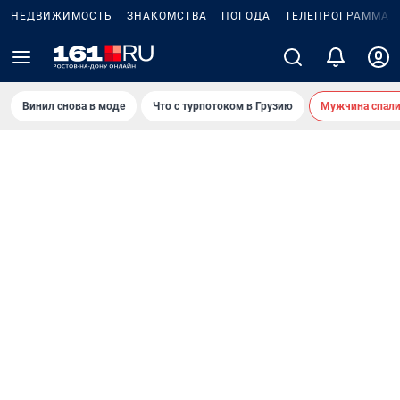
НЕДВИЖИМОСТЬ
ЗНАКОМСТВА
ПОГОДА
ТЕЛЕПРОГРАММА
Винил снова в моде
Что с турпотоком в Грузию
Мужчина спали