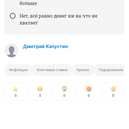
больше
Нет, всё равно денег ни на что не
хватает
Дмитрий Капустин
Инфляция
Ключевая ставка
Кризис
Подорожание пр
0
0
0
0
0