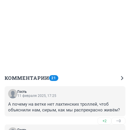
КОММЕНТАРИИ
21
Гость
11 февраля 2025, 17:25
А почему на ветке нет лахтинских троллей, чтоб 
объяснили нам, сирым, как мы распрекрасно живём?
+2
–0
Гость