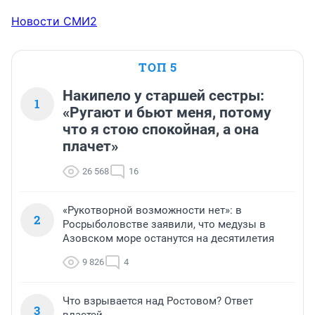
Новости СМИ2
ТОП 5
Накипело у старшей сестры:
1
«Ругают и бьют меня, потому
что я стою спокойная, а она
плачет»
26 568
16
«Рукотворной возможности нет»: в
2
Росрыболовстве заявили, что медузы в
Азовском море останутся на десятилетия
9 826
4
Что взрывается над Ростовом? Ответ
3
властей