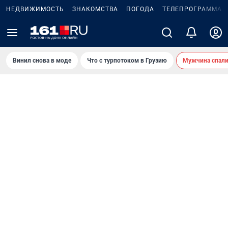
НЕДВИЖИМОСТЬ
ЗНАКОМСТВА
ПОГОДА
ТЕЛЕПРОГРАММА
Винил снова в моде
Что с турпотоком в Грузию
Мужчина спали