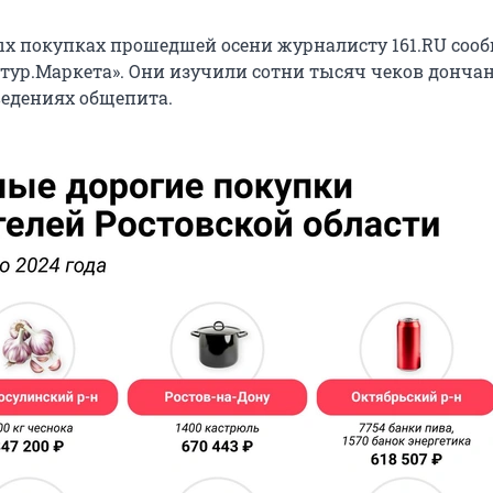
х покупках прошедшей осени журналисту 161.RU соо
тур.Маркета». Они изучили сотни тысяч чеков дончан
ведениях общепита.