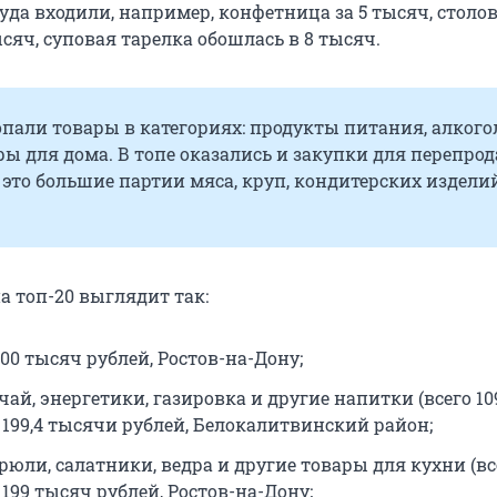
уда входили, например, конфетница за 5 тысяч, столо
сяч, суповая тарелка обошлась в 8 тысяч.
пали товары в категориях: продукты питания, алкого
ры для дома. В топе оказались и закупки для перепро
 это большие партии мяса, круп, кондитерских изделий
а топ-20 выглядит так:
00 тысяч рублей, Ростов-на-Дону;
ай, энергетики, газировка и другие напитки (всего 10
 199,4 тысячи рублей, Белокалитвинский район;
рюли, салатники, ведра и другие товары для кухни (вс
199 тысяч рублей, Ростов-на-Дону;