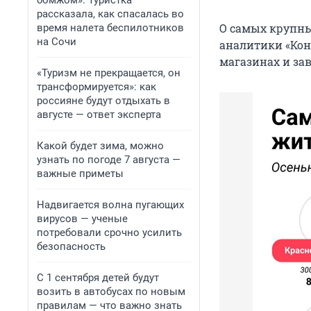
бомжом». Туристка
рассказала, как спасалась во
О самых крупны
время налета беспилотников
на Сочи
аналитики «Кон
магазинах и за
«Туризм не прекращается, он
трансформируется»: как
россияне будут отдыхать в
августе — ответ эксперта
Какой будет зима, можно
узнать по погоде 7 августа —
важные приметы
Надвигается волна пугающих
вирусов — ученые
потребовали срочно усилить
безопасность
С 1 сентября детей будут
возить в автобусах по новым
правилам — что важно знать