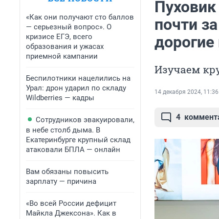
Пуховик 
«Как они получают сто баллов
почти з
— серьезный вопрос». О
кризисе ЕГЭ, всего
дорогие
образования и ужасах
приемной кампании
Изучаем кр
Беспилотники нацелились на
Урал: дрон ударил по складу
14 декабря 2024, 11:36
Wildberries — кадры
4
коммент
Сотрудников эвакуировали,
в небе столб дыма. В
Екатеринбурге крупный склад
атаковали БПЛА — онлайн
Вам обязаны повысить
зарплату — причина
«Во всей России дефицит
Майкла Джексона». Как в