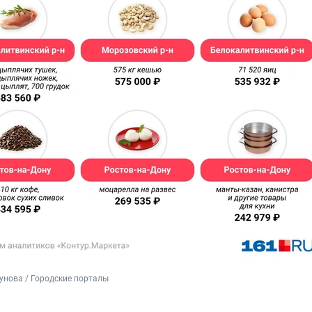
унова / Городские порталы