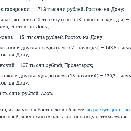
к газировки — 171,9 тысячи рублей, Ростов-на-Дону;
тысяч, жилет за 21 тысячу (всего 18 позиций одежды) — 
лей, Ростов-на-Дону;
овик — 151 тысяча рублей, Ростов-на-Дону;
латник и другая посуда (всего 21 позиция) — 143,8 тыс
тов-на-Дону;
нский — 137 тысяч рублей, Пролетарск;
товка и другая одежда (всего 13 позиций) — 129,3 тыся
тов-на-Дону;
 тысячи рублей, Азов.
сал, из-за чего в Ростовской области
вырастут цены на 
дителей, закупочные цены на пшеницу в этом сезоне