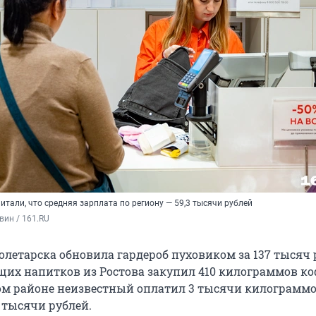
итали, что средняя зарплата по региону — 59,3 тысячи рублей
вин / 161.RU
летарска обновила гардероб пуховиком за 137 тысяч 
щих напитков из Ростова закупил 410 килограммов коф
м районе неизвестный оплатил 3 тысячи килограмм
2 тысячи рублей.