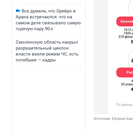
Все думали, что Орейро и
Арана встречаются: что на
самом деле связывало самую
горячую пару 90-х
Смоленскую область накрыл
разрушительный циклон:
власти ввели режим ЧС, есть
погибшие — кадры
Источник: 
Евгения Бик