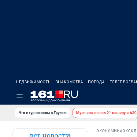
НЕДВИЖИМОСТЬ
ЗНАКОМСТВА
ПОГОДА
ТЕЛЕПРОГР
Что с турпотоком в Грузию
Мужчина спалил 21 машину и АЗС
ЭКОНОМИКА
ЭКСКЛ
ВСЕ НОВОСТИ