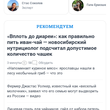
Стас Соколов
Гала Ермошкин
Эксперт
РЕКОМЕНДУЕМ
«Вплоть до диареи»: как правильно
пить иван-чай — новосибирский
нутрициолог подсчитал допустимое
количество чашек
3 минуты
58
Обсудить
«Напоминает куриное мясо»: ярославцы нашли в
лесу необычный гриб — что это
Фермер Джастас Уолкер, известный как «веселый
молочник», заявил что его семью могут выдворить
из России — видео
Лицевая гладь для чайников: гайд от набора петель