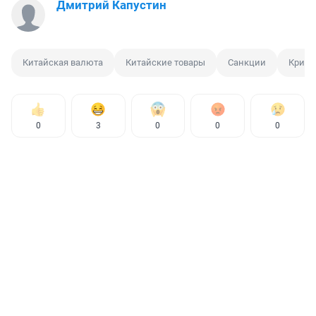
Дмитрий Капустин
Китайская валюта
Китайские товары
Санкции
Кризи
0
3
0
0
0