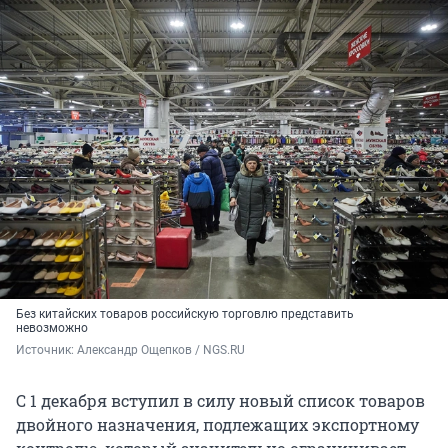
Без китайских товаров российскую торговлю представить
невозможно
Источник: 
Александр Ощепков / NGS.RU
С 1 декабря вступил в силу новый список товаров
двойного назначения, подлежащих экспортному