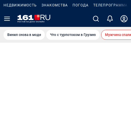
НЕДВИЖИМОСТЬ
ЗНАКОМСТВА
ПОГОДА
ТЕЛЕПРОГРАММА
Винил снова в моде
Что с турпотоком в Грузию
Мужчина спали