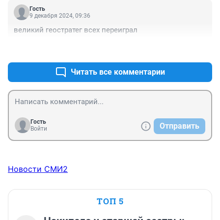
долларов почти ноль- Вот так с миру по нитке-голому 
Гость
рубашка-
9 декабря 2024, 09:36
великий геостратег всех переиграл
+7
–0
Читать все комментарии
Гость
Отправить
Войти
Новости СМИ2
ТОП 5