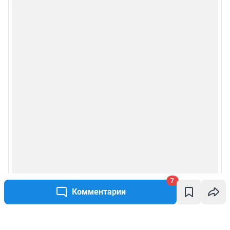
7
Комментарии
Написать комментарий