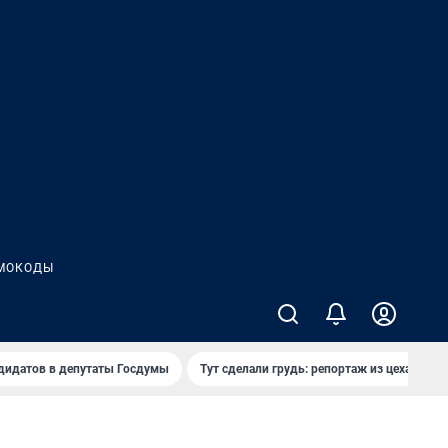
МОКОДЫ
дидатов в депутаты Госдумы
Тут сделали грудь: репортаж из цеха