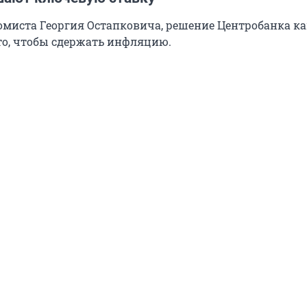
омиста Георгия Остапковича, решение Центробанка ка
то, чтобы сдержать инфляцию.