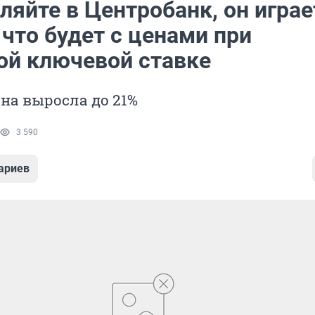
ляйте в Центробанк, он играе
что будет с ценами при
ой ключевой ставке
она выросла до 21%
3 590
ариев