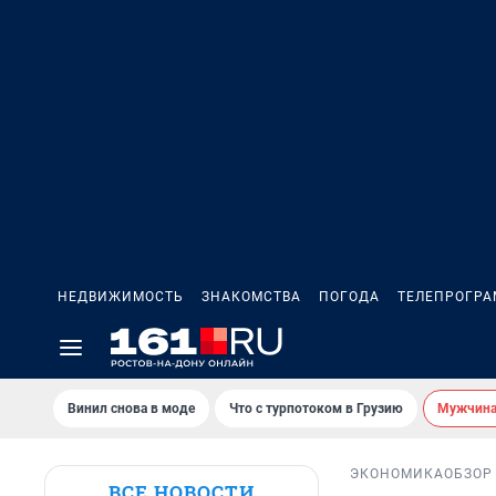
НЕДВИЖИМОСТЬ
ЗНАКОМСТВА
ПОГОДА
ТЕЛЕПРОГР
Винил снова в моде
Что с турпотоком в Грузию
Мужчина 
ЭКОНОМИКА
ОБЗОР
ВСЕ НОВОСТИ