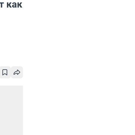
т как