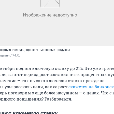
 первую очередь дорожают массовые продукты
цевич / 74.RU
ктября поднял ключевую ставку до 21%. Это уже треть
ля, за этот период рост составил пять процентных пу
значение — так высоко ключевая ставка прежде не
ы уже рассказывали, как ее рост
скажется на банковс
еперь поговорим о еще более насущном — о ценах. Что с
кордного повышения? Разбираемся.
ают ключевую ставку