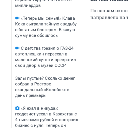
миллиардов
По словам экон
направлено на 
«Теперь мы семья!» Клава
Кока сыграла тайную свадьбу
с богатым блогером. В какую
сумму всё обошлось
С детства грезил о ГАЗ-24:
автоплюшкин переехал в
маленький хутор и превратил
свой двор в музей СССР
Залы пустые? Сколько денег
собрал в Ростове
скандальный «Колобок» в
день премьеры
«Я ехал в никуда»:
геодезист уехал в Казахстан с
4 тысячами рублей и построил
бизнес с нуля. Теперь он