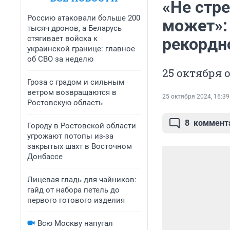
«Не стре
Россию атаковали больше 200
может»: 
тысяч дронов, а Беларусь
стягивает войска к
рекордн
украинской границе: главное
об СВО за неделю
25 октября 
Гроза с градом и сильным
ветром возвращаются в
25 октября 2024, 16:39
Ростовскую область
8
коммент
Городу в Ростовской области
угрожают потопы из-за
закрытых шахт в Восточном
Донбассе
Лицевая гладь для чайников:
гайд от набора петель до
первого готового изделия
Всю Москву напугал