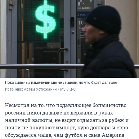
Пока сильных изменений мы не увидели, но что будет дальше?
Источник: 
Артем Устюжанин / MSK1.RU
Несмотря на то, что подавляющее большинство
россиян никогда даже не держали в руках
наличной валюты, не ездят отдыхать за рубеж и
почти не покупают импорт, курс доллара и евро
обсуждается чаще, чем футбол и сама Америка.