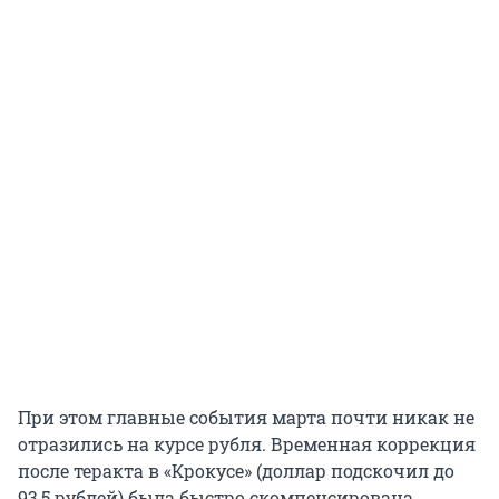
При этом главные события марта почти никак не
отразились на курсе рубля. Временная коррекция
после теракта в «Крокусе» (доллар подскочил до
93,5 рублей) была быстро скомпенсирована.