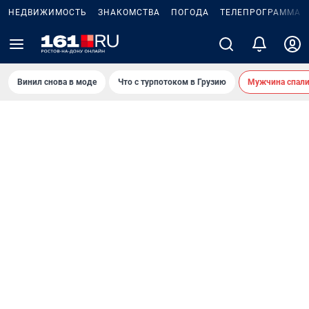
НЕДВИЖИМОСТЬ
ЗНАКОМСТВА
ПОГОДА
ТЕЛЕПРОГРАММА
Винил снова в моде
Что с турпотоком в Грузию
Мужчина спали