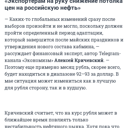
«Экспортерам на руку снижение потолка
цен на российскую нефть»
— Каких-то глобальных изменений сразу после
выборов произойти и не могло, поскольку должен
пройти определенный период адаптации,
который завершится после майских праздников и
утверждения нового состава кабмина, —
рассуждает финансовый эксперт, автор Telegram-
канала «Экономизм»
Алексей Кричевский
. —
Поэтому еще примерно месяц рубль, скорее всего,
будет находиться в диапазоне 92–93 за доллар. В
мае ситуация может измениться как в лучшую
для рубля сторону, так и в худшую.
Кричевский считает, что на курс рубля может в
ближайшее время повлиять только
нестабильность нефтяного рынка. Хотя пока что