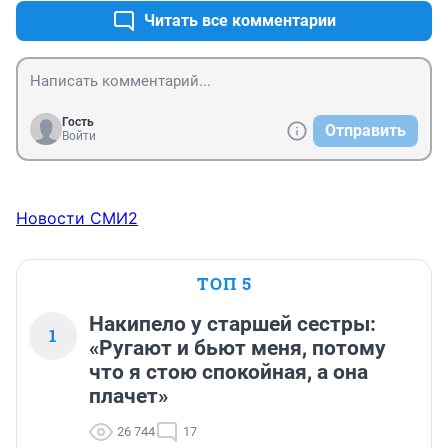
Читать все комментарии
Гость
Отправить
Войти
Новости СМИ2
ТОП 5
Накипело у старшей сестры:
1
«Ругают и бьют меня, потому
что я стою спокойная, а она
плачет»
26 744
17