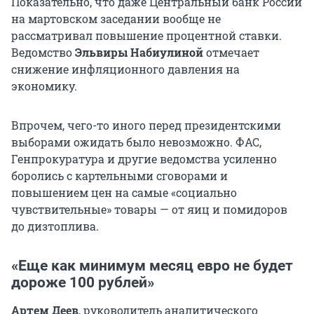
Показательно, что даже Центральный банк России
на мартовском заседании вообще не
рассматривал повышение процентной ставки.
Ведомство
Эльвиры Набиулиной
отмечает
снижение инфляционного давления на
экономику.
Впрочем, чего-то иного перед президентскими
выборами ожидать было невозможно. ФАС,
Генпрокуратура и другие ведомства усиленно
боролись с картельными сговорами и
повышением цен на самые «социально
чувствительные» товары — от яиц и помидоров
до дизтоплива.
«Еще как минимум месяц евро не будет
дороже 100 рублей»
Артем Деев
, руководитель аналитического