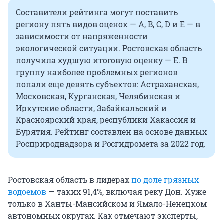
Составители рейтинга могут поставить
региону пять видов оценок — А, B, C, D и E — в
зависимости от напряженности
экологической ситуации. Ростовская область
получила худшую итоговую оценку — E. В
группу наиболее проблемных регионов
попали еще девять субъектов: Астраханская,
Московская, Курганская, Челябинская и
Иркутские области, Забайкальский и
Красноярский края, республики Хакассия и
Бурятия. Рейтинг составлен на основе данных
Росприроднадзора и Росгидромета за 2022 год.
Ростовская область в лидерах
по доле грязных
водоемов
— таких 91,4%, включая реку Дон. Хуже
только в Ханты-Мансийском и Ямало-Ненецком
автономных округах. Как отмечают эксперты,