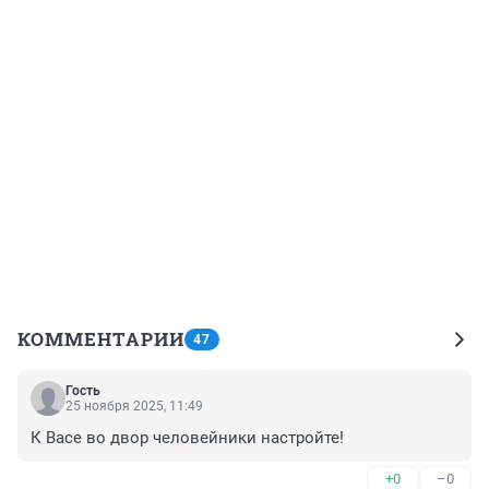
КОММЕНТАРИИ
47
Гость
25 ноября 2025, 11:49
К Васе во двор человейники настройте!
+0
–0