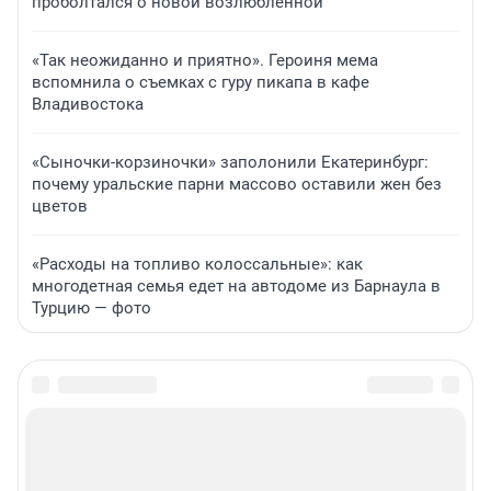
проболтался о новой возлюбленной
«Так неожиданно и приятно». Героиня мема
вспомнила о съемках с гуру пикапа в кафе
Владивостока
«Сыночки-корзиночки» заполонили Екатеринбург:
почему уральские парни массово оставили жен без
цветов
«Расходы на топливо колоссальные»: как
многодетная семья едет на автодоме из Барнаула в
Турцию — фото