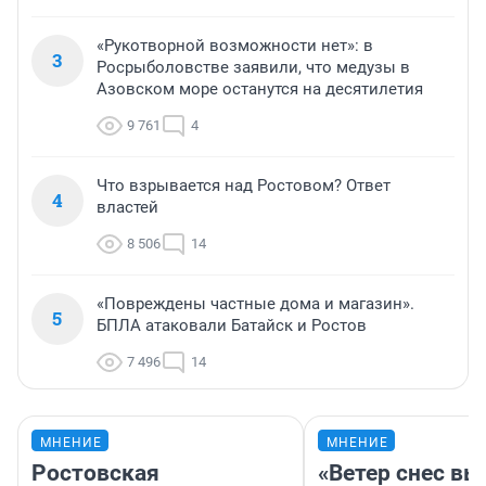
«Рукотворной возможности нет»: в
3
Росрыболовстве заявили, что медузы в
Азовском море останутся на десятилетия
9 761
4
Что взрывается над Ростовом? Ответ
4
властей
8 506
14
«Повреждены частные дома и магазин».
5
БПЛА атаковали Батайск и Ростов
7 496
14
МНЕНИЕ
МНЕНИЕ
Ростовская
«Ветер снес в