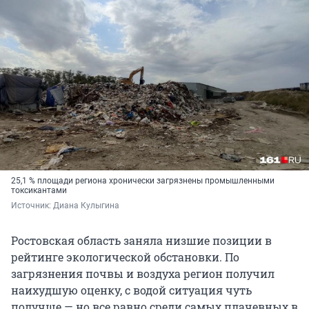
25,1 % площади региона хронически загрязнены промышленными
токсикантами
Источник: 
Диана Кулыгина
Ростовская область заняла низшие позиции в
рейтинге экологической обстановки. По
загрязнения почвы и воздуха регион получил
наихудшую оценку, с водой ситуация чуть
получше — но все равно среди самых плачевных в