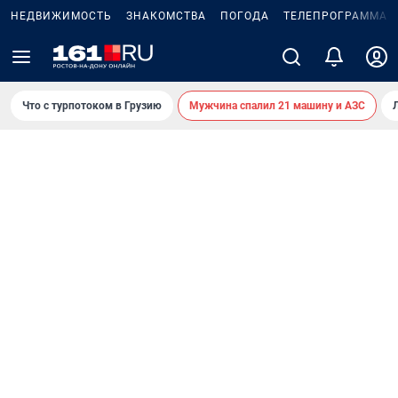
НЕДВИЖИМОСТЬ
ЗНАКОМСТВА
ПОГОДА
ТЕЛЕПРОГРАММА
Что с турпотоком в Грузию
Мужчина спалил 21 машину и АЗС