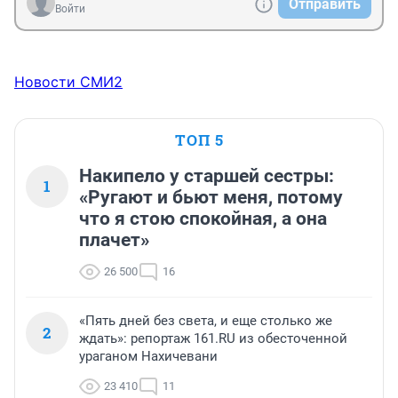
Отправить
Войти
Новости СМИ2
ТОП 5
Накипело у старшей сестры:
1
«Ругают и бьют меня, потому
что я стою спокойная, а она
плачет»
26 500
16
«Пять дней без света, и еще столько же
2
ждать»: репортаж 161.RU из обесточенной
ураганом Нахичевани
23 410
11