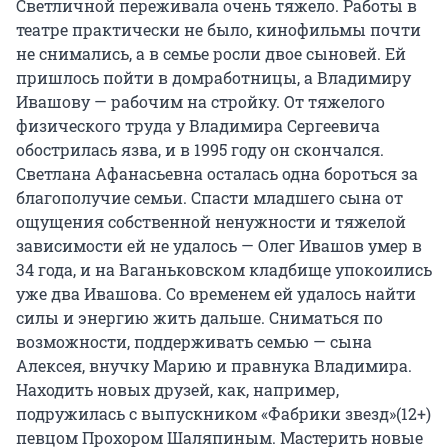
Светличной переживала очень тяжело. Работы в
театре практически не было, кинофильмы почти
не снимались, а в семье росли двое сыновей. Ей
пришлось пойти в домработницы, а Владимиру
Ивашову — рабочим на стройку. От тяжелого
физического труда у Владимира Сергеевича
обострилась язва, и в 1995 году он скончался.
Светлана Афанасьевна осталась одна бороться за
благополучие семьи. Спасти младшего сына от
ощущения собственной ненужности и тяжелой
зависимости ей не удалось — Олег Ивашов умер в
34 года, и на Ваганьковском кладбище упокоились
уже два Ивашова. Со временем ей удалось найти
силы и энергию жить дальше. Сниматься по
возможности, поддерживать семью — сына
Алексея, внучку Марию и правнука Владимира.
Находить новых друзей, как, например,
подружилась с выпускником «Фабрики звезд»(12+)
певцом Прохором Шаляпиным. Мастерить новые