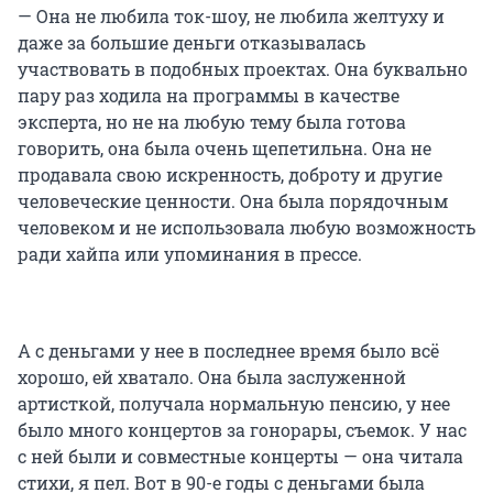
— Она не любила ток-шоу, не любила желтуху и
даже за большие деньги отказывалась
участвовать в подобных проектах. Она буквально
пару раз ходила на программы в качестве
эксперта, но не на любую тему была готова
говорить, она была очень щепетильна. Она не
продавала свою искренность, доброту и другие
человеческие ценности. Она была порядочным
человеком и не использовала любую возможность
ради хайпа или упоминания в прессе.
А с деньгами у нее в последнее время было всё
хорошо, ей хватало. Она была заслуженной
артисткой, получала нормальную пенсию, у нее
было много концертов за гонорары, съемок. У нас
с ней были и совместные концерты — она читала
стихи, я пел. Вот в 90-е годы с деньгами была