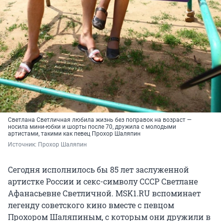
Светлана Светличная любила жизнь без поправок на возраст —
носила мини-юбки и шорты после 70, дружила с молодыми
артистами, такими как певец Прохор Шаляпин
Источник: 
Прохор Шаляпин
Сегодня исполнилось бы 85 лет заслуженной
артистке России и секс-символу СССР Светлане
Афанасьевне Светличной. МSK1.RU вспоминает
легенду советского кино вместе с певцом
Прохором Шаляпиным, с которым они дружили в