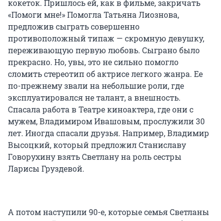
кокеток. Пришлось ей, как в фильме, закричать
«Помоги мне!» Помогла Татьяна Лиознова,
предложив сыграть совершенно
противоположный типаж — скромную девушку,
переживающую первую любовь. Сыграно было
прекрасно. Но, увы, это не сильно помогло
сломить стереотип об актрисе легкого жанра. Ее
по-прежнему звали на небольшие роли, где
эксплуатировался не талант, а внешность.
Спасала работа в Театре киноактера, где они с
мужем, Владимиром Ивашовым, прослужили 30
лет. Иногда спасали друзья. Например, Владимир
Высоцкий, который предложил Станиславу
Говорухину взять Светлану на роль сестры
Ларисы Груздевой.
А потом наступили 90-е, которые семья Светланы