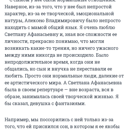
Наверное, из-за того, что у нее был непростой
характер, из-за ее творческой, эмоциональной
натуры, Алексею Владимировичу было непросто
находить с мамой общий язык. Я очень люблю
Светлану Афанасьевну и, зная все сложности ее
личности, прекрасно понимаю, что могли
возникать какие-то трения, но ничего ужасного
между ними никогда не происходило. Было
непродолжительное время, когда они не
общались, но сын и внучка не переставали ее
любить. Просто они нормальные люди, далекие от
ее артистического мира. А Светлана Афанасьевна
была в своем репертуаре — вне возраста, вся в
образе, занималась своей творческой жизнью. Я
бы сказал, девушка с фантазиями.
Например, мы поссорились с ней только из-за
того, что ей приснился сон, в котором я ее якобы