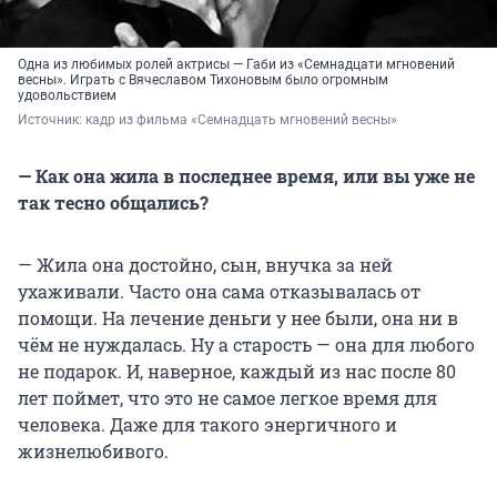
Одна из любимых ролей актрисы — Габи из «Семнадцати мгновений
весны». Играть с Вячеславом Тихоновым было огромным
удовольствием
Источник: 
кадр из фильма «Семнадцать мгновений весны»
— Как она жила в последнее время, или вы уже не
так тесно общались?
— Жила она достойно, сын, внучка за ней
ухаживали. Часто она сама отказывалась от
помощи. На лечение деньги у нее были, она ни в
чём не нуждалась. Ну а старость — она для любого
не подарок. И, наверное, каждый из нас после 80
лет поймет, что это не самое легкое время для
человека. Даже для такого энергичного и
жизнелюбивого.