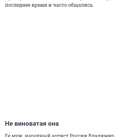
последнее время и часто общались.
Не виноватая она
Ее муж, народный артист России Владимир