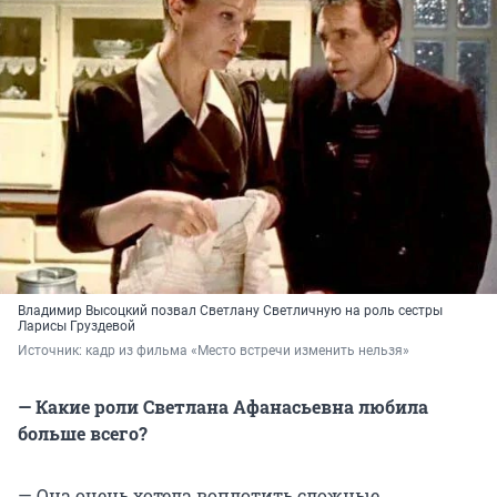
Владимир Высоцкий позвал Светлану Светличную на роль сестры
Ларисы Груздевой
Источник: 
кадр из фильма «Место встречи изменить нельзя»
— Какие роли Светлана Афанасьевна любила
больше всего?
— Она очень хотела воплотить сложные