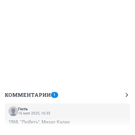
КОММЕНТАРИИ
1
Гость
16 мая 2025, 16:35
1968, "Любить", Михал Калик
+0
–0