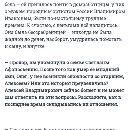
беда — ей пришлось пойти в домработницы: у них
с мужем, народным артистом России Владимиром
Ивашовым, были по-настоящему трудные
времена. К счастью, с деньгами всё наладилось.
Она была бессребреницей — никогда не была
жадной до денег, наоборот, умудрялась помогать
и сыну, и внучке.
— Прохор, вы упомянули о семье Светланы
Афанасьевны. После того как умер ее младший
сын, Олег, у нее возникли сложности со старшим,
Алексеем? Или эта история преувеличена?
Алексей Владимирович сейчас болеет и не может
сам ответить на эти вопросы. Расскажите, как в
последнее время складывались их отношения.
— С сыном у нее были нормальные отношения.