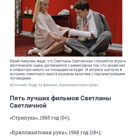
Юрий Никулин, видя, что Светлана Светличная стесняется играть
эротическую сцену, договорился с режиссером так, что кроме них
и оператора никого на площадке не будет. И актриса шагнула в
историю советского кино в розовом халатике с перламутровыми
пуговицами
Источник: 
Кадр из фильма «Бриллиантовая рука»
Пять лучших фильмов Светланы
Светличной
«Стряпуха», 1965 год (0+);
«Бриллиантовая рука», 1968 год (18+);