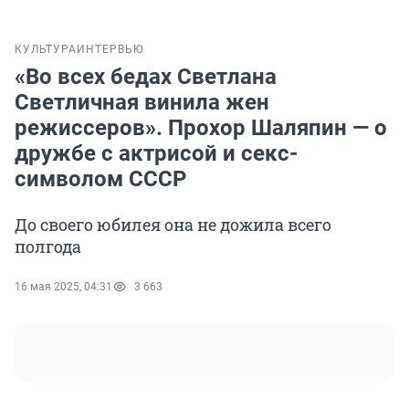
КУЛЬТУРА
ИНТЕРВЬЮ
«Во всех бедах Светлана
Светличная винила жен
режиссеров». Прохор Шаляпин — о
дружбе с актрисой и секс-
символом СССР
До своего юбилея она не дожила всего
полгода
16 мая 2025, 04:31
3 663