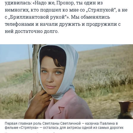
удивилась: «Надо же, Прохор, ты один из
немногих, кто подошел ко мне со „Стряпухой“, а не
с „Бриллиантовой рукой“». Мы обменялись
телефонами и начали дружить и продружили с
ней достаточно долго.
Первая главная роль Светланы Светличной — казачка Павлина в
фильме «Стряпуха» — осталась для актрисы одной из самых дорогих