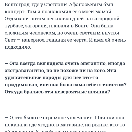
Волгоград, где у Светланы Афанасьевны был
концерт. Там я познакомил ее с моей мамой.
Отдыхали потом несколько дней на загородной
турбазе, загорали, плавали в Волге. Она была
сложным человеком, но очень светлым внутри.
Свет — наверное, главная ее черта. И имя ей очень
подходило.
— Она всегда выглядела очень элегантно, иногда
экстравагантно, но не похоже ни на кого. Эти
удивительные наряды для нее кто-то
придумывал, или она была сама себе стилистом?
Откуда брались эти невероятные шляпки?
— О, это было ее огромное увлечение. Шляпки она
покупала где угодно: в магазине, на рынке, кто-то
ей их дарил. У нее было много нарядов от