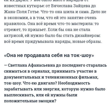
известных кутюрье: от Вячеслава Зайцева до
Жана-Поля Готье. Что-то она шила и сама. Дело не
в экономии, а в том, что ей это занятие очень
нравилось. Она всё время что-то мастерила: то
отрежет, то пришьет. Если бы она не стала
актрисой, ей нужно было бы стать дизайнером:
всё время придумывала наряды, новые образы.
«Она не продавала себя на ток-шоу»
— Светлана Афанасьевна до последнего старалась
сниматься в сериалах, принимать участие в
документальных и телевизионных фильмах,
ток-шоу. Что ею двигало? Необходимость
зарабатывать или энергия, которую нужно было
выплескивать, или ей нужны были
положительные эмоции?