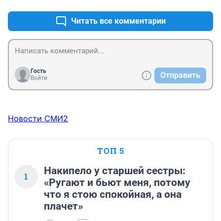
Читать все комментарии
Гость
Отправить
Войти
Новости СМИ2
ТОП 5
Накипело у старшей сестры:
1
«Ругают и бьют меня, потому
что я стою спокойная, а она
плачет»