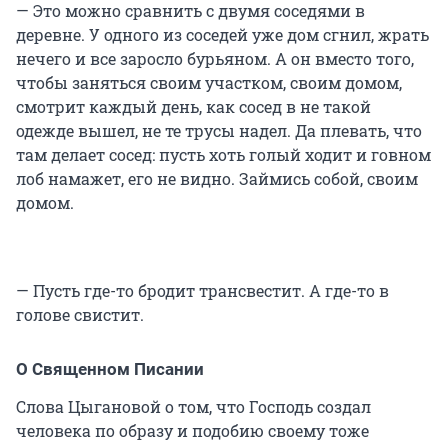
— Это можно сравнить с двумя соседями в
деревне. У одного из соседей уже дом сгнил, жрать
нечего и все заросло бурьяном. А он вместо того,
чтобы заняться своим участком, своим домом,
смотрит каждый день, как сосед в не такой
одежде вышел, не те трусы надел. Да плевать, что
там делает сосед: пусть хоть голый ходит и говном
лоб намажет, его не видно. Займись собой, своим
домом.
— Пусть где-то бродит трансвестит. А где-то в
голове свистит.
О Священном Писании
Слова Цыгановой о том, что Господь создал
человека по образу и подобию своему тоже