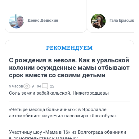
Денис Дедюхин
Гала Ермошкин
РЕКОМЕНДУЕМ
С рождения в неволе. Как в уральской
колонии осужденные мамы отбывают
срок вместе со своими детьми
9 часов
9 194
22
Соль земли забайкальской. Нижегородцевы
«Четыре месяца больничных»: в Ярославле
автомобилист изувечил пассажира «Яавтобуса»
Участницу шоу «Мама в 16» из Волгограда обвинили
в домогательствах к младенцу