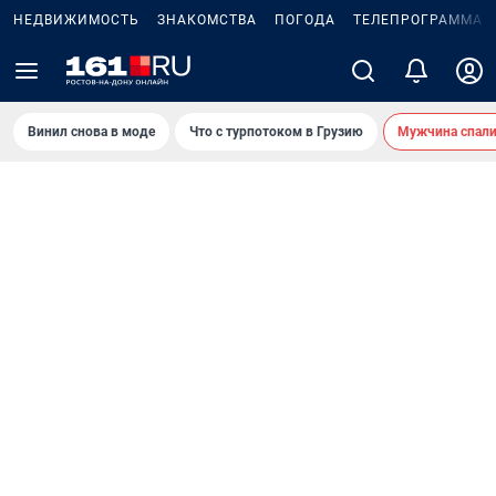
НЕДВИЖИМОСТЬ
ЗНАКОМСТВА
ПОГОДА
ТЕЛЕПРОГРАММА
Винил снова в моде
Что с турпотоком в Грузию
Мужчина спали