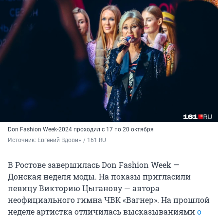
Don Fashion Week-2024 проходил с 17 по 20 октября
Источник: 
Евгений Вдовин / 161.RU
В Ростове завершилась Don Fashion Week —
Донская неделя моды. На показы пригласили
певицу Викторию Цыганову — автора
неофициального гимна ЧВК «Вагнер». На прошлой
неделе артистка отличилась высказываниями
о