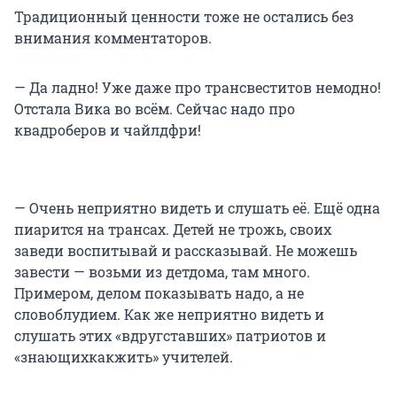
Традиционный ценности тоже не остались без
внимания комментаторов.
— Да ладно! Уже даже про трансвеститов немодно!
Отстала Вика во всём. Сейчас надо про
квадроберов и чайлдфри!
— Очень неприятно видеть и слушать её. Ещё одна
пиарится на трансах. Детей не трожь, своих
заведи воспитывай и рассказывай. Не можешь
завести — возьми из детдома, там много.
Примером, делом показывать надо, а не
словоблудием. Как же неприятно видеть и
слушать этих «вдругставших» патриотов и
«знающихкакжить» учителей.