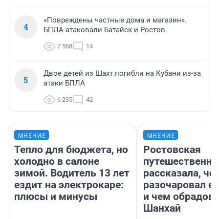
«Повреждены частные дома и магазин».
4
БПЛА атаковали Батайск и Ростов
7 568
14
Двое детей из Шахт погибли на Кубани из-за
5
атаки БПЛА
6 235
42
МНЕНИЕ
МНЕНИЕ
Тепло для бюджета, но
Ростовская
холодно в салоне
путешественни
зимой. Водитель 13 лет
рассказала, че
ездит на электрокаре:
разочаровал е
плюсы и минусы
и чем обрадов
Шанхай