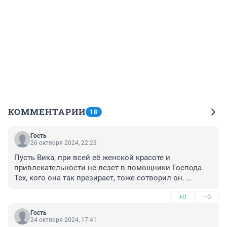
КОММЕНТАРИИ
18
Гость
26 октября 2024, 22:23
Пусть Вика, при всей её женской красоте и 
привлекательности не лезет в помощники Господа. 
Тех, кого она так презирает, тоже сотворил он. 

 Да и женщин мы видели и покрасивше
+0
–0
Гость
24 октября 2024, 17:41