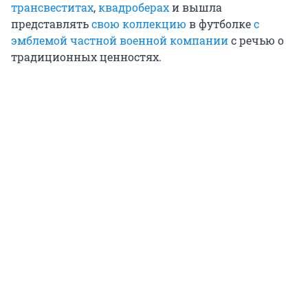
трансвеститах
,
квадроберах
и вышла
представлять
свою коллекцию
в футболке
с
эмблемой частной военной компании
с речью о
традиционных ценностях.