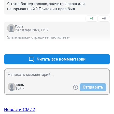
Я тоже Вагнер тоскаю, значит я алкаш или 
ненормальный ? Пригожин прав был
+1
–0
Гость
23 октября 2024, 17:17
Злые языки- страшнее пистолета-
+2
–0
Читать все комментарии
Гость
Отправить
Войти
Новости СМИ2