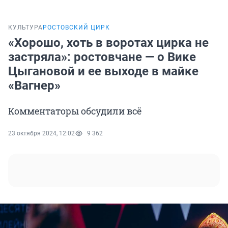
КУЛЬТУРА
РОСТОВСКИЙ ЦИРК
«Хорошо, хоть в воротах цирка не
застряла»: ростовчане — о Вике
Цыгановой и ее выходе в майке
«Вагнер»
Комментаторы обсудили всё
23 октября 2024, 12:02
9 362