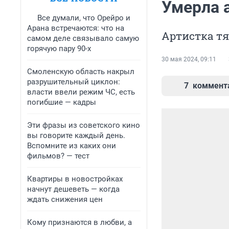
Умерла 
Все думали, что Орейро и
Арана встречаются: что на
Артистка тя
самом деле связывало самую
горячую пару 90-х
30 мая 2024, 09:11
Смоленскую область накрыл
разрушительный циклон:
7
коммент
власти ввели режим ЧС, есть
погибшие — кадры
Эти фразы из советского кино
вы говорите каждый день.
Вспомните из каких они
фильмов? — тест
Квартиры в новостройках
начнут дешеветь — когда
ждать снижения цен
Кому признаются в любви, а