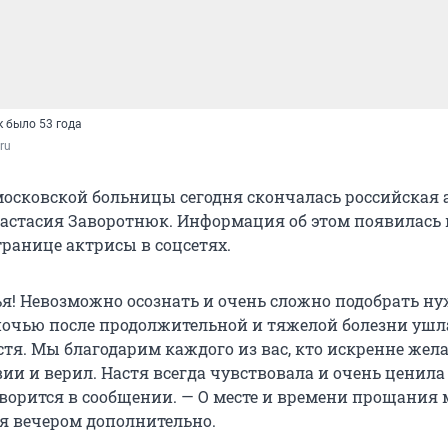
 было 53 года
ru
осковской больницы сегодня скончалась российская 
астасия Заворотнюк. Информация об этом появилась 
ранице актрисы в соцсетях.
ья! Невозможно осознать и очень сложно подобрать н
 ночью после продолжительной и тяжелой болезни ушл
тя. Мы благодарим каждого из вас, кто искренне жела
ии и верил. Настя всегда чувствовала и очень ценил
оворится в сообщении. — О месте и времени прощания
я вечером дополнительно.