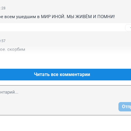
1:28
ное всем ушедшим в МИР ИНОЙ. МЫ ЖИВЁМ И ПОМНИ!
0:57
ое. скорбим
Читать все комментарии
Отп