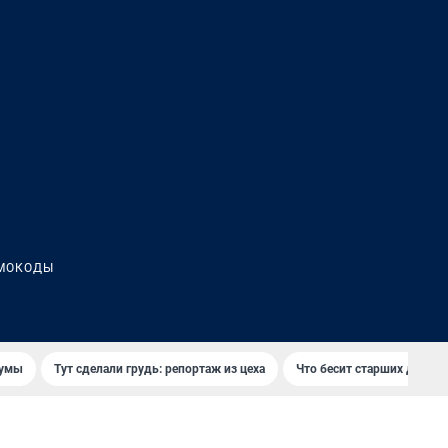
МОКОДЫ
думы
Тут сделали грудь: репортаж из цеха
Что бесит старших детей