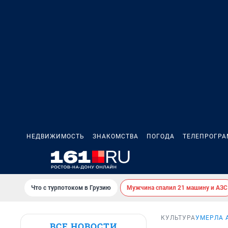
НЕДВИЖИМОСТЬ
ЗНАКОМСТВА
ПОГОДА
ТЕЛЕПРОГР
Что с турпотоком в Грузию
Мужчина спалил 21 машину и АЗС
КУЛЬТУРА
УМЕРЛА 
ВСЕ НОВОСТИ