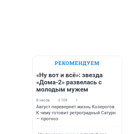
РЕКОМЕНДУЕМ
«Ну вот и всё»: звезда
«Дома-2» развелась с
молодым мужем
8 часов
3 109
1
Август перевернет жизнь Козерогов.
К чему готовит ретроградный Сатурн
— прогноз