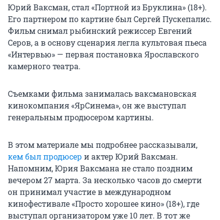
Юрий Ваксман, стал «Портной из Бруклина» (18+).
Его партнером по картине был Сергей Пускепалис.
Фильм снимал рыбинский режиссер Евгений
Серов, а в основу сценария легла культовая пьеса
«Интервью» — первая постановка Ярославского
камерного театра.
Съемками фильма занималась ваксмановская
кинокомпания «ЯрСинема», он же выступал
генеральным продюсером картины.
В этом материале мы подробнее рассказывали,
кем был продюсер
и актер Юрий Ваксман.
Напомним, Юрия Ваксмана не стало поздним
вечером 27 марта. За несколько часов до смерти
он принимал участие в международном
кинофестивале «Просто хорошее кино» (18+), где
выступал организатором уже 10 лет. В тот же