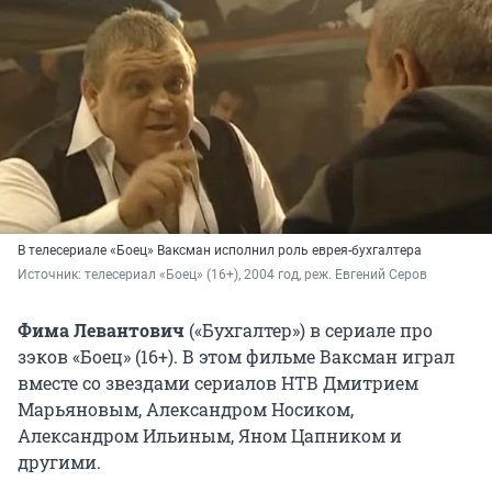
В телесериале «Боец» Ваксман исполнил роль еврея-бухгалтера
Источник: 
телесериал «Боец» (16+), 2004 год, реж. Евгений Серов
Фима
Левантович
(«Бухгалтер») в сериале про
зэков «Боец» (16+). В этом фильме Ваксман играл
вместе со звездами сериалов НТВ Дмитрием
Марьяновым, Александром Носиком,
Александром Ильиным, Яном Цапником и
другими.