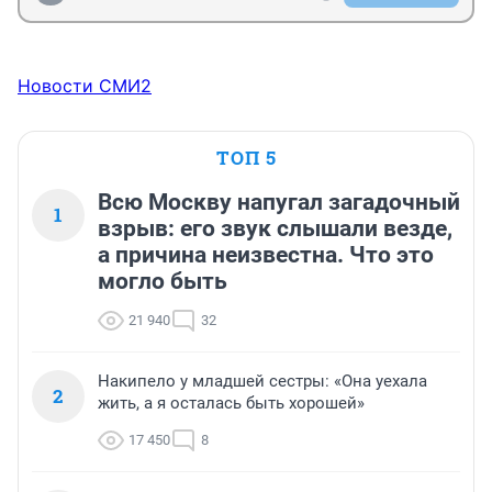
Новости СМИ2
ТОП 5
Всю Москву напугал загадочный
1
взрыв: его звук слышали везде,
а причина неизвестна. Что это
могло быть
21 940
32
Накипело у младшей сестры: «Она уехала
2
жить, а я осталась быть хорошей»
17 450
8