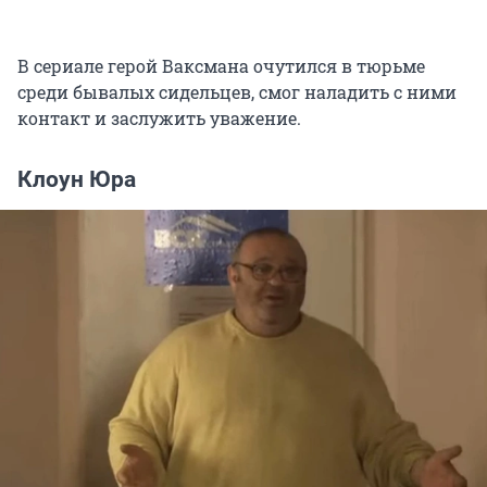
В сериале герой Ваксмана очутился в тюрьме
среди бывалых сидельцев, смог наладить с ними
контакт и заслужить уважение.
Клоун Юра