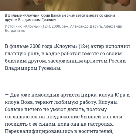
В фильме «Клоуны» Юрий Ваксман снимается вместе со своим
другом Владимиром Гусевым
Источник: 
«Клоуны» (12+), 2008, реж. Александр Даруга, Александр 
Богданенко
В фильме 2008 года «Клоуны» (12+) актер исполнил
главную роль, в кадре работал вместе со своим
близким другом, заслуженным артистом России
Владимиром Гусевым.
— Два уже немолодых артиста цирка, клоун Юра и
клоун Вова, теряют любимую работу. Клоуны
больше ничего не умеют делать, поэтому
соглашаются на предложение бывшей коллеги
посидеть с ее сыном, пока она на гастролях.
Переквалифицировавшись в воспитателей,