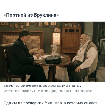
«Портной из Бруклина»
Ваксман сыграл вместе с актером Сергеем Пускепалисом
Источник: 
«Портной из Бруклина» (18+), 2022, реж. Евгений Серов
Одним из последних фильмов, в которых снялся