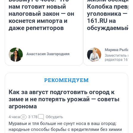
нам готовит новый
Колобка превр
налоговый закон — он
уголовника — 
коснется импорта и
161.RU на
даже репетиторов
обсуждаемый 
Марина Рыбал
Анастасия Завгородняя
Заместитель гл
редактора 161.
РЕКОМЕНДУЕМ
Как за август подготовить огород к
зиме и не потерять урожай — советы
агронома
4 часа
3 178
Обсудить
Муравьи и тля больше не сунут носа в ваш огород:
народные способы борьбы с вредителями без химии