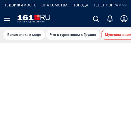
НЕДВИЖИМОСТЬ
ЗНАКОМСТВА
ПОГОДА
ТЕЛЕПРОГРАММА
Винил снова в моде
Что с турпотоком в Грузию
Мужчина спали