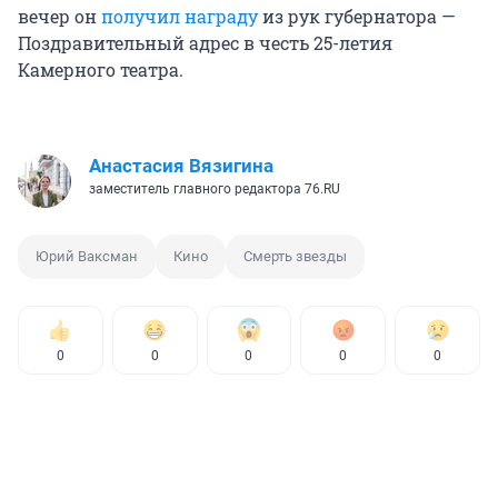
вечер он
получил награду
из рук губернатора —
Поздравительный адрес в честь 25-летия
Камерного театра.
Анастасия Вязигина
заместитель главного редактора 76.RU
Юрий Ваксман
Кино
Смерть звезды
0
0
0
0
0