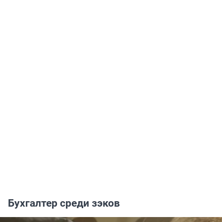
Бухгалтер среди зэков