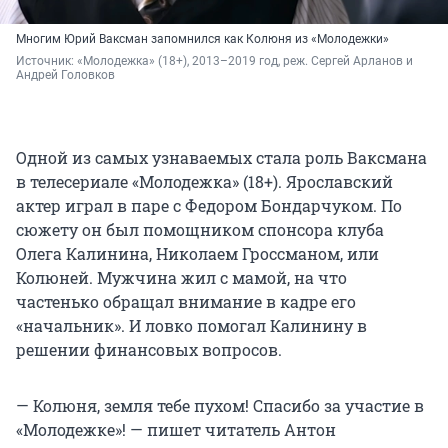
Многим Юрий Ваксман запомнился как Колюня из «Молодежки»
Источник: 
«Молодежка» (18+), 2013–2019 год, реж. Сергей Арланов и 
Андрей Головков
Одной из самых узнаваемых стала роль Ваксмана
в телесериале «Молодежка» (18+). Ярославский
актер играл в паре с Федором Бондарчуком. По
сюжету он был помощником спонсора клуба
Олега Калинина, Николаем Гроссманом, или
Колюней. Мужчина жил с мамой, на что
частенько обращал внимание в кадре его
«начальник». И ловко помогал Калинину в
решении финансовых вопросов.
— Колюня, земля тебе пухом! Спасибо за участие в
«Молодежке»! — пишет читатель Антон