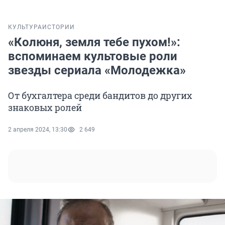
КУЛЬТУРА
ИСТОРИИ
«Колюня, земля тебе пухом!»:
вспоминаем культовые роли
звезды сериала «Молодежка»
От бухгалтера среди бандитов до других
знаковых ролей
2 апреля 2024, 13:30
2 649