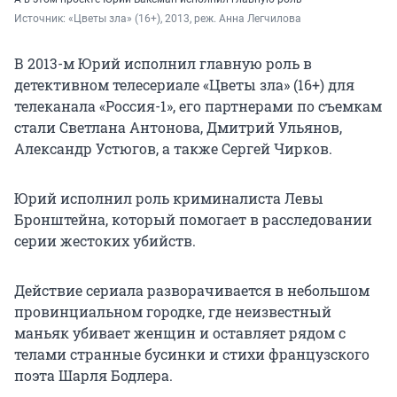
Источник: 
«Цветы зла» (16+), 2013, реж. Анна Легчилова
В 2013-м Юрий исполнил главную роль в
детективном телесериале «Цветы зла» (16+) для
телеканала «Россия-1», его партнерами по съемкам
стали Светлана Антонова, Дмитрий Ульянов,
Александр Устюгов, а также Сергей Чирков.
Юрий исполнил роль криминалиста Левы
Бронштейна, который помогает в расследовании
серии жестоких убийств.
Действие сериала разворачивается в небольшом
провинциальном городке, где неизвестный
маньяк убивает женщин и оставляет рядом с
телами странные бусинки и стихи французского
поэта Шарля Бодлера.