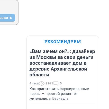
равить
РЕКОМЕНДУЕМ
«Вам зачем он?»: дизайнер
из Москвы за свои деньги
восстанавливает дом в
деревне Архангельской
области
4 часа
2 971
5
Как приготовить фаршированные
перцы — простой рецепт от
жительницы Барнаула