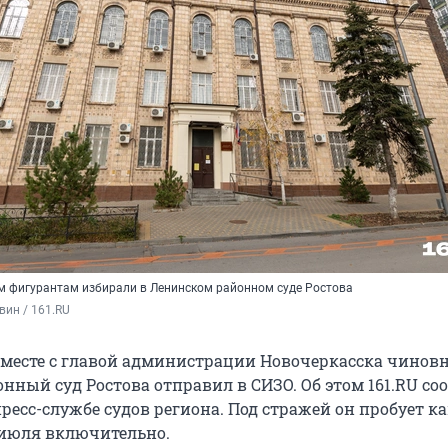
м фигурантам избирали в Ленинском районном суде Ростова
вин / 161.RU
месте с главой администрации Новочеркасска чинов
нный суд Ростова отправил в СИЗО. Об этом 161.RU со
есс-службе судов региона. Под стражей он пробует к
 июля включительно.