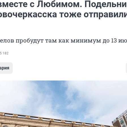
вместе с Любимом. Подельни
овочеркасска тоже отправил
елов пробудут там как минимум до 13 и
5 182
ария