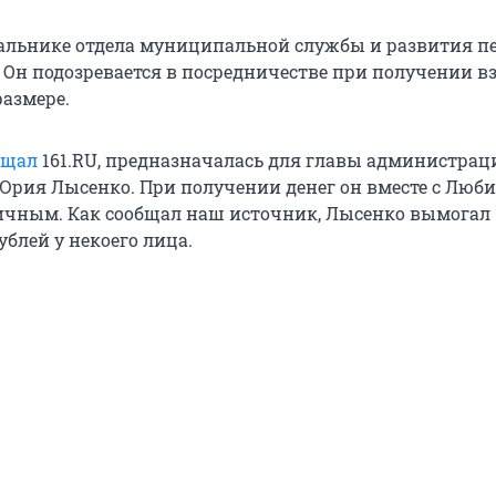
чальнике отдела муниципальной службы и развития п
 Он подозревается в посредничестве при получении в
размере.
бщал
161.RU, предназначалась для главы администрац
Юрия Лысенко. При получении денег он вместе с Люб
ичным. Как сообщал наш источник, Лысенко вымогал
ублей у некоего лица.