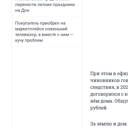
перенести летние праздники
на Дон
Покупатель приобрел на
маркетплейсе новенький
телевизор, а вместе с ним —
кучу проблем
При этом в офи
чиновников гов
следствия, в 20
договорился с к
нём дома. Общу
рублей.
За землю и до