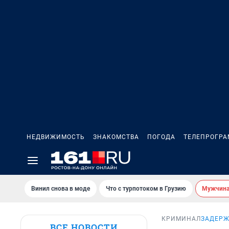
НЕДВИЖИМОСТЬ
ЗНАКОМСТВА
ПОГОДА
ТЕЛЕПРОГР
Винил снова в моде
Что с турпотоком в Грузию
Мужчина 
КРИМИНАЛ
ЗАДЕРЖ
ВСЕ НОВОСТИ