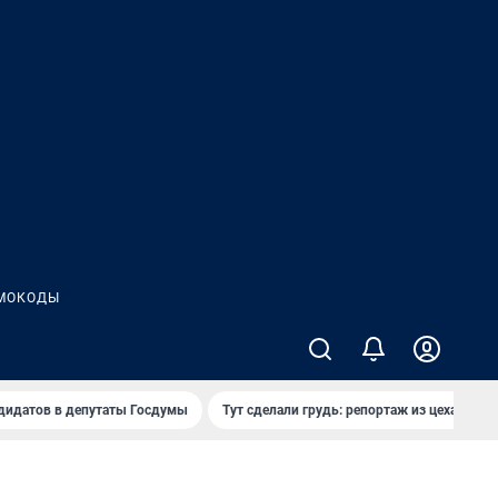
МОКОДЫ
дидатов в депутаты Госдумы
Тут сделали грудь: репортаж из цеха