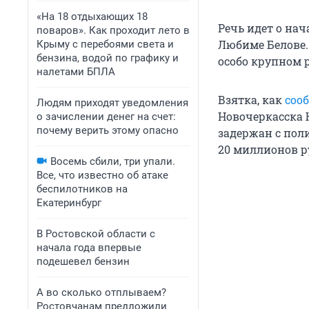
«На 18 отдыхающих 18
Речь идет о на
поваров». Как проходит лето в
Любиме Белове.
Крыму с перебоями света и
бензина, водой по графику и
особо крупном 
налетами БПЛА
Взятка, как
соо
Людям приходят уведомления
Новочеркасска 
о зачислении денег на счет:
почему верить этому опасно
задержан с пол
20 миллионов
р
Восемь сбили, три упали.
Все, что известно об атаке
беспилотников на
Екатеринбург
В Ростовской области с
начала года впервые
подешевел бензин
А во сколько отплываем?
Ростовчанам предложили