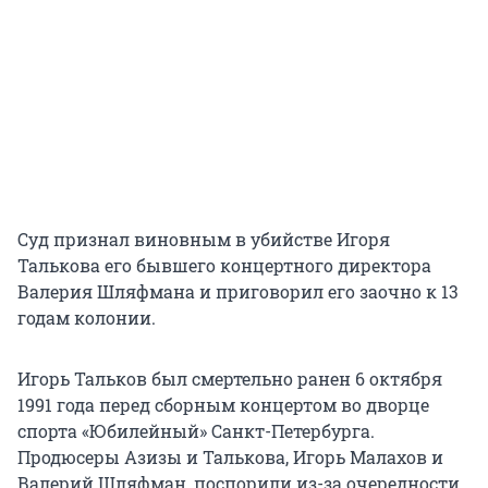
Суд признал виновным в убийстве Игоря
Талькова его бывшего концертного директора
Валерия Шляфмана и приговорил его заочно к 13
годам колонии.
Игорь Тальков был смертельно ранен 6 октября
1991 года перед сборным концертом во дворце
спорта «Юбилейный» Санкт-Петербурга.
Продюсеры Азизы и Талькова, Игорь Малахов и
Валерий Шляфман, поспорили из-за очередности