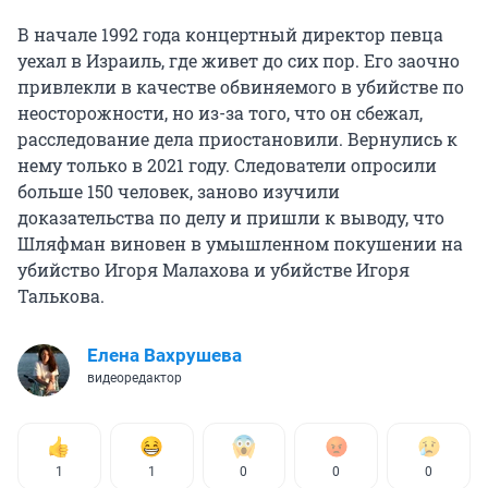
В начале 1992 года концертный директор певца
уехал в Израиль, где живет до сих пор. Его заочно
привлекли в качестве обвиняемого в убийстве по
неосторожности, но из-за того, что он сбежал,
расследование дела приостановили. Вернулись к
нему только в 2021 году. Следователи опросили
больше 150 человек, заново изучили
доказательства по делу и пришли к выводу, что
Шляфман виновен в умышленном покушении на
убийство Игоря Малахова и убийстве Игоря
Талькова.
Елена Вахрушева
видеоредактор
1
1
0
0
0