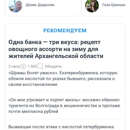
Денис Дедюхин
Гала Ермошкин
РЕКОМЕНДУЕМ
Одна банка — три вкуса: рецепт
овощного ассорти на зиму для
жителей Архангельской области
2 часа
1 405
Обсудить
«Шрамы болят ужасно». Екатеринбурженка, которую
облили кислотой по указке бывшего, рассказала о
своем восстановлении
«Он мне угрожает и портит жизнь»: москвич обвинил
турагента из Волгограда в мошенничестве и пропаже
почти миллиона рублей
Выжившая после атаки с кислотой петербурженка