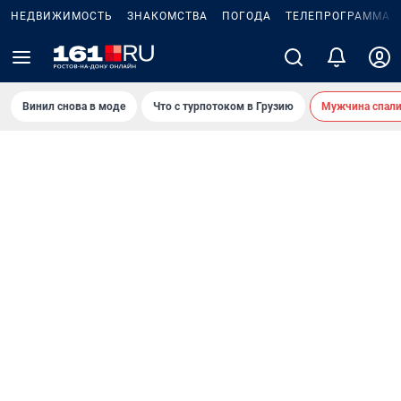
НЕДВИЖИМОСТЬ
ЗНАКОМСТВА
ПОГОДА
ТЕЛЕПРОГРАММА
Винил снова в моде
Что с турпотоком в Грузию
Мужчина спали