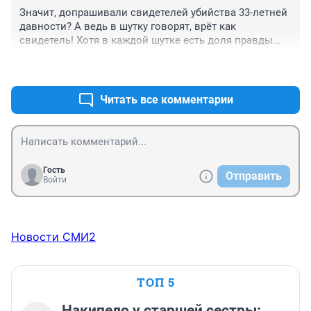
Значит, допрашивали свидетелей убийства 33-летней 
давности? А ведь в шутку говорят, врёт как 
свидетель! Хотя в каждой шутке есть доля правды...
+0
–0
Читать все комментарии
Гость
Отправить
Войти
Новости СМИ2
ТОП 5
Накипело у старшей сестры: