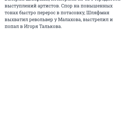
выступлений артистов. Спор на повышенных
тонах быстро перерос в потасовку, Шляфман
выхватил револьвер у Малахова, выстрелил и
попал в Игоря Талькова.