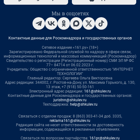
Мы в соцсетях
Контактные данные для Роскомнадзора и государственных органов
Сетевое издание «161.ру» (18+)
Зарегистрировано Федеральной службой по надзору в сфере связи,
информационных технологий и массовых коммуникаций (Роскомнадзор)
Свидетельство о регистрации (Регистрационный номер) СМИ ЭЛ № ФС
77– 84714 от 06.02.2023 г.
Учредитель: Общество с ограниченной ответственностью "ИНТЕРНЕТ
ТЕХНОЛОГИИ"
Главный редактор: Сергеева Ольга Викторовна
Адрес редакции: 344002, г. Ростов-на-Дону, ул. Максима Горького, д. 130,
13 этаж, +7 (918) 50-50-161
Электронный адрес редакции:
161@shkulev.ru
Контактные данные для Роскомнадзора и государственных органов:
juristnn@shkulev.ru
Техподдержка:
help@shkulev.ru
Связаться с отделом продаж: 8 (863) 303-41-34 доб. 3335,
reklama161@shkulev.ru
Редакция сайта не несет ответственности за достоверность
информации, содержащейся в рекламных объявлениях.
Связаться по вопросам партнёрства:
161pr@shkulev.ru