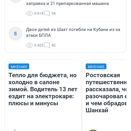
заправка и 21 припаркованная машина
6 614
54
Двое детей из Шахт погибли на Кубани из-за
5
атаки БПЛА
6 423
42
МНЕНИЕ
МНЕНИЕ
Тепло для бюджета, но
Ростовская
холодно в салоне
путешественни
зимой. Водитель 13 лет
рассказала, че
ездит на электрокаре:
разочаровал е
плюсы и минусы
и чем обрадов
Шанхай