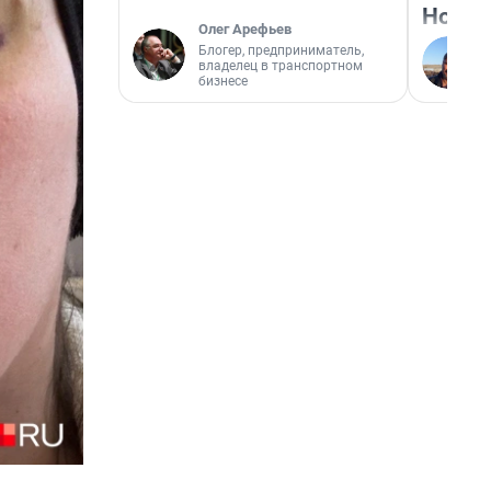
Нолан
Олег Арефьев
Блогер, предприниматель,
владелец в транспортном
бизнесе