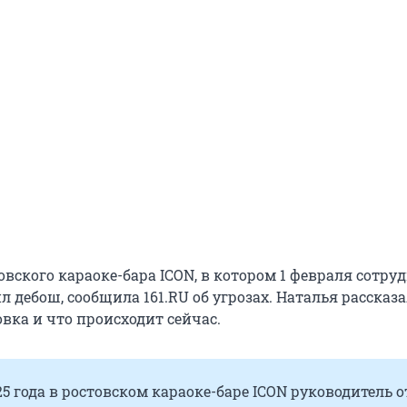
вского караоке-бара ICON, в котором 1 февраля сотру
 дебош, сообщила 161.RU об угрозах. Наталья рассказал
вка и что происходит сейчас.
25 года в ростовском караоке-баре ICON руководитель о