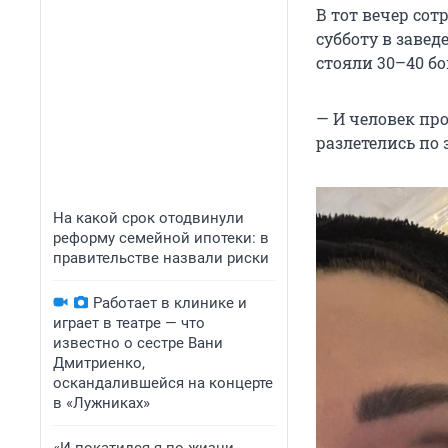
В тот вечер со
субботу в заве
стояли 30–40 бо
— И человек про
разлетелись по
На какой срок отодвинули
реформу семейной ипотеки: в
правительстве назвали риски
Работает в клинике и
играет в театре — что
известно о сестре Вани
Дмитриенко,
оскандалившейся на концерте
в «Лужниках»