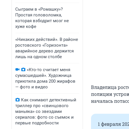
Сыграем в «Ромашку»?
Простая головоломка,
которая взбодрит мозг не
хуже кофе
«Никаких действий». В районе
ростовского «Горизонта»
аварийное дерево держится
лишь на одном столбе
«Кто-то считает меня
сумасшедшей». Художница
приютила дома 200 жирафов
Владелица росто
— фото и видео
полиции устроил
Как снимают детективный
началась потасо
триллер про «свинцового
маньяка» со звездами
сериалов: фото со съемок и
первые подробности
1 февраля 20