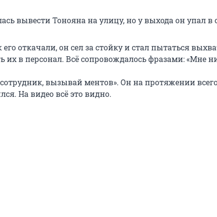
сь вывести Тонояна на улицу, но у выхода он упал в 
к его откачали, он сел за стойку и стал пытаться выхв
ь их в персонал. Всё сопровождалось фразами: «Мне н
 сотрудник, вызывай ментов». Он на протяжении всег
лся. На видео всё это видно.