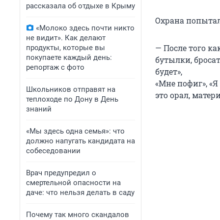
рассказала об отдыхе в Крыму
Охрана попытала
«Молоко здесь почти никто
не видит». Как делают
— После того ка
продукты, которые вы
покупаете каждый день:
бутылки, бросат
репортаж с фото
будет»,
«Мне пофиг», «Я
Школьников отправят на
это орал, матери
теплоходе по Дону в День
знаний
«Мы здесь одна семья»: что
должно напугать кандидата на
собеседовании
Врач предупредил о
смертельной опасности на
даче: что нельзя делать в саду
Почему так много скандалов