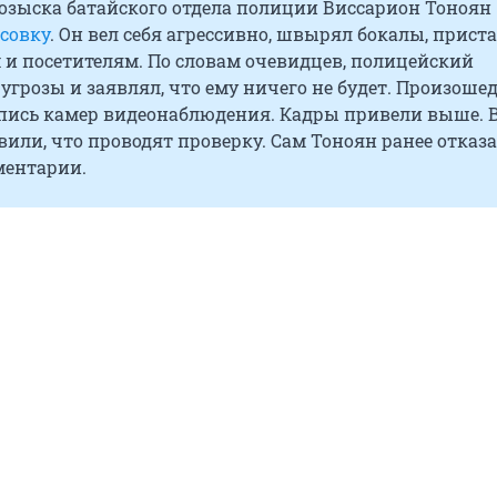
розыска батайского отдела полиции Виссарион Тоноян
совку
. Он вел себя агрессивно, швырял бокалы, прист
 и посетителям. По словам очевидцев, полицейский
грозы и заявлял, что ему ничего не будет. Произоше
апись камер видеонаблюдения. Кадры привели выше. 
или, что проводят проверку. Сам Тоноян ранее отказ
ментарии.