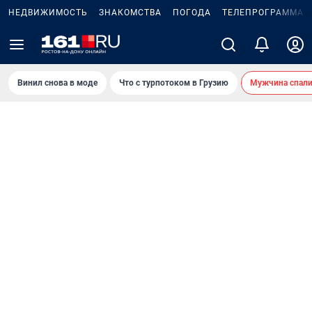
НЕДВИЖИМОСТЬ
ЗНАКОМСТВА
ПОГОДА
ТЕЛЕПРОГРАММА
Винил снова в моде
Что с турпотоком в Грузию
Мужчина спали