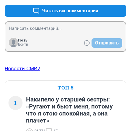
Читать все комментарии
Гость
Отправить
Войти
Новости СМИ2
ТОП 5
Накипело у старшей сестры:
1
«Ругают и бьют меня, потому
что я стою спокойная, а она
плачет»
26 774
17