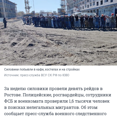
Силовики побывли в кафе, хостелах и на стройках
Источник: 
пресс-служба ВСУ СК РФ по ЮВО
За неделю силовики провели девять рейдов в
Ростове. Полицейские, росгвардейцы, сотрудники
ФСБ и военкомата проверили 1,6 тысячи человек
в поисках нелегальных мигрантов. Об этом
сообщает пресс-служба военного следственного