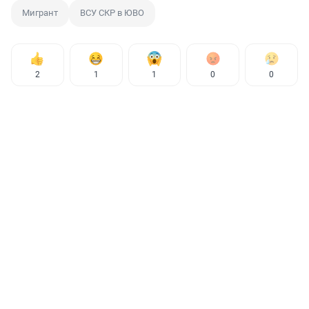
Мигрант
ВСУ СКР в ЮВО
2
1
1
0
0