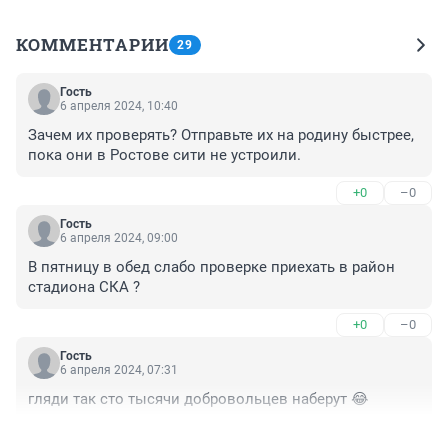
КОММЕНТАРИИ
29
Гость
6 апреля 2024, 10:40
Зачем их проверять? Отправьте их на родину быстрее, 
пока они в Ростове сити не устроили.
+0
–0
Гость
6 апреля 2024, 09:00
В пятницу в обед слабо проверке приехать в район 
стадиона СКА ?
+0
–0
Гость
6 апреля 2024, 07:31
гляди так сто тысячи добровольцев наберут 😂
+0
–0