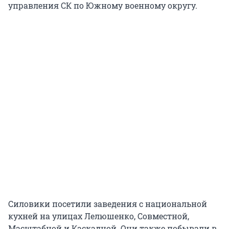
управления СК по Южному военному округу.
Силовики посетили заведения с национальной
кухней на улицах Лелюшенко, Совместной,
Масштабной и Каскадной. Они также побывали в