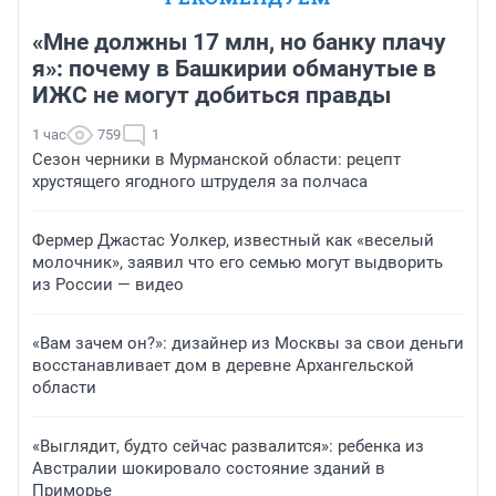
«Мне должны 17 млн, но банку плачу
я»: почему в Башкирии обманутые в
ИЖС не могут добиться правды
1 час
759
1
Сезон черники в Мурманской области: рецепт
хрустящего ягодного штруделя за полчаса
Фермер Джастас Уолкер, известный как «веселый
молочник», заявил что его семью могут выдворить
из России — видео
«Вам зачем он?»: дизайнер из Москвы за свои деньги
восстанавливает дом в деревне Архангельской
области
«Выглядит, будто сейчас развалится»: ребенка из
Австралии шокировало состояние зданий в
Приморье