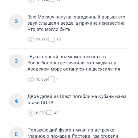
Всю Москву напугал загадочный взрыв: его
2
звук слышали везде, а причина неизвестна.
Что это могло быть
17 384
30
«Рукотворной возможности нет»: в
3
Росрыболовстве заявили, что медузы в
Азовском море останутся на десятилетия
10 009
4
Двое детей из Шахт погибли на Кубани из-за
4
атаки БПЛА
6 370
42
Полыхающий фургон мчал по встречке:
5
главное о пожаре в Ростове, где сгорели