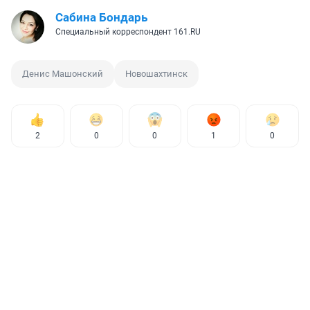
Сабина Бондарь
Специальный корреспондент 161.RU
Денис Машонский
Новошахтинск
2
0
0
1
0