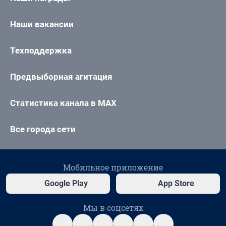
Наши вакансии
Техподдержка
Предвыборная агитация
Статистика канала в MAX
Все города сети
Мобильное приложение
Google Play
App Store
Мы в соцсетях