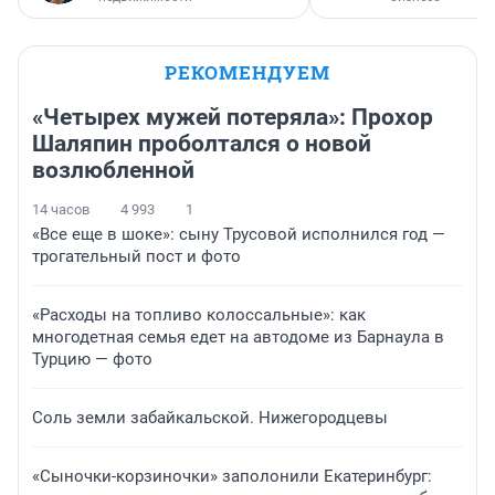
РЕКОМЕНДУЕМ
«Четырех мужей потеряла»: Прохор
Шаляпин проболтался о новой
возлюбленной
14 часов
4 993
1
«Все еще в шоке»: сыну Трусовой исполнился год —
трогательный пост и фото
«Расходы на топливо колоссальные»: как
многодетная семья едет на автодоме из Барнаула в
Турцию — фото
Соль земли забайкальской. Нижегородцевы
«Сыночки-корзиночки» заполонили Екатеринбург: