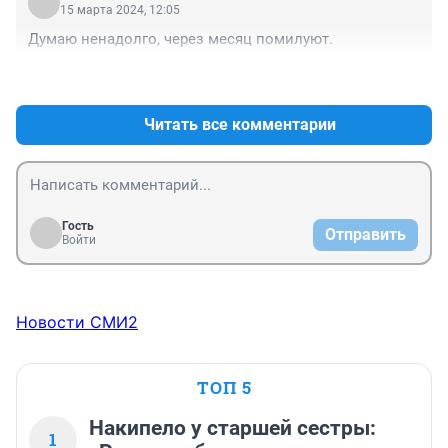
15 марта 2024, 12:05
Думаю ненадолго, через месяц помилуют.
+1
–0
Читать все комментарии
Гость
Отправить
Войти
Новости СМИ2
ТОП 5
Накипело у старшей сестры:
1