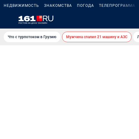
НЕДВИЖИМОСТЬ
ЗНАКОМСТВА
ПОГОДА
ТЕЛЕПРОГРАММА
Что с турпотоком в Грузию
Мужчина спалил 21 машину и АЗС