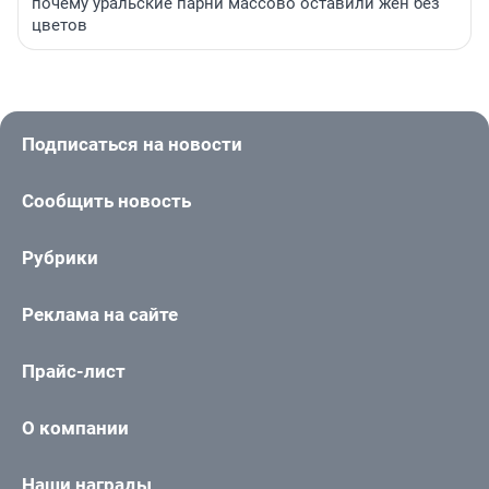
почему уральские парни массово оставили жен без
цветов
Подписаться на новости
Сообщить новость
Рубрики
Реклама на сайте
Прайс-лист
О компании
Наши награды