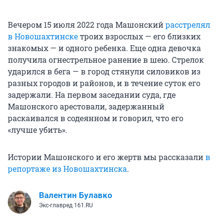
Вечером 15 июля 2022 года Машонский
расстрелял
в Новошахтинске
троих взрослых — его близких
знакомых — и одного ребенка. Еще одна девочка
получила огнестрельное ранение в шею. Стрелок
ударился в бега — в город стянули силовиков из
разных городов и районов, и в течение суток его
задержали. На первом заседании суда, где
Машонского арестовали, задержанный
раскаивался в содеянном и говорил, что его
«лучше убить».
Истории Машонского и его жертв мы рассказали
в
репортаже из Новошахтинска
.
Валентин Булавко
Экс-главред 161.RU