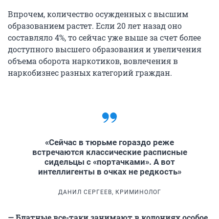
Впрочем, количество осужденных с высшим
образованием растет. Если 20 лет назад оно
составляло 4%, то сейчас уже выше за счет более
доступного высшего образования и увеличения
объема оборота наркотиков, вовлечения в
наркобизнес разных категорий граждан.
«Сейчас в тюрьме гораздо реже
встречаются классические расписные
сидельцы с «портачками». А вот
интеллигенты в очках не редкость»
ДАНИЛ СЕРГЕЕВ, КРИМИНОЛОГ
— Блатные все-таки занимают в колониях особое