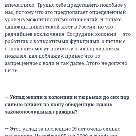
впечатлило. Трудно себе представить подобное у
нас, потому что это предполагает определенный
уровень межличностных отношений. Я только
однажды видел такой жест в России, но это
редчайшее исключение. Сотрудник колонии — это
работник с конкретными функциями, а личные
отношения могут привести к их нарушениям:
пожалел, дал поблажку, принес что-то
запрещенное с воли и так далее. Этого не должно
быть.
— Уклад жизни в колониях и тюрьмах до сих пор
сильно влияет на нашу обыденную жизнь
законопослушных граждан?
— Этот уклад за последние 15 лет очень сильно
поменялся. На рубеже 90-х и 2000-х еще были