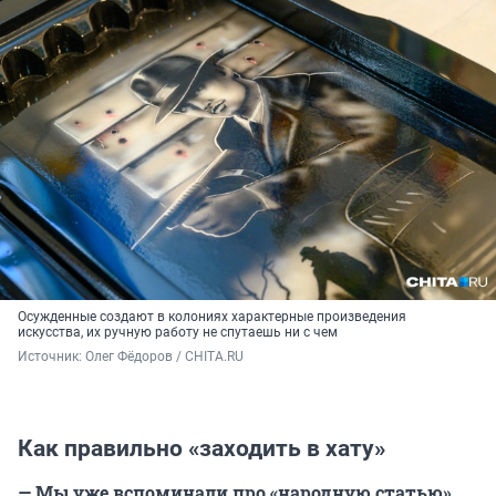
Осужденные создают в колониях характерные произведения
искусства, их ручную работу не спутаешь ни с чем
Источник: 
Олег Фёдоров / CHITA.RU
Как правильно «заходить в хату»
— Мы уже вспоминали про «народную статью».