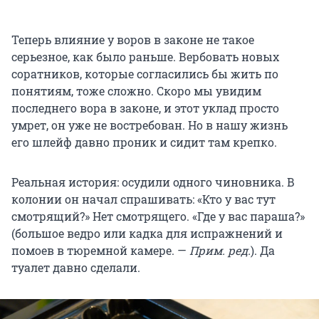
Теперь влияние у воров в законе не такое
серьезное, как было раньше. Вербовать новых
соратников, которые согласились бы жить по
понятиям, тоже сложно. Скоро мы увидим
последнего вора в законе, и этот уклад просто
умрет, он уже не востребован. Но в нашу жизнь
его шлейф давно проник и сидит там крепко.
Реальная история: осудили одного чиновника. В
колонии он начал спрашивать: «Кто у вас тут
смотрящий?» Нет смотрящего. «Где у вас параша?»
(большое ведро или кадка для испражнений и
помоев в тюремной камере. —
Прим. ред.
). Да
туалет давно сделали.