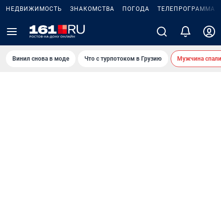
НЕДВИЖИМОСТЬ
ЗНАКОМСТВА
ПОГОДА
ТЕЛЕПРОГРАММА
Винил снова в моде
Что с турпотоком в Грузию
Мужчина спали