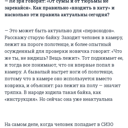
— Не зря говорят: «От сумы и от тюрьмы не
зарекайся». Как правильно «входить в хату» и
насколько эти правила актуальны сегодня?
— Это может быть актуально для «первоходов».
Расскажу старую байку. Заходит человек в камеру,
лежит на пороге полотенце, и более опытный
осужденный для проверки новичка говорит: «Что
же ты, не видишь? Вещь лежит». Тот поднимает ее,
и тогда все понимают, что он впервые попал в
камеру. А бывалый вытрет ноги об полотенце,
потому что в камере оно используется вместо
коврика, и объяснит: раз лежит на полу — значит
тряпка. В народе ходила такая байка, как
«инструкция». Но сейчас она уже неактуальна
На самом деле, когда человек попадает в СИЗО