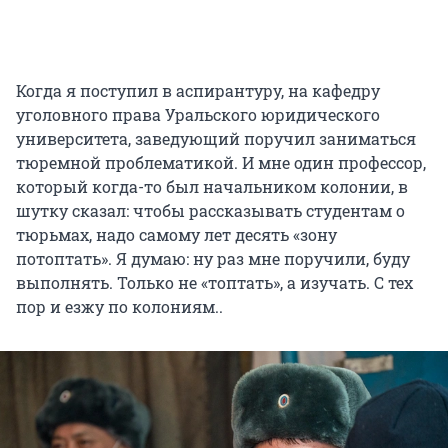
Когда я поступил в аспирантуру, на кафедру
уголовного права Уральского юридического
университета, заведующий поручил заниматься
тюремной проблематикой. И мне один профессор,
который когда-то был начальником колонии, в
шутку сказал: чтобы рассказывать студентам о
тюрьмах, надо самому лет десять «зону
потоптать». Я думаю: ну раз мне поручили, буду
выполнять. Только не «топтать», а изучать. С тех
пор и езжу по колониям..