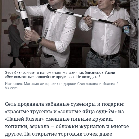
Этот бизнес чем-то напоминает магазинчик близнецов Уизли
«Всевозможные волшебные вредилки». Не находите?
Источник: 
Магазин авторских подарков Светлакова и Исаева / 
Vk.com
Сеть продавала забавные сувениры и подарки:
«красные труселя» и «золотые яйца судьбы» из
«Нашей Russia», смешные пивные кружки,
копилки, зеркала — обложки журналов и многое
другое. На открытие торговых точек даже