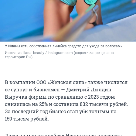
У Иланы есть собственная линейка средств для ухода за волосами
Источник: 
ilana_beauty / Instagram.com (соцсеть запрещена на 
территории РФ)
В компании ООО «Женская сила» также числится
ее супруг и бизнесмен — Дмитрий Дылдин.
Выручка фирмы по сравнению с 2023 годом
снизилась на 25% и составила
832 тысячи
рублей.
За последний год бизнес стал убыточным на
159 тысяч
рублей.
Даже на маркетплейсах Илана стала продавать