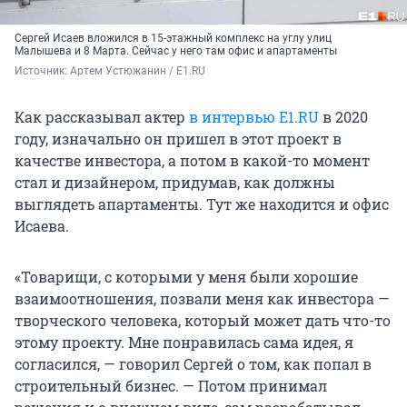
Сергей Исаев вложился в 15-этажный комплекс на углу улиц
Малышева и 8 Марта. Сейчас у него там офис и апартаменты
Источник: 
Артем Устюжанин / E1.RU
Как рассказывал актер
в интервью E1.RU
в 2020
году, изначально он пришел в этот проект в
качестве инвестора, а потом в какой-то момент
стал и дизайнером, придумав, как должны
выглядеть апартаменты. Тут же находится и офис
Исаева.
«Товарищи, с которыми у меня были хорошие
взаимоотношения, позвали меня как инвестора —
творческого человека, который может дать что-то
этому проекту. Мне понравилась сама идея, я
согласился, — говорил Сергей о том, как попал в
строительный бизнес. — Потом принимал