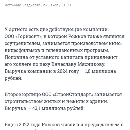
Источник: 
Владислав Лоншаков / E1.RU
У артиста есть две действующие компании.
ООО «Горизонт», в которой Рожков также является
соучредителем, занимается производством кино,
видеофильмов и телевизионных программ.
Половина от уставного капитала принадлежит
его коллеге по цеху Вячеславу Мясникову.
Выручка компании в 2024 году —
1,8 миллиона
рублей.
Второе юрлицо ООО «СтройСтандарт» занимается
строительством жилых и нежилых зданий.
Выручка —
43,1 миллиона
рублей.
Еще с 2022 года Рожков числится председателем в