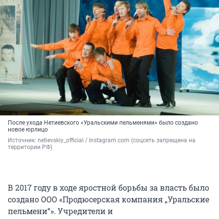
После ухода Нетиевского «Уральскими пельменями» было создано
новое юрлицо
Источник: 
netievskiy_official / Instagram.com (соцсеть запрещена на 
территории РФ)
В 2017 году в ходе яростной борьбы за власть было
создано ООО «Продюсерская компания „Уральские
пельмени“». Учредители и