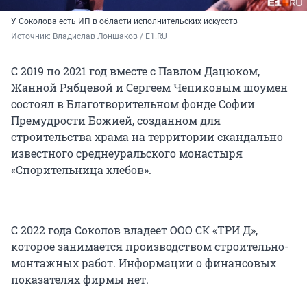
У Соколова есть ИП в области исполнительских искусств
Источник: 
Владислав Лоншаков / E1.RU
С 2019 по 2021 год вместе с Павлом Дацюком,
Жанной Рябцевой и Сергеем Чепиковым шоумен
состоял в Благотворительном фонде Софии
Премудрости Божией, созданном для
строительства храма на территории скандально
известного среднеуральского монастыря
«Спорительница хлебов».
С 2022 года Соколов владеет ООО СК «ТРИ Д»,
которое занимается производством строительно-
монтажных работ. Информации о финансовых
показателях фирмы нет.