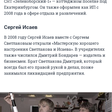
СНТ «Зеленоборский-1» — коттеджном поселке под
Екатеринбургом. Он также оформлен как ИП с
2008 года в сфере отдыха и развлечений.
Сергей Исаев
В 2008 году Сергей Исаев вместе с Сергеем
Светлаковым открыли «Мастерскую хорошего
настроения Светлакова и Исаева». В учредителях
также числился Дмитрий Бондарев — издатель и
бизнесмен. Брат Светлакова Дмитрий, который
всегда был его правой рукой в делах, позже
занимался ликвидацией предприятия.