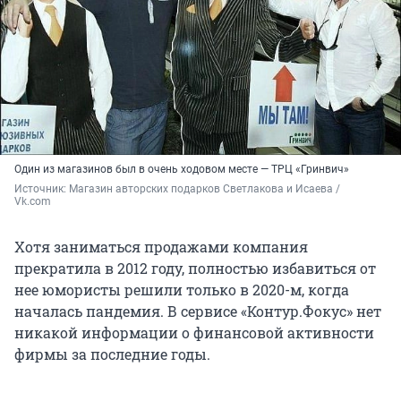
Один из магазинов был в очень ходовом месте — ТРЦ «Гринвич»
Источник: 
Магазин авторских подарков Светлакова и Исаева / 
Vk.com
Хотя заниматься продажами компания
прекратила в 2012 году, полностью избавиться от
нее юмористы решили только в 2020-м, когда
началась пандемия. В сервисе «Контур.Фокус» нет
никакой информации о финансовой активности
фирмы за последние годы.