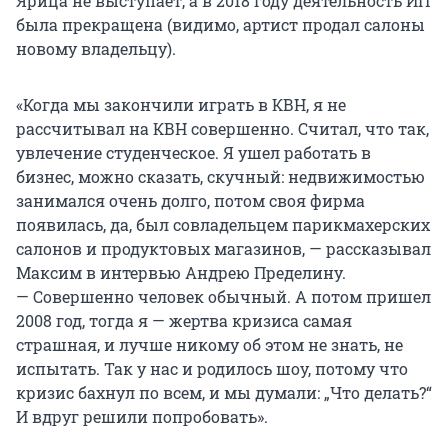
Ярица не выступает, а в 2018 году деятельность ИП
была прекращена (видимо, артист продал салоны
новому владельцу).
«Когда мы закончили играть в КВН, я не
рассчитывал на КВН совершенно. Считал, что так,
увлечение студенческое. Я ушел работать в
бизнес, можно сказать, скучный: недвижимостью
занимался очень долго, потом своя фирма
появилась, да, был совладельцем парикмахерских
салонов и продуктовых магазинов, — рассказывал
Максим в интервью Андрею Пределину.
— Совершенно человек обычный. А потом пришел
2008 год, тогда я — жертва кризиса самая
страшная, и лучше никому об этом не знать, не
испытать. Так у нас и родилось шоу, потому что
кризис бахнул по всем, и мы думали: „Что делать?“
И вдруг решили попробовать».