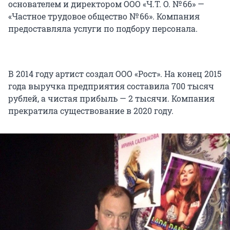
основателем и директором ООО «Ч.Т. О.
№ 66
» —
«Частное трудовое общество
№ 66
». Компания
предоставляла услуги по подбору персонала.
В 2014 году артист создал ООО «Рост». На конец 2015
года выручка предприятия составила
700 тысяч
рублей, а чистая прибыль —
2 тысячи
. Компания
прекратила существование в 2020 году.