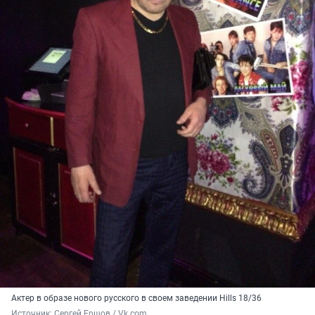
Актер в образе нового русского в своем заведении Hills 18/36
Источник: 
Сергей Ершов / Vk.com