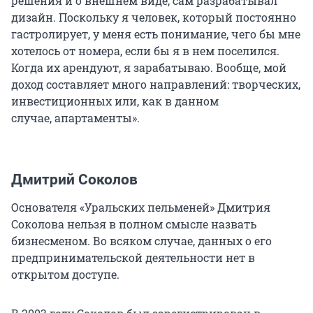
решения и о внешнем виде, сам разрабатывал
дизайн. Поскольку я человек, который постоянно
гастролирует, у меня есть понимание, чего бы мне
хотелось от номера, если бы я в нем поселился.
Когда их арендуют, я зарабатываю. Вообще, мой
доход составляет много направлений: творческих,
инвестиционных или, как в данном
случае, апартаменты».
Дмитрий Соколов
Основателя «Уральских пельменей» Дмитрия
Соколова нельзя в полном смысле назвать
бизнесменом. Во всяком случае, данных о его
предпринимательской деятельности нет в
открытом доступе.