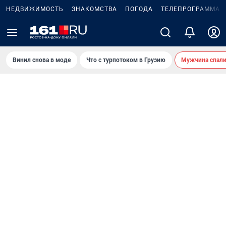
НЕДВИЖИМОСТЬ
ЗНАКОМСТВА
ПОГОДА
ТЕЛЕПРОГРАММА
Винил снова в моде
Что с турпотоком в Грузию
Мужчина спали