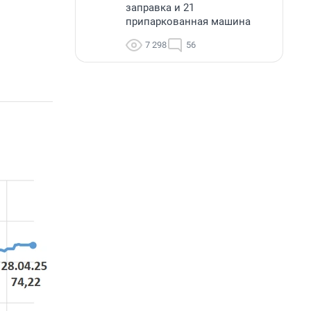
заправка и 21
припаркованная машина
7 298
56