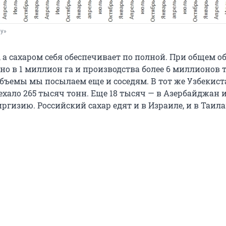
ру»
 а сахаром себя обеспечивает по полной. При общем о
но в 1 миллион га и производства более 6 миллионов 
бъемы мы посылаем еще и соседям. В тот же Узбекист
ехало 265 тысяч тонн. Еще 18 тысяч — в Азербайджан 
ргизию. Российский сахар едят и в Израиле, и в Таила