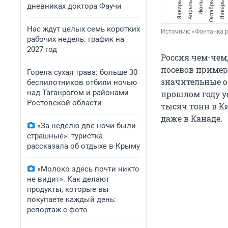
дневниках доктора Фаучи
Нас ждут целых семь коротких
Источник: 
«Фонтанка.
рабочих недель: график на
2027 год
Россия чем-чем,
посевов пример
Горела сухая трава: больше 30
значительные о
беспилотников отбили ночью
над Таганрогом и районами
прошлом году у
Ростовской области
тысяч тонн в Ки
даже в Канаде.
«За неделю две ночи были
страшные»: туристка
рассказала об отдыхе в Крыму
«Молоко здесь почти никто
не видит». Как делают
продукты, которые вы
покупаете каждый день:
репортаж с фото