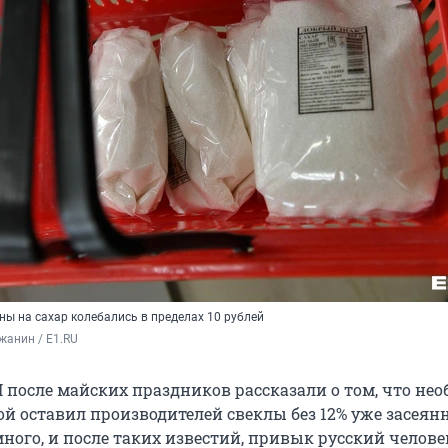
ны на сахар колебались в пределах 10 рублей
жанин / E1.RU
 после майских праздников рассказали о том, что н
ой оставил производителей свеклы без 12% уже засеян
ного, и после таких известий, привык русский челове