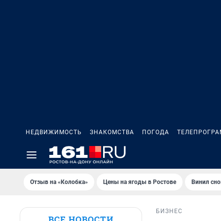
НЕДВИЖИМОСТЬ
ЗНАКОМСТВА
ПОГОДА
ТЕЛЕПРОГР
Отзыв на «Колобка»
Цены на ягоды в Ростове
Винил сно
БИЗНЕС
ВСЕ НОВОСТИ