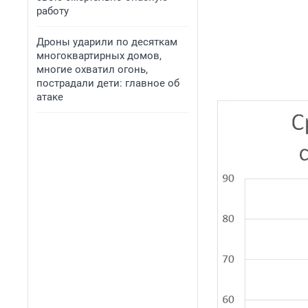
работу
Дроны ударили по десяткам
многоквартирных домов,
многие охватил огонь,
пострадали дети: главное об
атаке