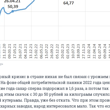
ру»
рный кризис в стране никак не был связан с урожаем 
 На фоне общей потребительской паники 2022 года це
ние года сахар сперва подорожал в 1,6 раза, а потом так
д этим скачок с 30 до 50 рублей за килограмм случилс
 кутерьмы. Правда, уже без отката. Что при этом про
ахарных заводах, народ интересовался мало. Так что ес