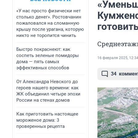
«Уменьш
«У нас просто физически нет
Кумженс
столько денег». Ростовчанин
пожаловался на сломанную
готовить
крышу после урагана, которую
никто не торопится чинить
Среднеэтаж
Быстро покраснеют: как
соспеть зеленые помидоры
16 февраля 2025, 12:3
дома — пять самых
эффективных способов
34
коммен
От Александра Невского до
героев нашего времени: как
ЖК объединил четыре эпохи
России на стенах домов
Как приготовить настоящее
мороженое дома: 3
проверенных рецепта