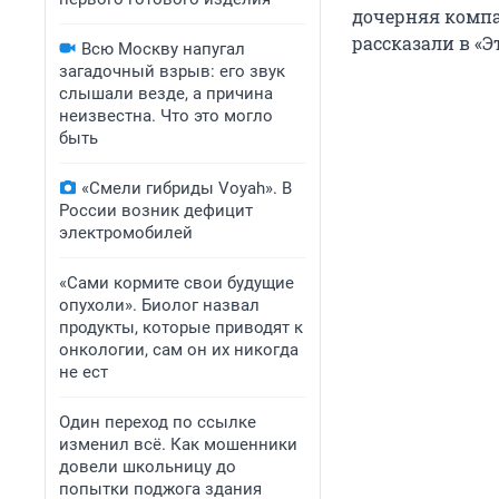
дочерняя компа
рассказали в «Эт
Всю Москву напугал
загадочный взрыв: его звук
слышали везде, а причина
неизвестна. Что это могло
быть
«Смели гибриды Voyah». В
России возник дефицит
электромобилей
«Сами кормите свои будущие
опухоли». Биолог назвал
продукты, которые приводят к
онкологии, сам он их никогда
не ест
Один переход по ссылке
изменил всё. Как мошенники
довели школьницу до
попытки поджога здания