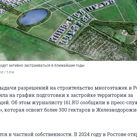
будут активно застраиваться в ближайшие годы
nd / t.me
ыдачи разрешений на строительство многоэтажек в Р
яла на график подготовки к застройке территории за
ей. Об этом журналисту 161.RU сообщили в пресс-слу
», которая освоит более 300 гектаров в Железнодорож
ся в частной собственности. В 2024 году в Ростове от