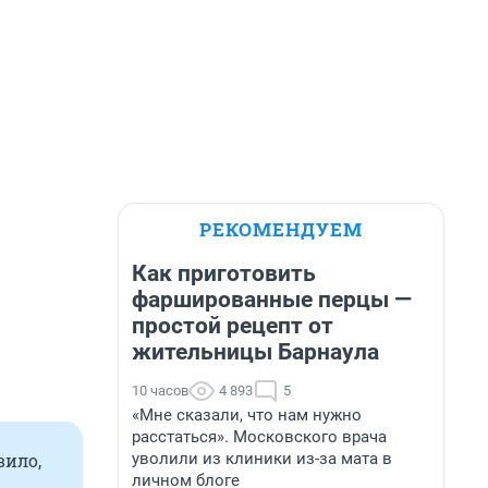
РЕКОМЕНДУЕМ
Как приготовить
фаршированные перцы —
простой рецепт от
жительницы Барнаула
10 часов
4 893
5
«Мне сказали, что нам нужно
расстаться». Московского врача
уволили из клиники из-за мата в
вило,
личном блоге