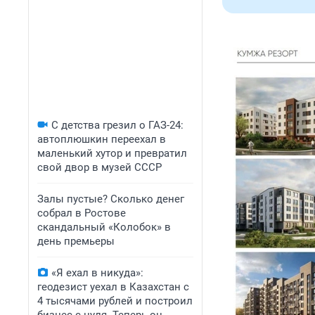
С детства грезил о ГАЗ-24:
автоплюшкин переехал в
маленький хутор и превратил
свой двор в музей СССР
Залы пустые? Сколько денег
собрал в Ростове
скандальный «Колобок» в
день премьеры
«Я ехал в никуда»:
геодезист уехал в Казахстан с
4 тысячами рублей и построил