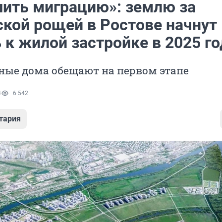
ить миграцию»: землю за
кой рощей в Ростове начнут
 к жилой застройке в 2025 го
ные дома обещают на первом этапе
4
6 542
тария