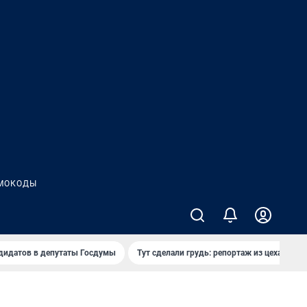
МОКОДЫ
дидатов в депутаты Госдумы
Тут сделали грудь: репортаж из цеха