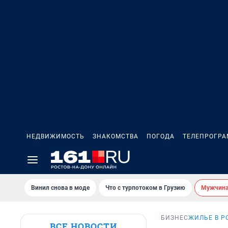
НЕДВИЖИМОСТЬ
ЗНАКОМСТВА
ПОГОДА
ТЕЛЕПРОГР
Винил снова в моде
Что с турпотоком в Грузию
Мужчина 
БИЗНЕС
ЖИЛЬЕ В Р
ВСЕ НОВОСТИ