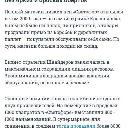
Без ярких и броских оберток
Первый магазин низких цен «Светофор» открылся
летом 2009 года — на самой окраине Красноярска.
В нем не было ни полок, ни прилавков, а товары
продавали прямо из коробок и деревянных
паллет — покупатели обслуживали себя сами. По
сути, магазин больше походил на склад.
Бизнес-стратегия Шнайдеров заключалась в
максимальном сокращении лишних расходов.
Экономили на площадях и аренде, хранении,
оборудовании, персонале и рекламе.
Основные позиции товара в зале были от одного-
двух производителей. На помещение в пределах
1000 квадратов в «Светофоре» выставляли 800–
1000 наименований. В супермаркете, для
сравнения, в среднем
тогда продавали
более 8000