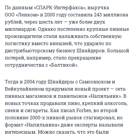
По данным «СПАРК-Интерфакса», выручка
ООО «Ленком» в 2000 году составила 243 миллиона
рублей, через шесть лет — уже более двух
миллиардов. Однако постепенно крупные пивные
производители стали налаживать собственную
логистику вместо внешней, что ударило по
дистрибьюторскому бизнесу Шнайдеров. Большой
потерей, например, стало прекращение
сотрудничества с «Балтикой».
Тогда в 2004 году Шнайдеры с Самсонюком и
Вейкулайненом придумали новый проект — сеть
пивных магазинов и павильонов «Напильник». В
новых точках продавали пиво, крепкий алкоголь,
снеки и сигареты. Как писал Forbes, во второй
половине 2000-х пивной рынок стагнировал, но
формат «Напильника» даже эксперты называли
интересным. Можно сказать, что это были