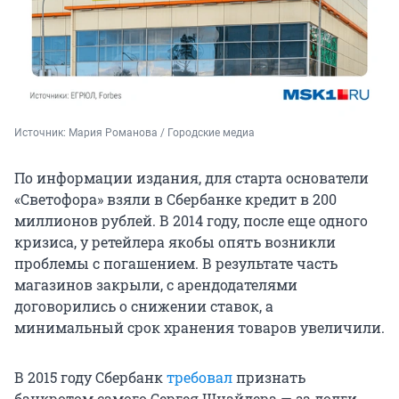
Источник: 
Мария Романова / Городские медиа
По информации издания, для старта основатели
«Светофора» взяли в Сбербанке кредит в 200
миллионов рублей. В 2014 году, после еще одного
кризиса, у ретейлера якобы опять возникли
проблемы с погашением. В результате часть
магазинов закрыли, с арендодателями
договорились о снижении ставок, а
минимальный срок хранения товаров увеличили.
В 2015 году Сбербанк
требовал
признать
банкротом самого Сергея Шнайдера — за долги