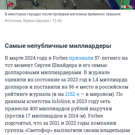
В некоторых городах после проверки магазины временно закрыли
Источник: 
Ирина Шарова / 72.RU
Самые непубличные миллиардеры
В марте 2024 года в Forbes
признали
57-летнего на
тот момент Сергея Шнайдера и его семью
долларовыми миллиардерами. В журнале
оценили их состояние за 2023 год в 1,4 миллиарда
долларов и поставили на 96-е место в российском
рейтинге журнала (и на
2152-е
— в мировом). По
данным агентства Infoline, в 2023 году сеть
принесла 400 миллиардов рублей выручки
(против 17 миллиардов в 2014-м). Forbes
подсчитал, что за 2021 и 2022 годы компании
группы «Светофор» выплатили своим владельцам