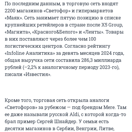
По последним данным, в торговую сеть входят
2200 магазинов «Светофор» и гипермаркетов
«Маяк». Сеть занимает пятую позицию в списке
крупнейших ретейлеров в стране после X5 Group,
«Магнита», «Красного&Белого» и «Ленты». Товары
в них поставляют через более чем 100
логистических центров. Согласно рейтингу
«Infoline Аналитика» за девять месяцев 2024 года,
общая выручка сети составила 286,3 миллиарда
рублей (–2,2% к аналогичному периоду 2023-го),
писали «Известия».
Кроме того, торговая сеть открыла аналоги
«Светофоров» за рубежом — под брендом Mere. Там
ее даже называли русской Aldi, с которой когда-то
брал пример Сергей Шнайдер. У семьи есть
десятки магазинов в Сербии, Венгрии, Литве,