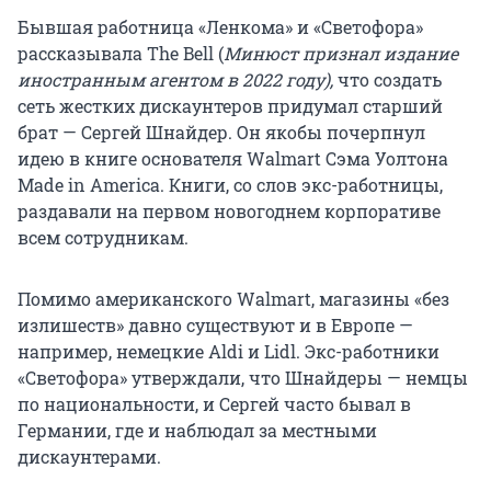
Бывшая работница «Ленкома» и «Светофора»
рассказывала The Bell (
Минюст признал издание
иностранным агентом в 2022 году),
что создать
сеть жестких дискаунтеров придумал старший
брат — Сергей Шнайдер. Он якобы почерпнул
идею в книге основателя Walmart Сэма Уолтона
Made in America. Книги, со слов экс-работницы,
раздавали на первом новогоднем корпоративе
всем сотрудникам.
Помимо американского Walmart, магазины «без
излишеств» давно существуют и в Европе —
например, немецкие Aldi и Lidl. Экс-работники
«Светофора» утверждали, что Шнайдеры — немцы
по национальности, и Сергей часто бывал в
Германии, где и наблюдал за местными
дискаунтерами.