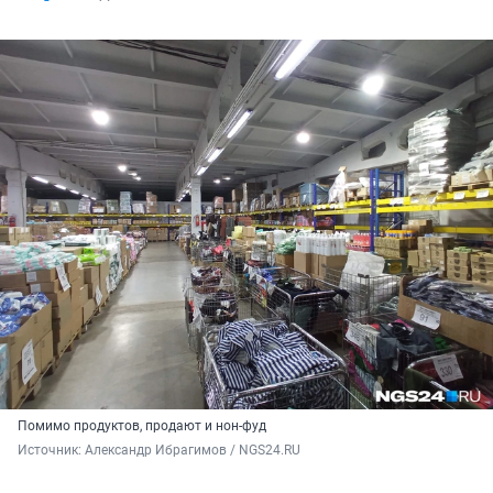
Помимо продуктов, продают и нон-фуд
Источник: 
Александр Ибрагимов / NGS24.RU