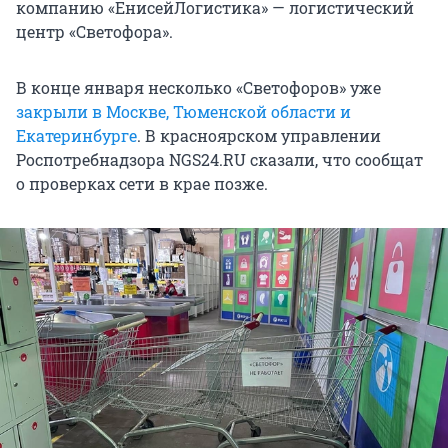
компанию «ЕнисейЛогистика» — логистический
центр «Светофора».
В конце января несколько «Светофоров» уже
закрыли в Москве, Тюменской области и
Екатеринбурге
. В красноярском управлении
Роспотребнадзора NGS24.RU сказали, что сообщат
о проверках сети в крае позже.