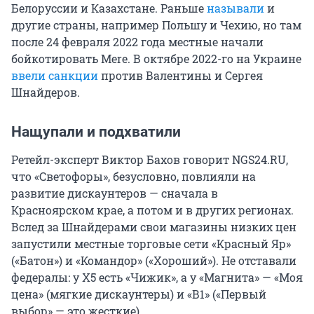
Белоруссии и Казахстане. Раньше
называли
и
другие страны, например Польшу и Чехию, но там
после 24 февраля 2022 года местные начали
бойкотировать Mere. В октябре 2022-го на Украине
ввели санкции
против Валентины и Сергея
Шнайдеров.
Нащупали и подхватили
Ретейл-эксперт Виктор Бахов говорит NGS24.RU,
что «Светофоры», безусловно, повлияли на
развитие дискаунтеров — сначала в
Красноярском крае, а потом и в других регионах.
Вслед за Шнайдерами свои магазины низких цен
запустили местные торговые сети «Красный Яр»
(«Батон») и «Командор» («Хороший»). Не отставали
федералы: у X5 есть «Чижик», а у «Магнита» — «Моя
цена» (мягкие дискаунтеры) и «В1» («Первый
выбор» — это жесткие).