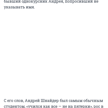
бывший однокурсник Андрея, попросивший не
указывать имя.
С его слов, Андрей Шнайдер был самым обычным
студентом, «учился как все — не на пятерки», рос в