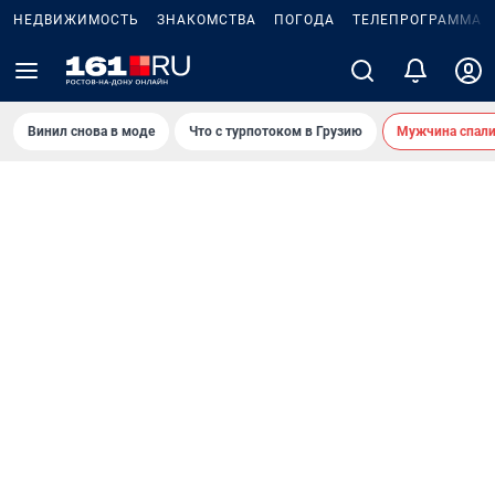
НЕДВИЖИМОСТЬ
ЗНАКОМСТВА
ПОГОДА
ТЕЛЕПРОГРАММА
Винил снова в моде
Что с турпотоком в Грузию
Мужчина спали