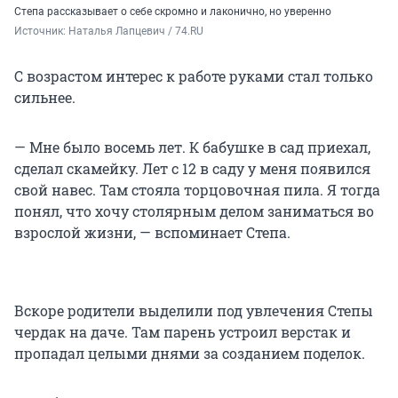
Степа рассказывает о себе скромно и лаконично, но уверенно
Источник: 
Наталья Лапцевич / 74.RU
С возрастом интерес к работе руками стал только
сильнее.
— Мне было восемь лет. К бабушке в сад приехал,
сделал скамейку. Лет с 12 в саду у меня появился
свой навес. Там стояла торцовочная пила. Я тогда
понял, что хочу столярным делом заниматься во
взрослой жизни, — вспоминает Степа.
Вскоре родители выделили под увлечения Степы
чердак на даче. Там парень устроил верстак и
пропадал целыми днями за созданием поделок.