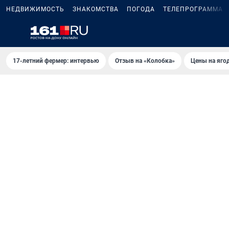
НЕДВИЖИМОСТЬ
ЗНАКОМСТВА
ПОГОДА
ТЕЛЕПРОГРАММА
17-летний фермер: интервью
Отзыв на «Колобка»
Цены на яго