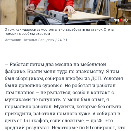
О том, как удалось самостоятельно заработать на станок, Степа
говорит с особым азартом
Источник: 
Наталья Лапцевич / 74.RU
— Работал летом два месяца на мебельной
фабрике. Брали меня туда по знакомству. Я там
был сборщиком, собирал шкафы из ДСП. Условия
были довольно суровые. Но работал и работал.
Там главное — не рыпаться, особо в контакт с
мужиками не вступать. У меня был опыт, я
нормально работал. Мужики, которые без опыта
приходили, работали намного хуже. Я собирал в
день от 15 шкафов, если сложные, — до 25. Это
средний результат. Некоторые по 50 собирают, кто