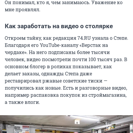
Он понимал, кто я, чем занимаюсь. Уважение ко
мне проявлял.
Как заработать на видео о столярке
Откроем тайну, как редакция 74.RU узнала о Степе.
Благодаря его YouTube-каналу «Верстак на
чердаке». На него подписаны более тысячи
человек, видео посмотрели почти 100 тысяч раз. В
основном блогер в роликах показывает, как
делает заказы, однажды Степа даже
реставрировал ржавые советские тиски —
получились как новые. Есть и разговорные видео,
например распаковка покупок из строймагазина,
а также влоги.