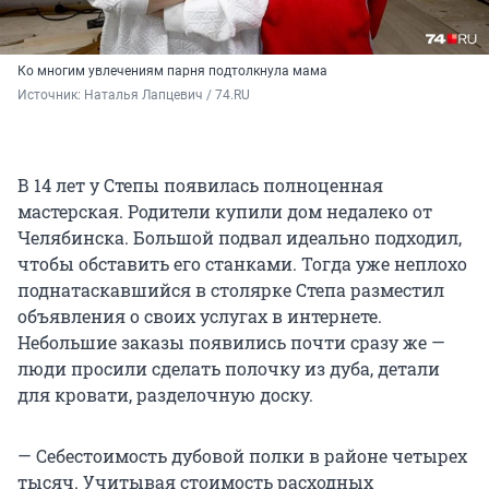
Ко многим увлечениям парня подтолкнула мама
Источник: 
Наталья Лапцевич / 74.RU
В 14 лет у Степы появилась полноценная
мастерская. Родители купили дом недалеко от
Челябинска. Большой подвал идеально подходил,
чтобы обставить его станками. Тогда уже неплохо
поднатаскавшийся в столярке Степа разместил
объявления о своих услугах в интернете.
Небольшие заказы появились почти сразу же —
люди просили сделать полочку из дуба, детали
для кровати, разделочную доску.
— Себестоимость дубовой полки в районе четырех
тысяч. Учитывая стоимость расходных