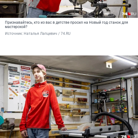
Признавайтесь, кто из вас в детстве просил на Новый год станок для
мастерской?
Источник: 
Наталья Лапцевич / 74.RU