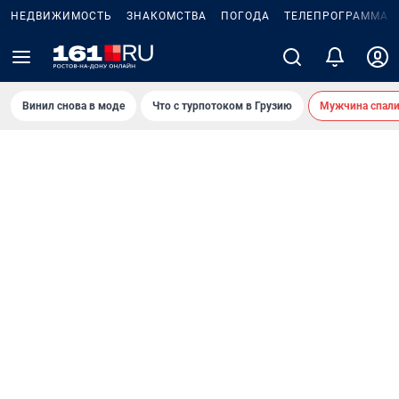
НЕДВИЖИМОСТЬ
ЗНАКОМСТВА
ПОГОДА
ТЕЛЕПРОГРАММА
Винил снова в моде
Что с турпотоком в Грузию
Мужчина спали