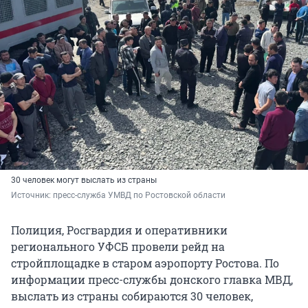
30 человек могут выслать из страны
Источник: 
пресс-служба УМВД по Ростовской области
Полиция, Росгвардия и оперативники
регионального УФСБ провели рейд на
стройплощадке в старом аэропорту Ростова. По
информации пресс-службы донского главка МВД,
выслать из страны собираются 30 человек,