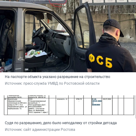
На паспорте объекта указано разрешение на строительство
Источник: 
пресс-служба УМВД по Ростовской области
Судя по разрешению, дело было неподалеку от стройки детсада
Источник: 
сайт администрации Ростова