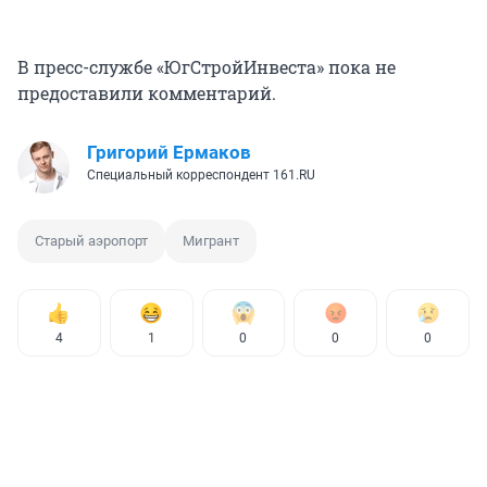
В пресс-службе «ЮгСтройИнвеста» пока не
предоставили комментарий.
Григорий Ермаков
Специальный корреспондент 161.RU
Старый аэропорт
Мигрант
4
1
0
0
0