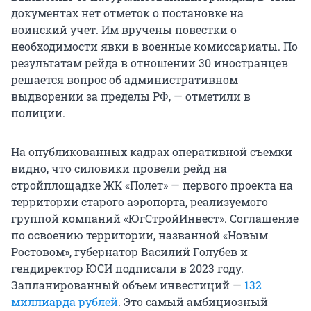
документах нет отметок о постановке на
воинский учет. Им вручены повестки о
необходимости явки в военные комиссариаты. По
результатам рейда в отношении 30 иностранцев
решается вопрос об административном
выдворении за пределы РФ, — отметили в
полиции.
На опубликованных кадрах оперативной съемки
видно, что силовики провели рейд на
стройплощадке ЖК «Полет» — первого проекта на
территории старого аэропорта, реализуемого
группой компаний «ЮгСтройИнвест». Соглашение
по освоению территории, названной «Новым
Ростовом», губернатор Василий Голубев и
гендиректор ЮСИ подписали в 2023 году.
Запланированный объем инвестиций —
132
миллиарда рублей
. Это самый амбициозный