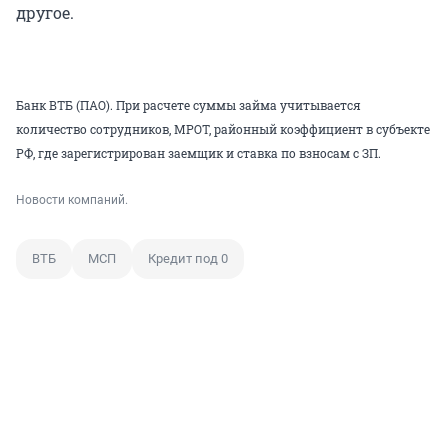
другое.
Банк ВТБ (ПАО).
При расчете суммы займа учитывается
количество сотрудников, МРОТ, районный коэффициент в субъекте
РФ, где зарегистрирован заемщик и ставка по взносам с ЗП.
Новости компаний.
ВТБ
МСП
Кредит под 0