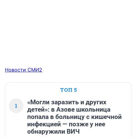
Новости СМИ2
ТОП 5
«Могли заразить и других
1
детей»: в Азове школьница
попала в больницу с кишечной
инфекцией — позже у нее
обнаружили ВИЧ