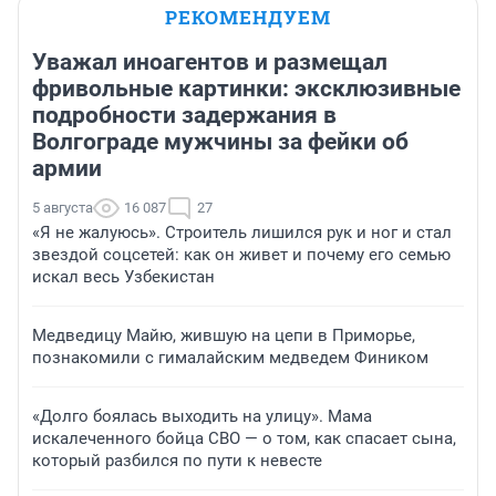
РЕКОМЕНДУЕМ
Уважал иноагентов и размещал
фривольные картинки: эксклюзивные
подробности задержания в
Волгограде мужчины за фейки об
армии
5 августа
16 087
27
«Я не жалуюсь». Строитель лишился рук и ног и стал
звездой соцсетей: как он живет и почему его семью
искал весь Узбекистан
Медведицу Майю, жившую на цепи в Приморье,
познакомили с гималайским медведем Фиником
«Долго боялась выходить на улицу». Мама
искалеченного бойца СВО — о том, как спасает сына,
который разбился по пути к невесте