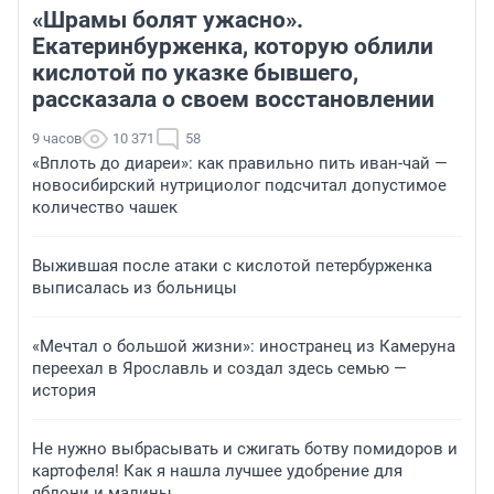
«Шрамы болят ужасно».
Екатеринбурженка, которую облили
кислотой по указке бывшего,
рассказала о своем восстановлении
9 часов
10 371
58
«Вплоть до диареи»: как правильно пить иван-чай —
новосибирский нутрициолог подсчитал допустимое
количество чашек
Выжившая после атаки с кислотой петербурженка
выписалась из больницы
«Мечтал о большой жизни»: иностранец из Камеруна
переехал в Ярославль и создал здесь семью —
история
Не нужно выбрасывать и сжигать ботву помидоров и
картофеля! Как я нашла лучшее удобрение для
яблони и малины