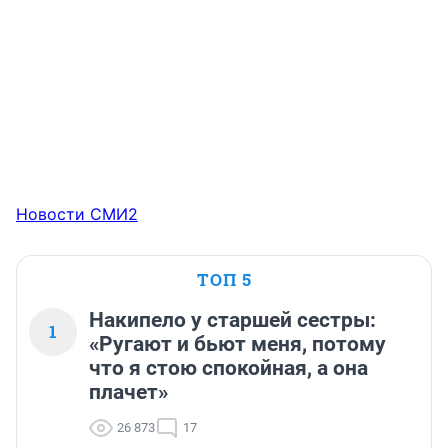
Новости СМИ2
ТОП 5
Накипело у старшей сестры:
1
«Ругают и бьют меня, потому
что я стою спокойная, а она
плачет»
26 873
17