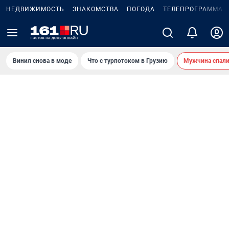
НЕДВИЖИМОСТЬ
ЗНАКОМСТВА
ПОГОДА
ТЕЛЕПРОГРАММА
Винил снова в моде
Что с турпотоком в Грузию
Мужчина спали