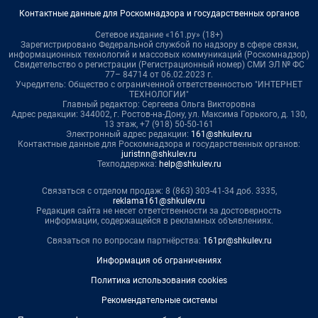
Контактные данные для Роскомнадзора и государственных органов
Сетевое издание «161.ру» (18+)
Зарегистрировано Федеральной службой по надзору в сфере связи,
информационных технологий и массовых коммуникаций (Роскомнадзор)
Свидетельство о регистрации (Регистрационный номер) СМИ ЭЛ № ФС
77– 84714 от 06.02.2023 г.
Учредитель: Общество с ограниченной ответственностью "ИНТЕРНЕТ
ТЕХНОЛОГИИ"
Главный редактор: Сергеева Ольга Викторовна
Адрес редакции: 344002, г. Ростов-на-Дону, ул. Максима Горького, д. 130,
13 этаж, +7 (918) 50-50-161
Электронный адрес редакции:
161@shkulev.ru
Контактные данные для Роскомнадзора и государственных органов:
juristnn@shkulev.ru
Техподдержка:
help@shkulev.ru
Связаться с отделом продаж: 8 (863) 303-41-34 доб. 3335,
reklama161@shkulev.ru
Редакция сайта не несет ответственности за достоверность
информации, содержащейся в рекламных объявлениях.
Связаться по вопросам партнёрства:
161pr@shkulev.ru
Информация об ограничениях
Политика использования cookies
Рекомендательные системы