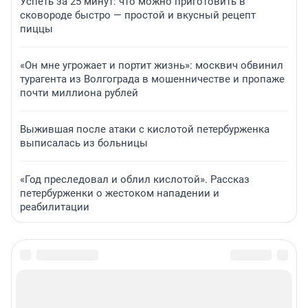
Успеть за 25 минут: что можно приготовить в
сковороде быстро — простой и вкусный рецепт
пиццы
«Он мне угрожает и портит жизнь»: москвич обвинил
турагента из Волгограда в мошенничестве и пропаже
почти миллиона рублей
Выжившая после атаки с кислотой петербурженка
выписалась из больницы
«Год преследовал и облил кислотой». Рассказ
петербурженки о жестоком нападении и
реабилитации