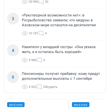
20 996
32
«Рукотворной возможности нет»: в
3
Росрыболовстве заявили, что медузы в
Азовском море останутся на десятилетия
10 187
4
Накипело у младшей сестры: «Она уехала
4
жить, а я осталась быть хорошей»
9 980
6
Пенсионеры получат прибавку: кому придут
5
дополнительные выплаты с 1 сентября
6 922
Обсудить
МНЕНИЕ
МНЕНИЕ