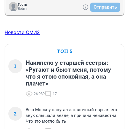
Гость
Отправить
Войти
Новости СМИ2
ТОП 5
Накипело у старшей сестры:
1
«Ругают и бьют меня, потому
что я стою спокойная, а она
плачет»
26 989
17
Всю Москву напугал загадочный взрыв: его
2
звук слышали везде, а причина неизвестна.
Что это могло быть