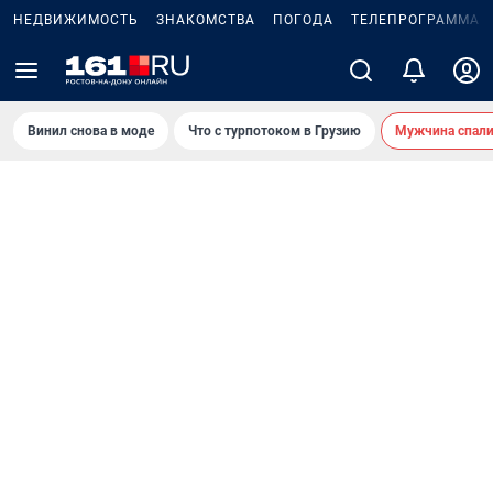
НЕДВИЖИМОСТЬ
ЗНАКОМСТВА
ПОГОДА
ТЕЛЕПРОГРАММА
Винил снова в моде
Что с турпотоком в Грузию
Мужчина спали