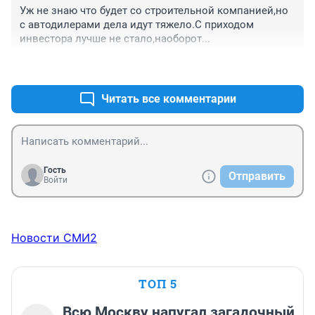
Уж не знаю что будет со строительной компанией,но 
с автодилерами дела идут тяжело.С приходом 
инвестора лучше не стало,наоборот...
+0
–0
Читать все комментарии
Гость
Отправить
Войти
Новости СМИ2
ТОП 5
Всю Москву напугал загадочный