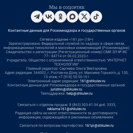
Мы в соцсетях
Контактные данные для Роскомнадзора и государственных органов
Сетевое издание «161.ру» (18+)
Зарегистрировано Федеральной службой по надзору в сфере связи,
информационных технологий и массовых коммуникаций (Роскомнадзор)
Свидетельство о регистрации (Регистрационный номер) СМИ ЭЛ № ФС
77– 84714 от 06.02.2023 г.
Учредитель: Общество с ограниченной ответственностью "ИНТЕРНЕТ
ТЕХНОЛОГИИ"
Главный редактор: Сергеева Ольга Викторовна
Адрес редакции: 344002, г. Ростов-на-Дону, ул. Максима Горького, д. 130,
13 этаж, +7 (918) 50-50-161
Электронный адрес редакции:
161@shkulev.ru
Контактные данные для Роскомнадзора и государственных органов:
juristnn@shkulev.ru
Техподдержка:
help@shkulev.ru
Связаться с отделом продаж: 8 (863) 303-41-34 доб. 3335,
reklama161@shkulev.ru
Редакция сайта не несет ответственности за достоверность
информации, содержащейся в рекламных объявлениях.
Связаться по вопросам партнёрства:
161pr@shkulev.ru