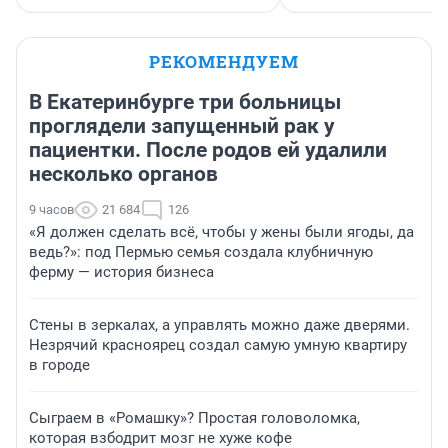
РЕКОМЕНДУЕМ
В Екатеринбурге три больницы
проглядели запущенный рак у
пациентки. После родов ей удалили
несколько органов
9 часов
21 684
126
«Я должен сделать всё, чтобы у жены были ягоды, да
ведь?»: под Пермью семья создала клубничную
ферму — история бизнеса
Стены в зеркалах, а управлять можно даже дверями.
Незрячий красноярец создал самую умную квартиру
в городе
Сыграем в «Ромашку»? Простая головоломка,
которая взбодрит мозг не хуже кофе