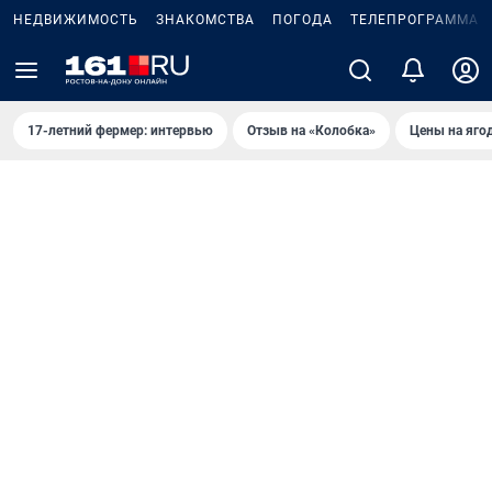
НЕДВИЖИМОСТЬ
ЗНАКОМСТВА
ПОГОДА
ТЕЛЕПРОГРАММА
17-летний фермер: интервью
Отзыв на «Колобка»
Цены на яго