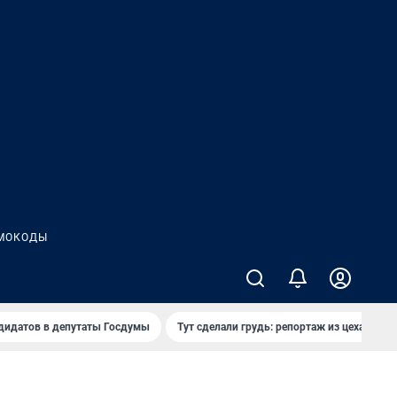
МОКОДЫ
дидатов в депутаты Госдумы
Тут сделали грудь: репортаж из цеха