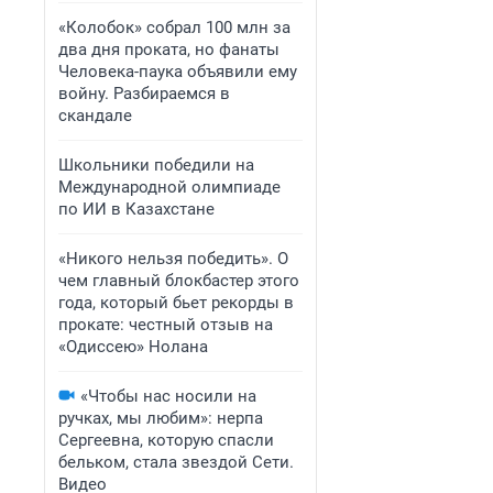
«Колобок» собрал 100 млн за
два дня проката, но фанаты
Человека-паука объявили ему
войну. Разбираемся в
скандале
Школьники победили на
Международной олимпиаде
по ИИ в Казахстане
«Никого нельзя победить». О
чем главный блокбастер этого
года, который бьет рекорды в
прокате: честный отзыв на
«Одиссею» Нолана
«Чтобы нас носили на
ручках, мы любим»: нерпа
Сергеевна, которую спасли
бельком, стала звездой Сети.
Видео