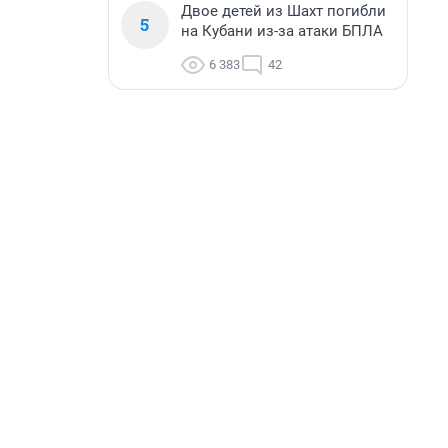
Двое детей из Шахт погибли
5
на Кубани из-за атаки БПЛА
6 383
42