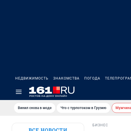
НЕДВИЖИМОСТЬ
ЗНАКОМСТВА
ПОГОДА
ТЕЛЕПРОГР
Винил снова в моде
Что с турпотоком в Грузию
Мужчина 
БИЗНЕС
ВСЕ НОВОСТИ