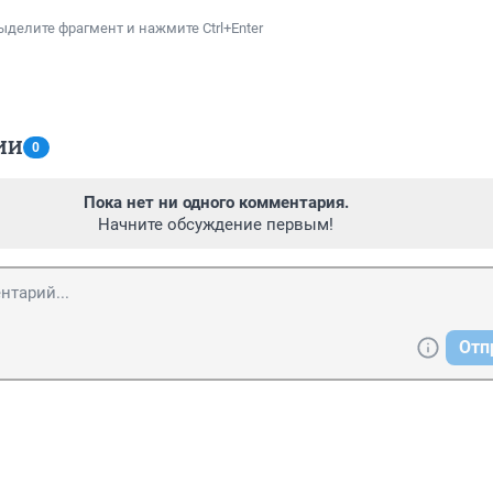
ыделите фрагмент и нажмите Ctrl+Enter
ИИ
0
Пока нет ни одного комментария.
Начните обсуждение первым!
Отп