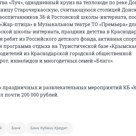
ва «Луч», однодневный круиз на теплоходе по реке До
аницу Старочеркасскую, считающуюся столицей Донс
 воспитанников 38-й Ростовской школы-интерната, п
а «Жар-птица» в Музыкальном театре ТО «Премьера» дл
ской школы-интерната, праздник детства в Краснода
 ребят из Российского детского фонда, активная спор
я программа отдыха на Туристической базе «Крымска
 родителей из Краснодарской городской общественной
рот, инвалидов и многодетных семей «Благо».
 праздничных и развлекательных мероприятий КБ «
 почти 200 000 рублей.
й
Банк
Банк Кубань Кредит