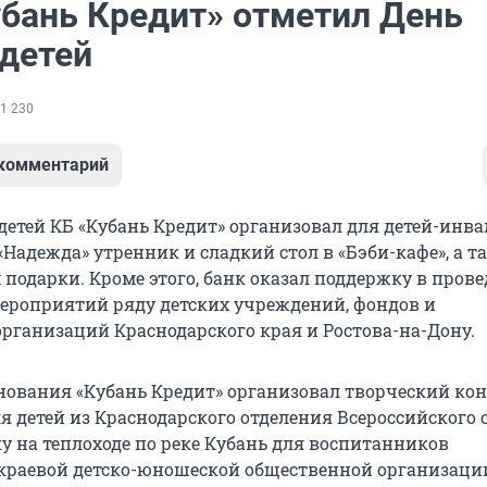
убань Кредит» отметил День
детей
1 230
 комментарий
детей КБ «Кубань Кредит» организовал для детей-инва
Надежда» утренник и сладкий стол в «Бэби-кафе», а т
 подарки. Кроме этого, банк оказал поддержку в пров
роприятий ряду детских учреждений, фондов и
рганизаций Краснодарского края и Ростова-на-Дону.
нования «Кубань Кредит» организовал творческий кон
я детей из Краснодарского отделения Всероссийского
у на теплоходе по реке Кубань для воспитанников
краевой детско-юношеской общественной организаци