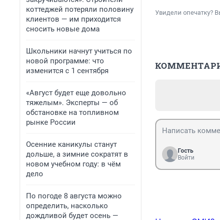
коттеджей потеряли половину
Увидели опечатку? В
клиентов — им приходится
сносить новые дома
Школьники начнут учиться по
новой программе: что
КОММЕНТАР
изменится с 1 сентября
«Август будет еще довольно
тяжелым». Эксперты — об
обстановке на топливном
рынке России
Осенние каникулы станут
Гость
дольше, а зимние сократят в
Войти
новом учебном году: в чём
дело
По погоде 8 августа можно
определить, насколько
дождливой будет осень —