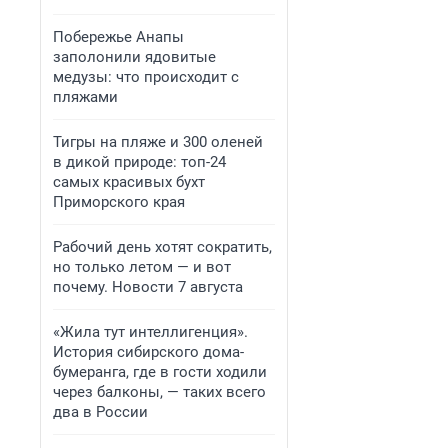
Побережье Анапы
заполонили ядовитые
медузы: что происходит с
пляжами
Тигры на пляже и 300 оленей
в дикой природе: топ-24
самых красивых бухт
Приморского края
Рабочий день хотят сократить,
но только летом — и вот
почему. Новости 7 августа
«Жила тут интеллигенция».
История сибирского дома-
бумеранга, где в гости ходили
через балконы, — таких всего
два в России