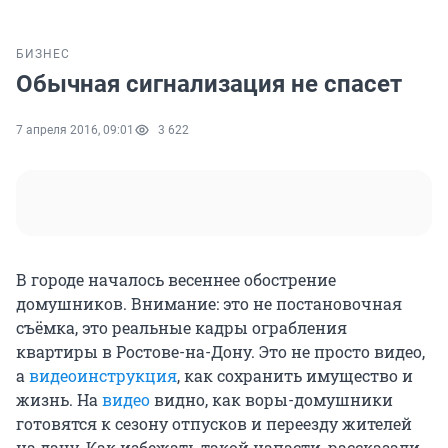
БИЗНЕС
Обычная сигнализация не спасет
7 апреля 2016, 09:01
3 622
В городе началось весеннее обострение
домушников. Внимание: это не постановочная
съёмка, это реальные кадры ограбления
квартиры в Ростове-на-Дону. Это не просто видео,
а
видеоинструкция
, как сохранить имущество и
жизнь. На
видео
видно, как воры-домушники
готовятся к сезону отпусков и переезду жителей
на дачу. Как избежать такой напасти, рассказали