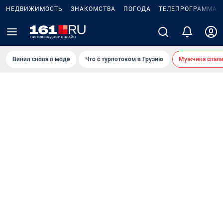
НЕДВИЖИМОСТЬ
ЗНАКОМСТВА
ПОГОДА
ТЕЛЕПРОГРАММА
Винил снова в моде
Что с турпотоком в Грузию
Мужчина спали