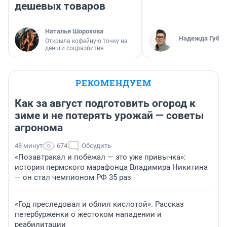
дешевых товаров
Наталья Шорохова
Надежда Губар
Открыла кофейную точку на
деньги соцразвития
РЕКОМЕНДУЕМ
Как за август подготовить огород к
зиме и не потерять урожай — советы
агронома
48 минут
674
Обсудить
«Позавтракал и побежал — это уже привычка»:
история пермского марафонца Владимира Никитина
— он стал чемпионом РФ 35 раз
«Год преследовал и облил кислотой». Рассказ
петербурженки о жестоком нападении и
реабилитации