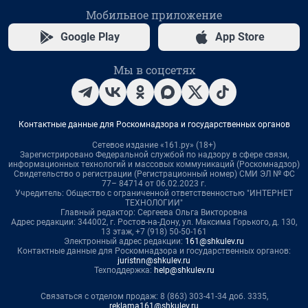
Мобильное приложение
Google Play
App Store
Мы в соцсетях
Контактные данные для Роскомнадзора и государственных органов
Сетевое издание «161.ру» (18+)
Зарегистрировано Федеральной службой по надзору в сфере связи,
информационных технологий и массовых коммуникаций (Роскомнадзор)
Свидетельство о регистрации (Регистрационный номер) СМИ ЭЛ № ФС
77– 84714 от 06.02.2023 г.
Учредитель: Общество с ограниченной ответственностью "ИНТЕРНЕТ
ТЕХНОЛОГИИ"
Главный редактор: Сергеева Ольга Викторовна
Адрес редакции: 344002, г. Ростов-на-Дону, ул. Максима Горького, д. 130,
13 этаж, +7 (918) 50-50-161
Электронный адрес редакции:
161@shkulev.ru
Контактные данные для Роскомнадзора и государственных органов:
juristnn@shkulev.ru
Техподдержка:
help@shkulev.ru
Связаться с отделом продаж: 8 (863) 303-41-34 доб. 3335,
reklama161@shkulev.ru