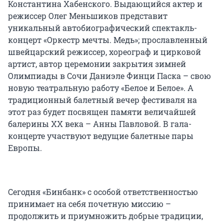
Константина Хабенского. Выдающийся актер и
режиссер Олег Меньшиков представит
уникальный автобиографический спектакль-
концерт «Оркестр мечты. Медь»; прославленный
швейцарский режиссер, хореограф и цирковой
артист, автор церемонии закрытия зимней
Олимпиады в Сочи Даниэле Финци Паска – свою
новую театральную работу «Белое и Белое». А
традиционный балетный вечер фестиваля на
этот раз будет посвящен памяти величайшей
балерины ХХ века – Анны Павловой. В гала-
концерте участвуют ведущие балетные пары
Европы.
Сегодня «Бинбанк» с особой ответственностью
принимает на себя почетную миссию –
продолжить и приумножить добрые традиции,