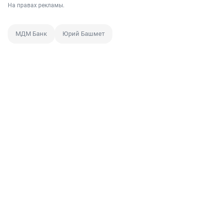
На правах рекламы.
МДМ Банк
Юрий Башмет