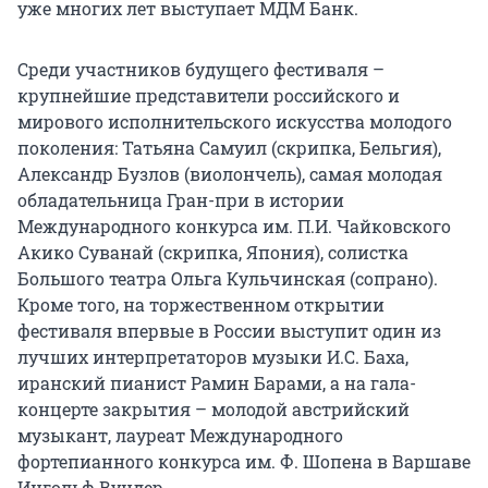
уже многих лет выступает МДМ Банк.
Среди участников будущего фестиваля –
крупнейшие представители российского и
мирового исполнительского искусства молодого
поколения: Татьяна Самуил (скрипка, Бельгия),
Александр Бузлов (виолончель), самая молодая
обладательница Гран-при в истории
Международного конкурса им. П.И. Чайковского
Акико Суванай (скрипка, Япония), солистка
Большого театра Ольга Кульчинская (сопрано).
Кроме того, на торжественном открытии
фестиваля впервые в России выступит один из
лучших интерпретаторов музыки И.С. Баха,
иранский пианист Рамин Барами, а на гала-
концерте закрытия – молодой австрийский
музыкант, лауреат Международного
фортепианного конкурса им. Ф. Шопена в Варшаве
Ингольф Вундер.