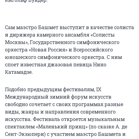
Сам маэстро Башмет выступит в качестве солиста
и дирижера камерного ансамбля «Солисты
Москвы», Государственного симфонического
оркестра «Новая Россия» и Всероссийского
юношеского симфонического оркестра. С ним
споет известная джазовая певица Нино
Катамадзе.
Подобно предыдущим фестивалям, IX
Международный зимний форум искусств
свободно сочетает с своих программах разные
виды, жанры и направления современного
искусства. Фестиваль откроется музыкальным
спектаклем «Маленький принц» (по сказке А. де
Сент-Экзюпери) с участием маэстро Башмета и