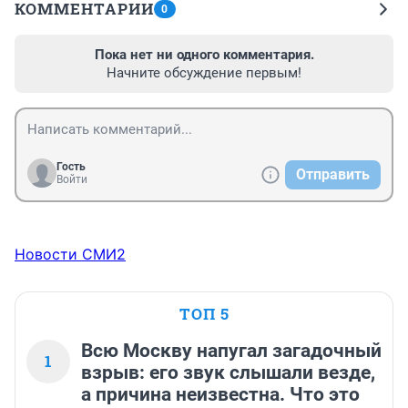
КОММЕНТАРИИ
0
Пока нет ни одного комментария.
Начните обсуждение первым!
Гость
Отправить
Войти
Новости СМИ2
ТОП 5
Всю Москву напугал загадочный
1
взрыв: его звук слышали везде,
а причина неизвестна. Что это