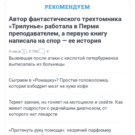
РЕКОМЕНДУЕМ
Автор фантастического трехтомника
«Трилунье» работала в Перми
преподавателем, а первую книгу
написала на спор — ее история
4 часа
3 790
4
Выжившая после атаки с кислотой петербурженка
выписалась из больницы
Сыграем в «Ромашку»? Простая головоломка,
которая взбодрит мозг не хуже кофе
Теряет зрение, но гоняет на мотоцикле и скейте. Как
живет подросток с редчайшим диагнозом, от
которого нет лекарств
«Протянуть руку помощи»: незрячий парфюмер