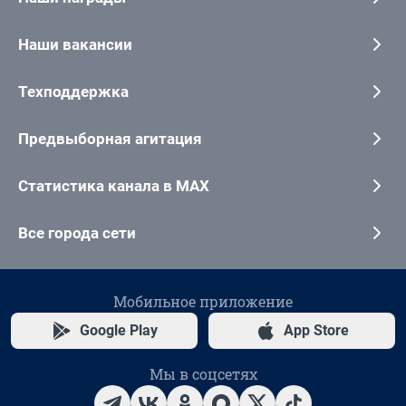
Наши вакансии
Техподдержка
Предвыборная агитация
Статистика канала в MAX
Все города сети
Мобильное приложение
Google Play
App Store
Мы в соцсетях