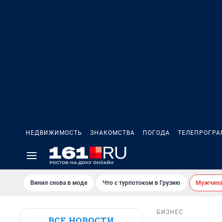
НЕДВИЖИМОСТЬ
ЗНАКОМСТВА
ПОГОДА
ТЕЛЕПРОГР
Винил снова в моде
Что с турпотоком в Грузию
Мужчина 
БИЗНЕС
ВСЕ НОВОСТИ