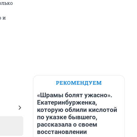
олько
о и
РЕКОМЕНДУЕМ
«Шрамы болят ужасно».
Екатеринбурженка,
которую облили кислотой
по указке бывшего,
рассказала о своем
восстановлении