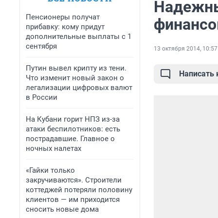
Надежны
Пенсионеры получат
финансо
прибавку: кому придут
дополнительные выплаты с 1
сентября
13 октября 2014, 10:57
Путин вывел крипту из тени.
Написать
Что изменит новый закон о
легализации цифровых валют
в России
На Кубани горит НПЗ из-за
атаки беспилотников: есть
пострадавшие. Главное о
ночных налетах
«Гайки только
закручиваются». Строители
коттеджей потеряли половину
клиентов — им приходится
сносить новые дома