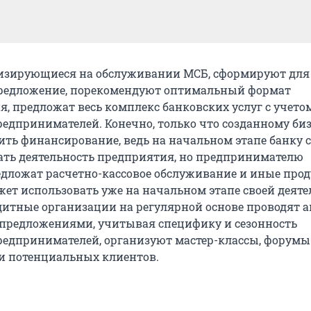
изирующиеся на обслуживании МСБ, сформируют для
предложение, порекомендуют оптимальный формат
, предложат весь комплекс банковских услуг с учето
редпринимателей. Конечно, только что созданному би
ить финансирование, ведь на начальном этапе банку 
ть деятельность предприятия, но предпринимателю
едложат расчетно-кассовое обслуживание и иные прод
жет использовать уже на начальном этапе своей деяте
едитные организации на регулярной основе проводят а
предложениями, учитывая специфику и сезонность
редпринимателей, организуют мастер-классы, форумы
и потенциальных клиентов.