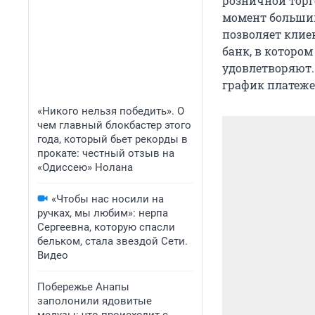
розничной торго
момент большим
позволяет клиен
банк, в котором
удовлетворяют.
график платеже
«Никого нельзя победить». О
чем главный блокбастер этого
года, который бьет рекорды в
прокате: честный отзыв на
«Одиссею» Нолана
«Чтобы нас носили на
ручках, мы любим»: нерпа
Сергеевна, которую спасли
бельком, стала звездой Сети.
Видео
Побережье Анапы
заполонили ядовитые