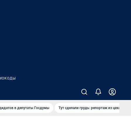
МОКОДЫ
дидатов в депутаты Госдумы
Тут сделали грудь: репортаж из цеха