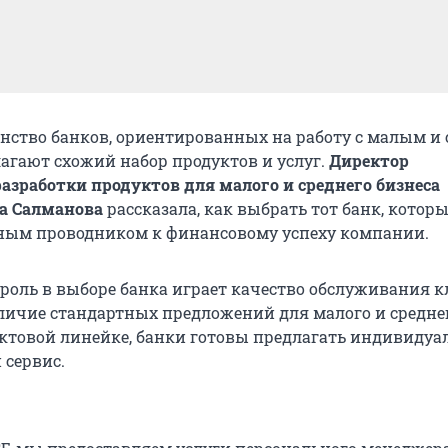
нство банков, ориентированных на работу с малым и
лагают схожий набор продуктов и услуг.
Директор
азработки продуктов для малого и среднего бизнеса
а Салманова
рассказала, как выбрать тот банк, котор
ным проводником к финансовому успеху компании.
оль в выборе банка играет качество обслуживания к
личие стандартных предложений для малого и средне
уктовой линейке, банки готовы предлагать индивидуа
 сервис.