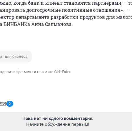
жно, когда банк и клиент становятся партнерами, – т
анировать долгосрочные позитивные отношения», –
ектор департамента разработки продуктов для малог
са БИНБАНКа Анна Салманова.
ит для бизнеса
ыделите фрагмент и нажмите Ctrl+Enter
ИИ
0
Пока нет ни одного комментария.
Начните обсуждение первым!