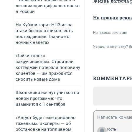
Жизнь должна р
легализации цифровых валют
в России
На правах рек
На Кубани горит НПЗ из-за
атаки беспилотников: есть
На правах рекламы.
пострадавшие. Главное о
ночных налетах
Увидели опечатку? В
«Гайки только
закручиваются». Строители
коттеджей потеряли половину
клиентов — им приходится
КОММЕНТАР
сносить новые дома
Школьники начнут учиться по
новой программе: что
изменится с 1 сентября
«Август будет еще довольно
тяжелым». Эксперты — об
обстановке на топливном
Гость