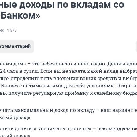
ные доходы по вкладам со
-Банком»
1 575
 комментарий
ения дома – это небезопасно и невыгодно. Деньги до
 24 часа в сутки. Если вы не знаете, какой вклад выбрат
ещее: определите цель вложения ваших средств и выбе
а-Банке» с оптимальными для себя условиями. Открыв
, вы получите регулярную прибавку к семейному бюдж
учать максимальный доход по вкладу – ваш вариант 
ный доход».
опить деньги и увеличить проценты – рекомендуем в
вный доход».