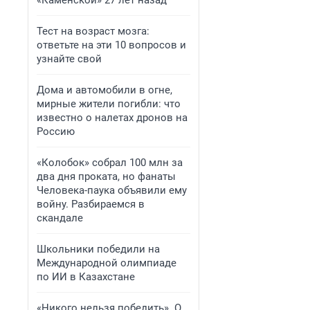
«Каменской» 27 лет назад
Тест на возраст мозга:
ответьте на эти 10 вопросов и
узнайте свой
Дома и автомобили в огне,
мирные жители погибли: что
известно о налетах дронов на
Россию
«Колобок» собрал 100 млн за
два дня проката, но фанаты
Человека-паука объявили ему
войну. Разбираемся в
скандале
Школьники победили на
Международной олимпиаде
по ИИ в Казахстане
«Никого нельзя победить». О