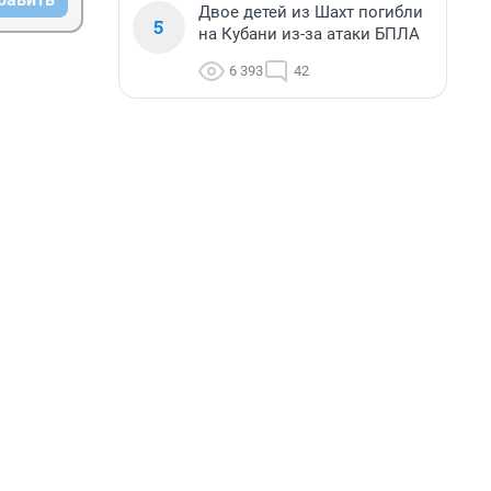
Двое детей из Шахт погибли
5
на Кубани из-за атаки БПЛА
6 393
42