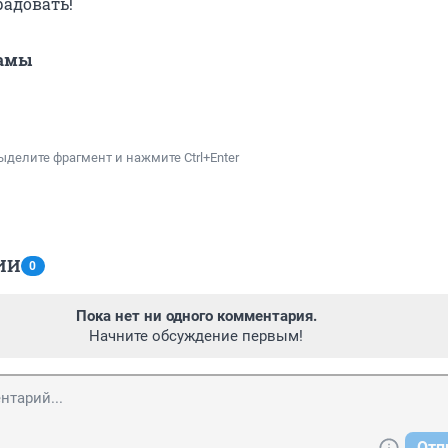
адовать!
ламы
ыделите фрагмент и нажмите Ctrl+Enter
ИИ
0
Пока нет ни одного комментария.
Начните обсуждение первым!
Отп