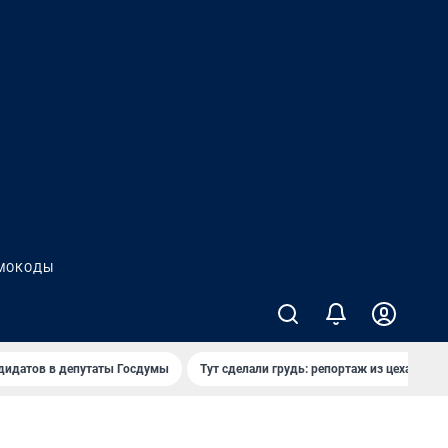
МОКОДЫ
дидатов в депутаты Госдумы
Тут сделали грудь: репортаж из цеха