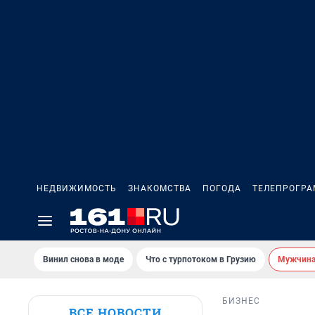
НЕДВИЖИМОСТЬ
ЗНАКОМСТВА
ПОГОДА
ТЕЛЕПРОГР
Винил снова в моде
Что с турпотоком в Грузию
Мужчина 
БИЗНЕС
ВСЕ НОВОСТИ