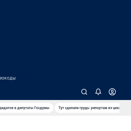
МОКОДЫ
дидатов в депутаты Госдумы
Тут сделали грудь: репортаж из цеха