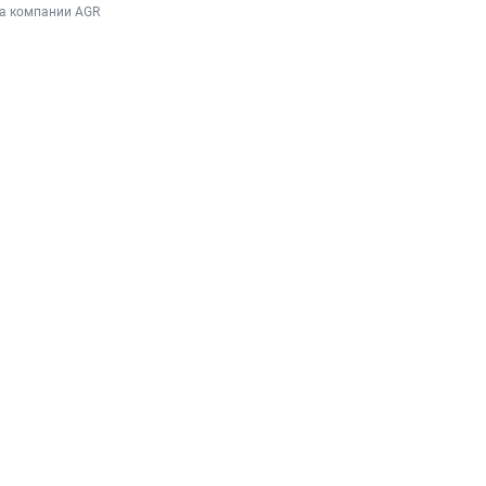
ба компании AGR