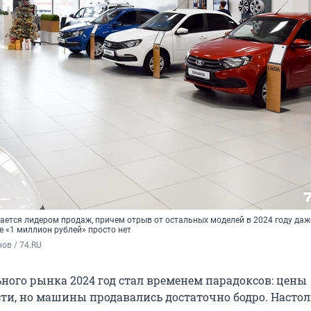
тается лидером продаж, причем отрыв от остальных моделей в 2024 году даж
е «1 миллион рублей» просто нет
ов / 74.RU
ного рынка 2024 год стал временем парадоксов: цены
ти, но машины продавались достаточно бодро. Настол