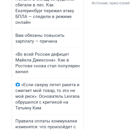
Источник: 
пресс-служ
сбегали в лес. Как
Екатеринбург пережил атаку
БПЛА — следили в режиме
онлайн
Вам обязаны повысить
зарплату — причина
«Во всей России дефицит
Майкла Джексона». Как в
Ростове снова стал популярен
винил
«Если сверху летит ракета и
сжигает мой товар, то это не
мой риск». Основатель Levrana
обрушился с критикой на
Татьяну Ким
Правила оплаты коммуналки
изменятся: что произойдет с