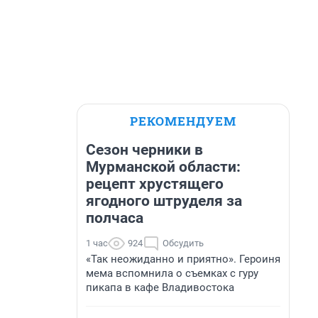
РЕКОМЕНДУЕМ
Сезон черники в
Мурманской области:
рецепт хрустящего
ягодного штруделя за
полчаса
1 час
924
Обсудить
«Так неожиданно и приятно». Героиня
мема вспомнила о съемках с гуру
пикапа в кафе Владивостока