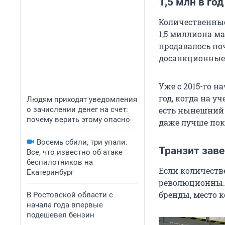
1,5 млн в го
Количественные
1,5 миллиона ма
продавалось по
досанкционные
Уже с 2015-го н
год, когда на у
Людям приходят уведомления
о зачислении денег на счет:
есть нынешний 
почему верить этому опасно
даже лучше показ
Восемь сбили, три упали.
Транзит зав
Все, что известно об атаке
беспилотников на
Если количеств
Екатеринбург
революционны. 
бренды, место 
В Ростовской области с
начала года впервые
подешевел бензин