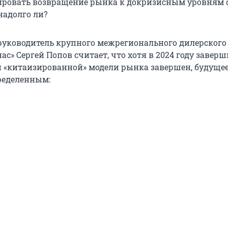
ровать возвращение рынка к докризисным уровням с
надолго ли?
 руководитель крупного межрегионального дилерского
ас» Сергей Попов считает, что хотя в 2024 году завер
й «китаизированной» модели рынка завершен, будуще
ределенным: