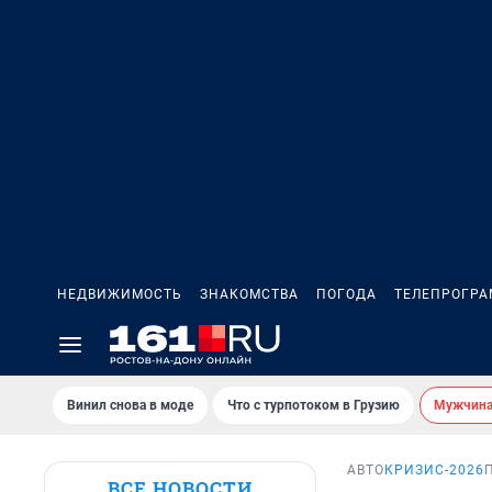
НЕДВИЖИМОСТЬ
ЗНАКОМСТВА
ПОГОДА
ТЕЛЕПРОГР
Винил снова в моде
Что с турпотоком в Грузию
Мужчина 
АВТО
КРИЗИС-2026
ВСЕ НОВОСТИ