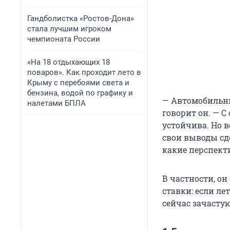
Гандболистка «Ростов-Дона»
стала лучшим игроком
чемпионата России
«На 18 отдыхающих 18
поваров». Как проходит лето в
Крыму с перебоями света и
бензина, водой по графику и
— Автомобильны
налетами БПЛА
говорит он. — С
устойчива. Но в
свои выводы сде
какие перспект
В частности, о
ставки: если ле
сейчас зачастую