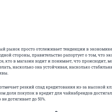
й рынок просто отслеживает тенденции в экономике
 одной стороны, правительство рапортует о том, что э
се, кто в магазин ходит и понимает, что происходит, 
лать, насколько она устойчивая, насколько стабильн
ивы.
н отмечает резкий спад кредитования из-за высокой к
том доля покупок в кредит для чайнабрендов достигала
 не дотягивает до 50%.