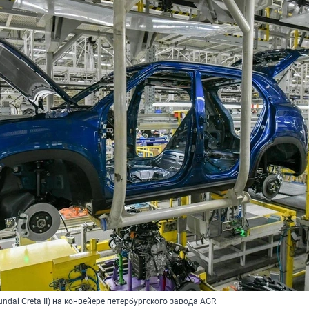
ndai Creta II) на конвейере петербургского завода AGR