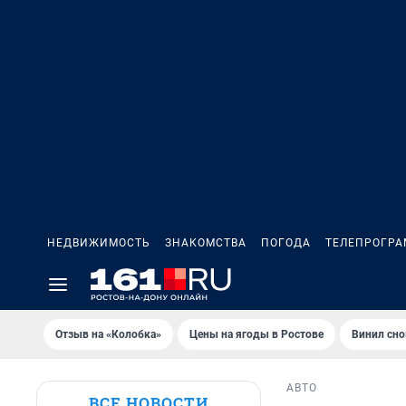
НЕДВИЖИМОСТЬ
ЗНАКОМСТВА
ПОГОДА
ТЕЛЕПРОГР
Отзыв на «Колобка»
Цены на ягоды в Ростове
Винил сно
АВТО
ВСЕ НОВОСТИ