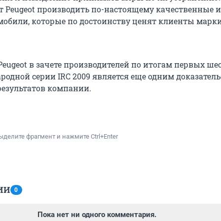
 Peugeot производить по-настоящему качественные и
обили, которые по достоинству ценят клиенты марки
Peugeot в зачете производителей по итогам первых ше
родной серии IRC 2009 является еще одним доказател
езультатов компании.
ыделите фрагмент и нажмите Ctrl+Enter
ИИ
0
Пока нет ни одного комментария.