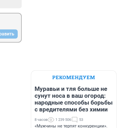
равить
РЕКОМЕНДУЕМ
Муравьи и тля больше не
сунут носа в ваш огород:
народные способы борьбы
с вредителями без химии
8 часов
1 239 506
53
«Мужчины не терпят конкуренции».