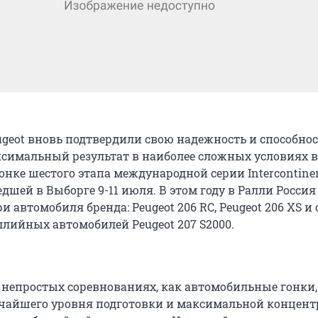
geot вновь подтвердили свою надежность и способнос
симальный результат в наиболее сложных условиях в
гонке шестого этапа международной серии Intercontinen
едшей в Выборге 9-11 июля. В этом году в Ралли Росси
и автомобиля бренда: Peugeot 206 RC, Peugeot 206 XS и
лийных автомобилей Peugeot 207 S2000.
ь непростых соревнованиях, как автомобильные гонки,
чайшего уровня подготовки и максимальной концент