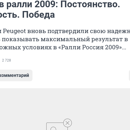
в ралли 2009: Постоянство.
сть. Победа
 Peugeot вновь подтвердили свою надежн
ь показывать максимальный результат в
ожных условиях в «Ралли Россия 2009»...
2 728
 комментарий