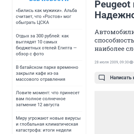
Peugeot 
«Бились как мужики». Альба
Надежно
считает, что «Ростов» мог
обыграть ЦСКА
Автомобили
Отдых за 300 рублей: как
способност
выглядят 10 самых
наиболее сл
бюджетных отелей Египта —
обзор с фото
28 июля 2009, 09:30
В батайском парке временно
закрыли кафе из-за
Написать
массового отравления
Ловите момент: что принесет
вам полное солнечное
затмение 12 августа
Миру угрожают новые вирусы
и глобальная климатическая
катастрофа: итоги недели