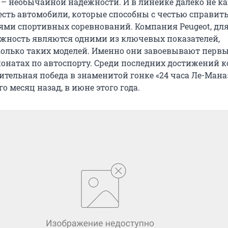
 – необычайной надежности. И в линейке далеко не к
есть автомобили, которые способны с честью справить
ями спортивных соревнований. Компания Peugeot, дл
ежность являются одними из ключевых показателей,
колько таких моделей. Именно они завоевывают первы
натах по автоспорту. Среди последних достижений 
ительная победа в знаменитой гонке «24 часа Ле-Мана»
о месяц назад, в июне этого года.