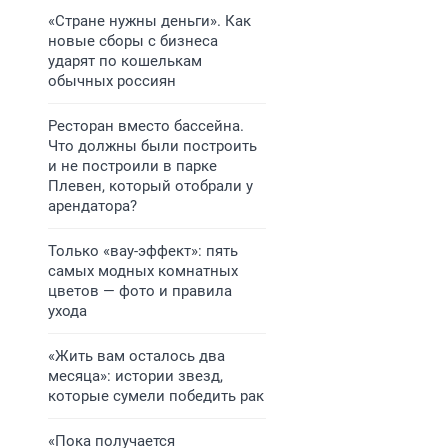
«Стране нужны деньги». Как
новые сборы с бизнеса
ударят по кошелькам
обычных россиян
Ресторан вместо бассейна.
Что должны были построить
и не построили в парке
Плевен, который отобрали у
арендатора?
Только «вау-эффект»: пять
самых модных комнатных
цветов — фото и правила
ухода
«Жить вам осталось два
месяца»: истории звезд,
которые сумели победить рак
«Пока получается