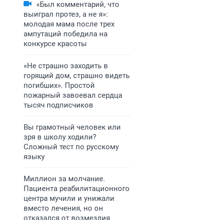
«Был комментарий, что
выиграл протез, а не я»:
молодая мама после трех
ампутаций победила на
конкурсе красоты
«Не страшно заходить в
горящий дом, страшно видеть
погибших». Простой
пожарный завоевал сердца
тысяч подписчиков
Вы грамотный человек или
зря в школу ходили?
Сложный тест по русскому
языку
Миллион за молчание.
Пациента реабилитационного
центра мучили и унижали
вместо лечения, но он
отказался от возмездия