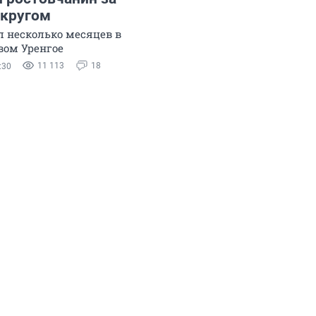
кругом
л несколько месяцев в
вом Уренгое
11 113
18
:30