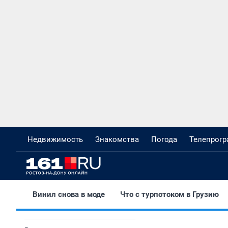
Недвижимость
Знакомства
Погода
Телепрог
Винил снова в моде
Что с турпотоком в Грузию