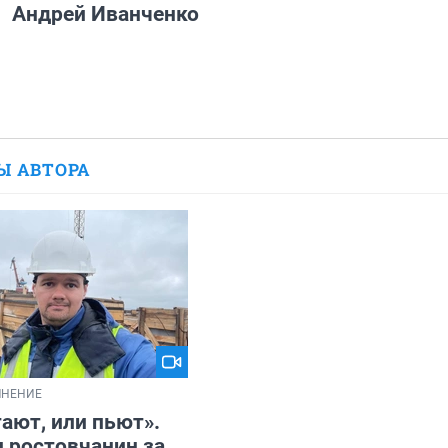
Андрей Иванченко
Ы АВТОРА
НЕНИЕ
ают, или пьют».
 ростовчанин за