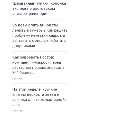
трамвайный тупик»: колонка
эксперта о ростовском
электротранспорте
Во всем опять виноваты
ленивые зумеры? Как решить
проблему нехватки кадров и
заставить молодых работать
дворниками
Как завоевать Ростов:
компания «Микрос» перед
рестартом продаж опросила
324 бизнеса
На этой неделе: хрупкие
клятвы верности звезд и
зарядка для «компьютерной»
шеи