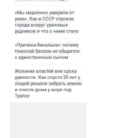
«Мы медленно умирали от
рака». Как в СССР строили
города вокруг урановых
рудников и что с ними стало
«Причина банальна»: почему
Николай Басков не общается
с единственным сыном
Желание властей вне срока
давности. Как спустя 20 лет у
людей решили забрать землю
и снести дома у моря под
Туапсе