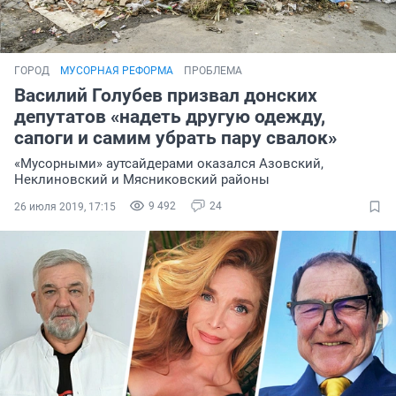
ГОРОД
МУСОРНАЯ РЕФОРМА
ПРОБЛЕМА
Василий Голубев призвал донских
депутатов «надеть другую одежду,
сапоги и самим убрать пару свалок»
«Мусорными» аутсайдерами оказался Азовский,
Неклиновский и Мясниковский районы
9 492
24
26 июля 2019, 17:15