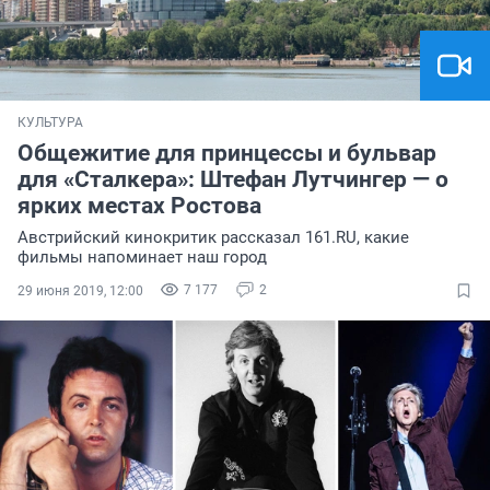
КУЛЬТУРА
Общежитие для принцессы и бульвар
для «Сталкера»: Штефан Лутчингер — о
ярких местах Ростова
Австрийский кинокритик рассказал 161.RU, какие
фильмы напоминает наш город
7 177
2
29 июня 2019, 12:00