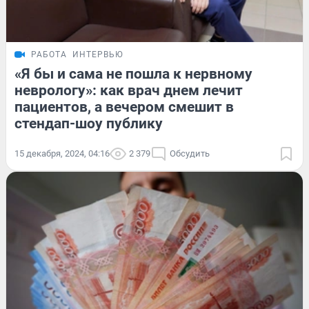
РАБОТА
ИНТЕРВЬЮ
«Я бы и сама не пошла к нервному
неврологу»: как врач днем лечит
пациентов, а вечером смешит в
стендап-шоу публику
15 декабря, 2024, 04:16
2 379
Обсудить