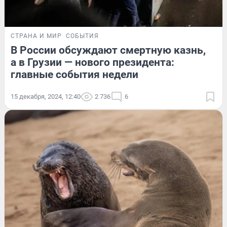
СТРАНА И МИР
СОБЫТИЯ
В России обсуждают смертную казнь,
а в Грузии — нового президента:
главные события недели
15 декабря, 2024, 12:40
2 736
6