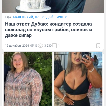
ЕДА
МАЛЕНЬКИЙ, НО ГОРДЫЙ БИЗНЕС
Наш ответ Дубаю: кондитер создала
шоколад со вкусом грибов, оливок и
даже сигар
15 декабря, 2024, 05:13
3 230
1