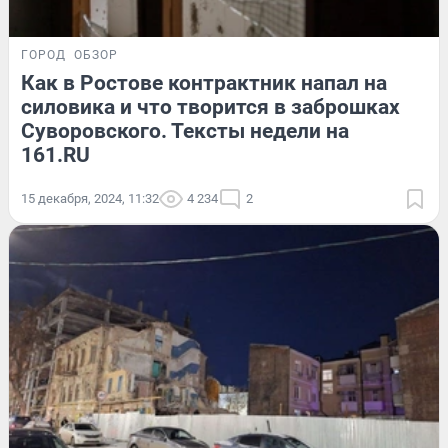
ГОРОД
ОБЗОР
Как в Ростове контрактник напал на
силовика и что творится в заброшках
Суворовского. Тексты недели на
161.RU
15 декабря, 2024, 11:32
4 234
2