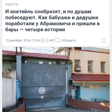
РАБОТА
И коктейль сообразят, и по душам
побеседуют. Как бабушки и дедушки
поработали у Абрамовича и пришли в
бары — четыре истории
15 декабря, 2024, 13:36
2 481
Обсудить