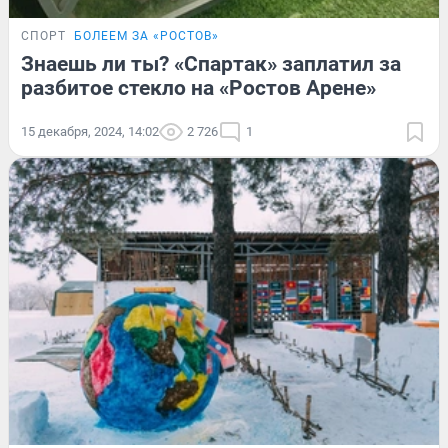
СПОРТ
БОЛЕЕМ ЗА «РОСТОВ»
Знаешь ли ты? «Спартак» заплатил за
разбитое стекло на «Ростов Арене»
15 декабря, 2024, 14:02
2 726
1