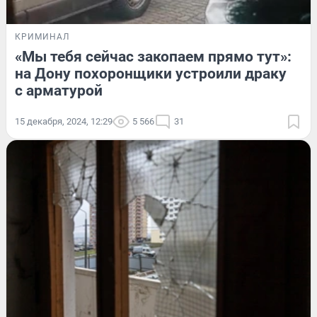
КРИМИНАЛ
«Мы тебя сейчас закопаем прямо тут»:
на Дону похоронщики устроили драку
с арматурой
15 декабря, 2024, 12:29
5 566
31