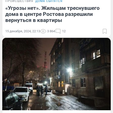
ПРОИСШЕСТВИЯ
ДОМА СЫПЯТСЯ
«Угрозы нет». Жильцам треснувшего
дома в центре Ростова разрешили
вернуться в квартиры
15 декабря, 2024, 22:13
3 864
12