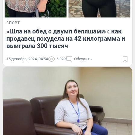
СПОРТ
«Шла на обед с двумя беляшами»: как
продавец похудела на 42 килограмма и
выиграла 300 тысяч
15 декабря, 2024, 04:54
6 029
Обсудить