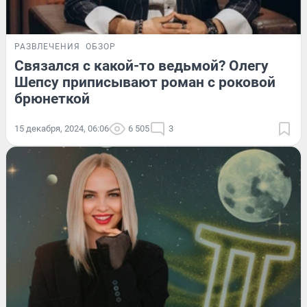
РАЗВЛЕЧЕНИЯ
ОБЗОР
Связался с какой-то ведьмой? Олегу
Шепсу приписывают роман с роковой
брюнеткой
15 декабря, 2024, 06:06
6 505
3