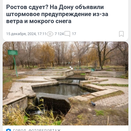
Ростов сдует? На Дону объявили
штормовое предупреждение из-за
ветра и мокрого снега
15 декабря, 2024, 17:11
7 124
17
ГОРОД
ФОТОРЕПОРТАЖ