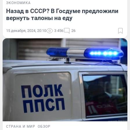
ЭКОНОМИКА
Назад в СССР? В Госдуме предложили
вернуть талоны на еду
15 декабря, 2024, 20:10
3 456
26
СТРАНА И МИР
ОБЗОР