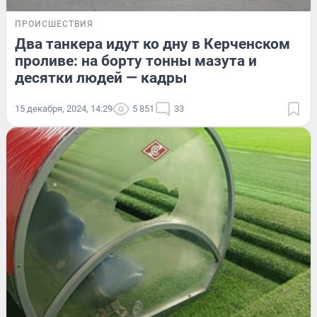
ПРОИСШЕСТВИЯ
Два танкера идут ко дну в Керченском
проливе: на борту тонны мазута и
десятки людей — кадры
15 декабря, 2024, 14:29
5 851
33