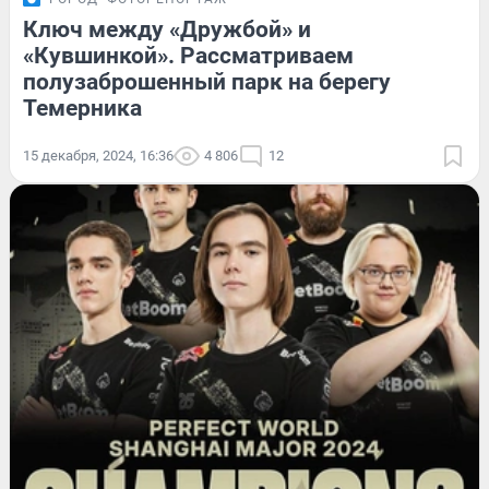
Ключ между «Дружбой» и
«Кувшинкой». Рассматриваем
полузаброшенный парк на берегу
Темерника
15 декабря, 2024, 16:36
4 806
12