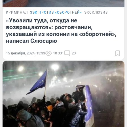
КРИМИНАЛ
ЗЭК ПРОТИВ «ОБОРОТНЕЙ»
ЭКСКЛЮЗИВ
«Увозили туда, откуда не
возвращаются»: ростовчанин,
указавший из колонии на «оборотней»,
написал Слюсарю
15 декабря, 2024, 13:33
10 331
20