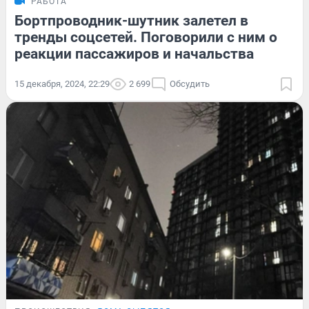
РАБОТА
Бортпроводник-шутник залетел в
тренды соцсетей. Поговорили с ним о
реакции пассажиров и начальства
15 декабря, 2024, 22:29
2 699
Обсудить