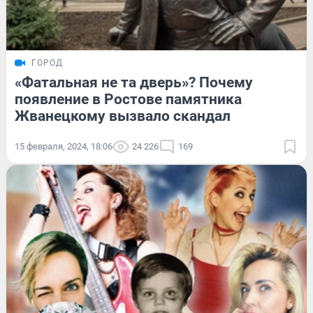
ГОРОД
«Фатальная не та дверь»? Почему
появление в Ростове памятника
Жванецкому вызвало скандал
15 февраля, 2024, 18:06
24 226
169