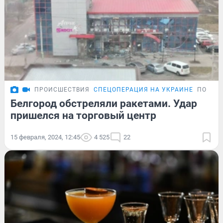
ПРОИСШЕСТВИЯ
СПЕЦОПЕРАЦИЯ НА УКРАИНЕ
ПОДРО
Белгород обстреляли ракетами. Удар
пришелся на торговый центр
15 февраля, 2024, 12:45
4 525
22