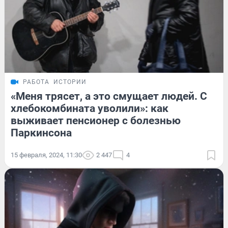
РАБОТА
ИСТОРИИ
«Меня трясет, а это смущает людей. С
хлебокомбината уволили»: как
выживает пенсионер с болезнью
Паркинсона
15 февраля, 2024, 11:30
2 447
4