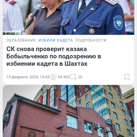
ОБРАЗОВАНИЕ
ИЗБИЛИ КАДЕТА
ПОДРОБНОСТИ
СК снова проверит казака
Бобыльченко по подозрению в
избиении кадета в Шахтах
15 февраля, 2024, 14:43
54 303
26