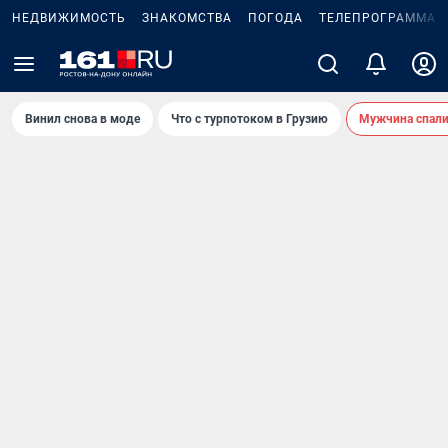
НЕДВИЖИМОСТЬ
ЗНАКОМСТВА
ПОГОДА
ТЕЛЕПРОГРАММА
Винил снова в моде
Что с турпотоком в Грузию
Мужчина спали