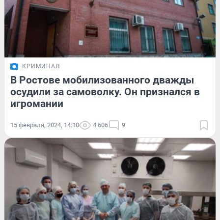
КРИМИНАЛ
В Ростове мобилизованного дважды
осудили за самоволку. Он признался в
игромании
15 февраля, 2024, 14:10
4 606
9