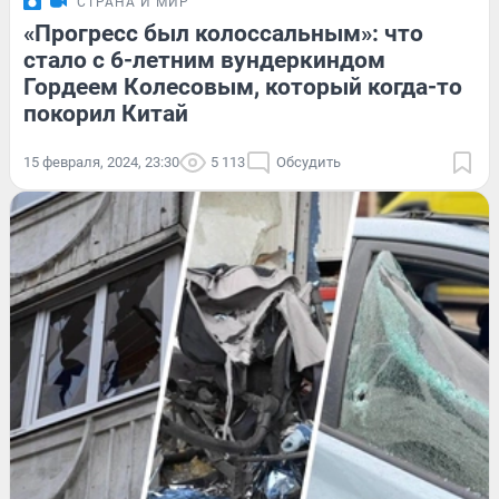
СТРАНА И МИР
«Прогресс был колоссальным»: что
стало с 6-летним вундеркиндом
Гордеем Колесовым, который когда-то
покорил Китай
15 февраля, 2024, 23:30
5 113
Обсудить