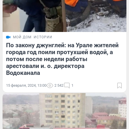
МОЙ ДОМ
ИСТОРИИ
По закону джунглей: на Урале жителей
города год поили протухшей водой, а
потом после недели работы
арестовали и. о. директора
Водоканала
15 февраля, 2024, 13:00
2 542
1