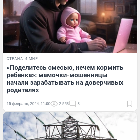
СТРАНА И МИР
«Поделитесь смесью, нечем кормить
ребенка»: мамочки-мошенницы
начали зарабатывать на доверчивых
родителях
15 февраля, 2024, 11:00
2 553
3