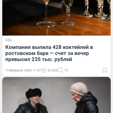
ЕДА
Компания выпила 428 коктейлей в
ростовском баре — счет за вечер
превысил 235 тыс. рублей
15 февраля, 2024, 11:37
22 526
15