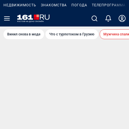
НЕДВИЖИМОСТЬ
ЗНАКОМСТВА
ПОГОДА
ТЕЛЕПРОГРАММА
Винил снова в моде
Что с турпотоком в Грузию
Мужчина спали