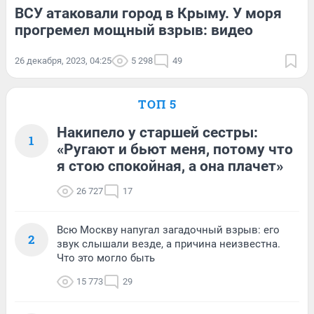
ВСУ атаковали город в Крыму. У моря
прогремел мощный взрыв: видео
26 декабря, 2023, 04:25
5 298
49
ТОП 5
Накипело у старшей сестры:
1
«Ругают и бьют меня, потому что
я стою спокойная, а она плачет»
26 727
17
Всю Москву напугал загадочный взрыв: его
2
звук слышали везде, а причина неизвестна.
Что это могло быть
15 773
29