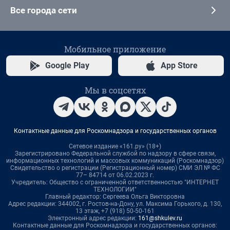
Все города сети
Мобильное приложение
Google Play
App Store
Мы в соцсетях
Контактные данные для Роскомнадзора и государственных органов
Сетевое издание «161.ру» (18+)
Зарегистрировано Федеральной службой по надзору в сфере связи,
информационных технологий и массовых коммуникаций (Роскомнадзор)
Свидетельство о регистрации (Регистрационный номер) СМИ ЭЛ № ФС
77– 84714 от 06.02.2023 г.
Учредитель: Общество с ограниченной ответственностью "ИНТЕРНЕТ
ТЕХНОЛОГИИ"
Главный редактор: Сергеева Ольга Викторовна
Адрес редакции: 344002, г. Ростов-на-Дону, ул. Максима Горького, д. 130,
13 этаж, +7 (918) 50-50-161
Электронный адрес редакции:
161@shkulev.ru
Контактные данные для Роскомнадзора и государственных органов: