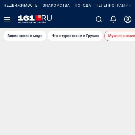
НЕДВИЖИМОСТЬ
ЗНАКОМСТВА
ПОГОДА
ТЕЛЕПРОГРАММА
Винил снова в моде
Что с турпотоком в Грузию
Мужчина спали