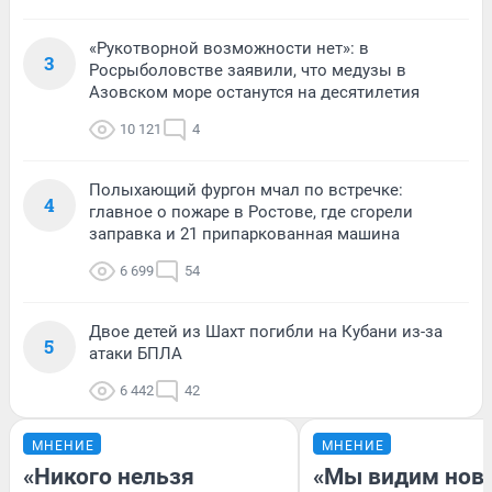
«Рукотворной возможности нет»: в
3
Росрыболовстве заявили, что медузы в
Азовском море останутся на десятилетия
10 121
4
Полыхающий фургон мчал по встречке:
4
главное о пожаре в Ростове, где сгорели
заправка и 21 припаркованная машина
6 699
54
Двое детей из Шахт погибли на Кубани из-за
5
атаки БПЛА
6 442
42
МНЕНИЕ
МНЕНИЕ
«Никого нельзя
«Мы видим нов