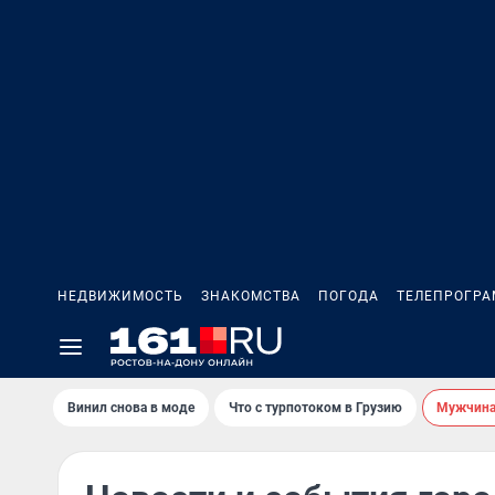
НЕДВИЖИМОСТЬ
ЗНАКОМСТВА
ПОГОДА
ТЕЛЕПРОГР
Винил снова в моде
Что с турпотоком в Грузию
Мужчина 