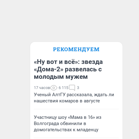
РЕКОМЕНДУЕМ
«Ну вот и всё»: звезда
«Дома-2» развелась с
молодым мужем
17 часов
6 115
3
Ученый АлтГУ рассказала, ждать ли
нашествия комаров в августе
Участницу шоу «Мама в 16» из
Волгограда обвинили в
домогательствах к младенцу