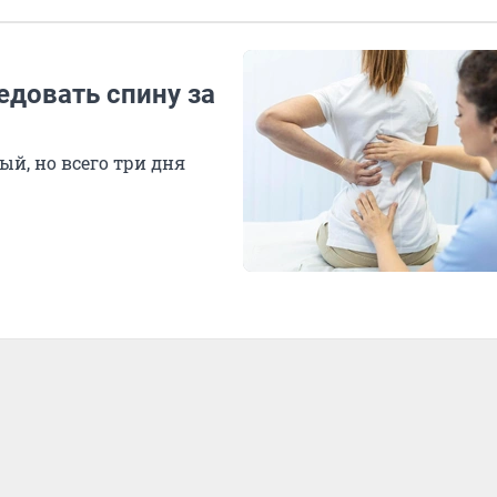
довать спину за
й, но всего три дня