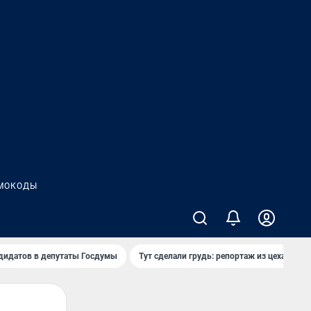
МОКОДЫ
дидатов в депутаты Госдумы
Тут сделали грудь: репортаж из цеха