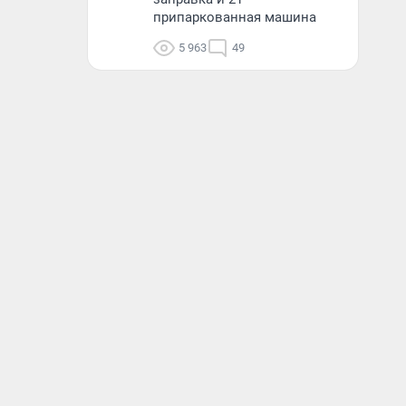
припаркованная машина
5 963
49