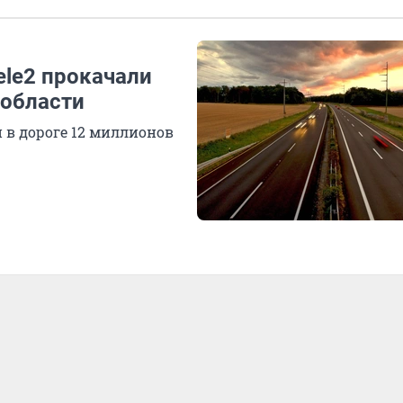
ele2 прокачали
 области
 в дороге 12 миллионов