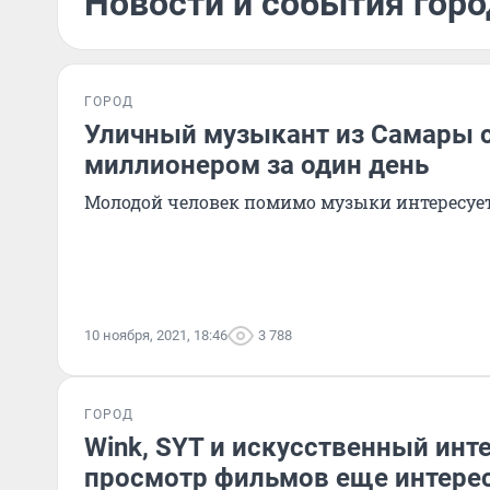
Новости и события горо
ГОРОД
Уличный музыкант из Самары 
миллионером за один день
Молодой человек помимо музыки интересуе
10 ноября, 2021, 18:46
3 788
ГОРОД
Wink, SYT и искусственный инт
просмотр фильмов еще интере