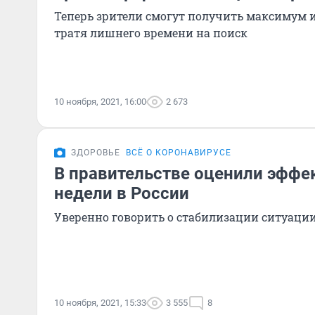
Теперь зрители смогут получить максимум 
тратя лишнего времени на поиск
10 ноября, 2021, 16:00
2 673
ЗДОРОВЬЕ
ВСЁ О КОРОНАВИРУСЕ
В правительстве оценили эффе
недели в России
Уверенно говорить о стабилизации ситуаци
10 ноября, 2021, 15:33
3 555
8