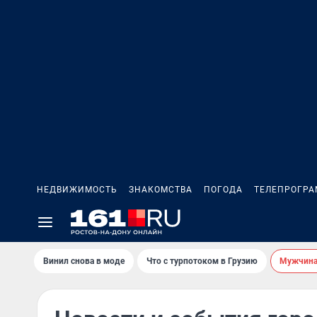
НЕДВИЖИМОСТЬ
ЗНАКОМСТВА
ПОГОДА
ТЕЛЕПРОГР
Винил снова в моде
Что с турпотоком в Грузию
Мужчина 