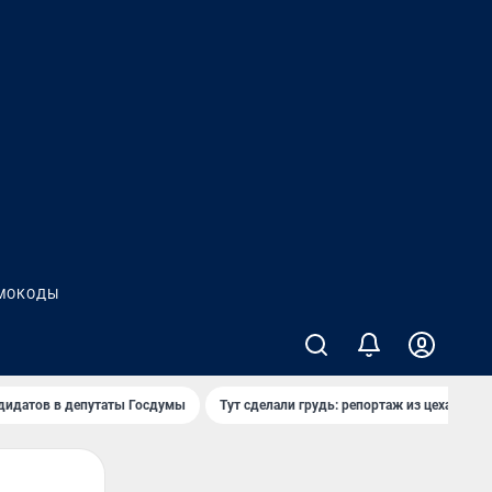
МОКОДЫ
дидатов в депутаты Госдумы
Тут сделали грудь: репортаж из цеха