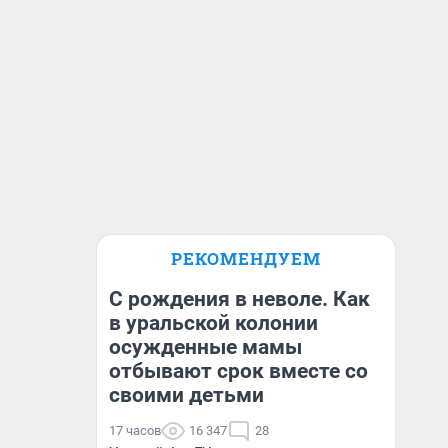
РЕКОМЕНДУЕМ
С рождения в неволе. Как
в уральской колонии
осужденные мамы
отбывают срок вместе со
своими детьми
17 часов
16 347
28