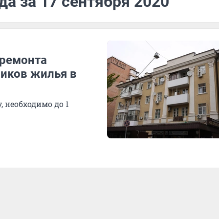
да за 17 сентября 2020
премонта
ников жилья в
, необходимо до 1