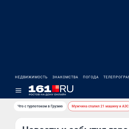
НЕДВИЖИМОСТЬ
ЗНАКОМСТВА
ПОГОДА
ТЕЛЕПРОГР
Что с турпотоком в Грузию
Мужчина спалил 21 машину и АЗС