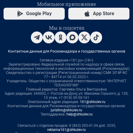
Мобильное приложение
Google Play
App Store
Мы в соцсетях
Контактные данные для Роскомнадзора и государственных органов
Сетевое издание «161.ру» (18+)
Зарегистрировано Федеральной службой по надзору в сфере связи,
информационных технологий и массовых коммуникаций (Роскомнадзор)
Свидетельство о регистрации (Регистрационный номер) СМИ ЭЛ № ФС
77– 84714 от 06.02.2023 г.
Учредитель: Общество с ограниченной ответственностью "ИНТЕРНЕТ
ТЕХНОЛОГИИ"
Главный редактор: Сергеева Ольга Викторовна
Адрес редакции: 344002, г. Ростов-на-Дону, ул. Максима Горького, д. 130,
13 этаж, +7 (918) 50-50-161
Электронный адрес редакции:
161@shkulev.ru
Контактные данные для Роскомнадзора и государственных органов:
juristnn@shkulev.ru
Техподдержка:
help@shkulev.ru
Связаться с отделом продаж: 8 (863) 303-41-34 доб. 3335,
reklama161@shkulev.ru