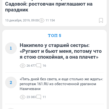
Садовой: ростовчан приглашают на
праздник
13 декабря, 2019, 09:00
11 154
ТОП 5
Накипело у старшей сестры:
1
«Ругают и бьют меня, потому что
я стою спокойная, а она плачет»
26 477
16
«Пять дней без света, и еще столько же ждать»:
2
репортаж 161.RU из обесточенной ураганом
Нахичевани
23 383
11