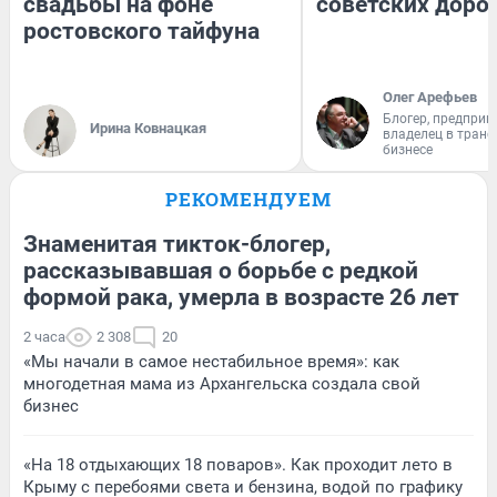
свадьбы на фоне
советских доро
ростовского тайфуна
Олег Арефьев
Блогер, предприн
Ирина Ковнацкая
владелец в тран
бизнесе
РЕКОМЕНДУЕМ
Знаменитая тикток-блогер,
рассказывавшая о борьбе с редкой
формой рака, умерла в возрасте 26 лет
2 часа
2 308
20
«Мы начали в самое нестабильное время»: как
многодетная мама из Архангельска создала свой
бизнес
«На 18 отдыхающих 18 поваров». Как проходит лето в
Крыму с перебоями света и бензина, водой по графику