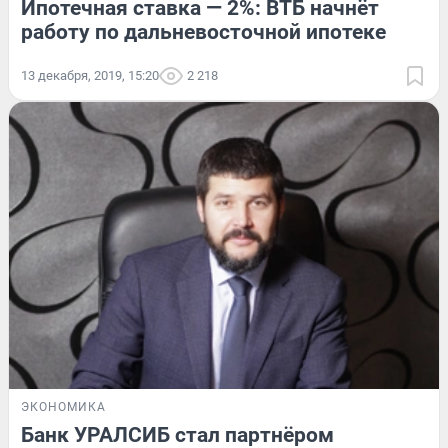
Ипотечная ставка — 2%: ВТБ начнёт
работу по дальневосточной ипотеке
13 декабря, 2019, 15:20
2 218
ЭКОНОМИКА
Банк УРАЛСИБ стал партнёром