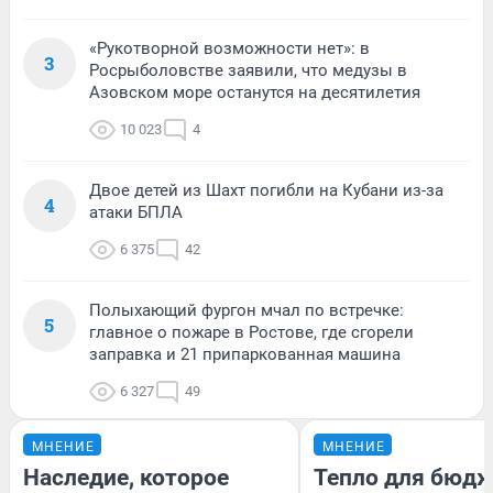
«Рукотворной возможности нет»: в
3
Росрыболовстве заявили, что медузы в
Азовском море останутся на десятилетия
10 023
4
Двое детей из Шахт погибли на Кубани из-за
4
атаки БПЛА
6 375
42
Полыхающий фургон мчал по встречке:
5
главное о пожаре в Ростове, где сгорели
заправка и 21 припаркованная машина
6 327
49
МНЕНИЕ
МНЕНИЕ
Наследие, которое
Тепло для бюдж