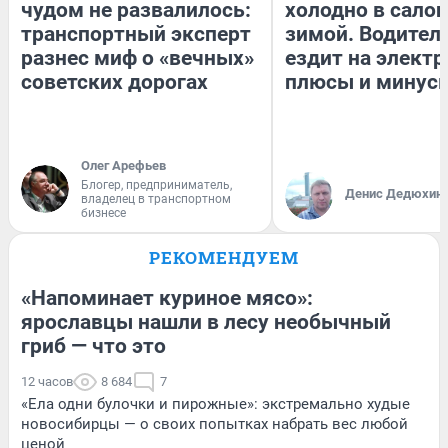
чудом не развалилось:
холодно в сало
транспортный эксперт
зимой. Водитель
разнес миф о «вечных»
ездит на электр
советских дорогах
плюсы и минус
Олег Арефьев
Блогер, предприниматель,
Денис Дедюхин
владелец в транспортном
бизнесе
РЕКОМЕНДУЕМ
«Напоминает куриное мясо»:
ярославцы нашли в лесу необычный
гриб — что это
12 часов
8 684
7
«Ела одни булочки и пирожные»: экстремально худые
новосибирцы — о своих попытках набрать вес любой
ценой