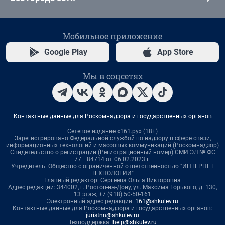
Мобильное приложение
Google Play
App Store
Мы в соцсетях
Контактные данные для Роскомнадзора и государственных органов
Сетевое издание «161.ру» (18+)
Зарегистрировано Федеральной службой по надзору в сфере связи,
информационных технологий и массовых коммуникаций (Роскомнадзор)
Свидетельство о регистрации (Регистрационный номер) СМИ ЭЛ № ФС
77– 84714 от 06.02.2023 г.
Учредитель: Общество с ограниченной ответственностью "ИНТЕРНЕТ
ТЕХНОЛОГИИ"
Главный редактор: Сергеева Ольга Викторовна
Адрес редакции: 344002, г. Ростов-на-Дону, ул. Максима Горького, д. 130,
13 этаж, +7 (918) 50-50-161
Электронный адрес редакции:
161@shkulev.ru
Контактные данные для Роскомнадзора и государственных органов:
juristnn@shkulev.ru
Техподдержка:
help@shkulev.ru