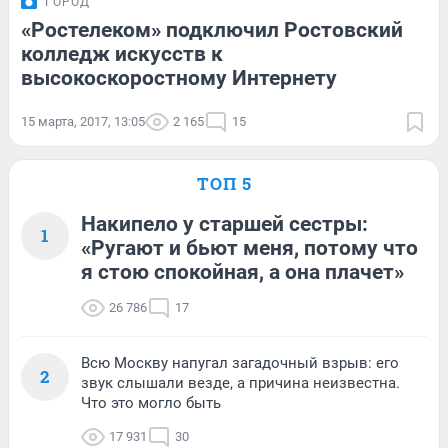
ГОРОД
«Ростелеком» подключил Ростовский
колледж искусств к
высокоскоростному Интернету
15 марта, 2017, 13:05
2 165
15
ТОП 5
Накипело у старшей сестры:
1
«Ругают и бьют меня, потому что
я стою спокойная, а она плачет»
26 786
17
Всю Москву напугал загадочный взрыв: его
2
звук слышали везде, а причина неизвестна.
Что это могло быть
17 931
30