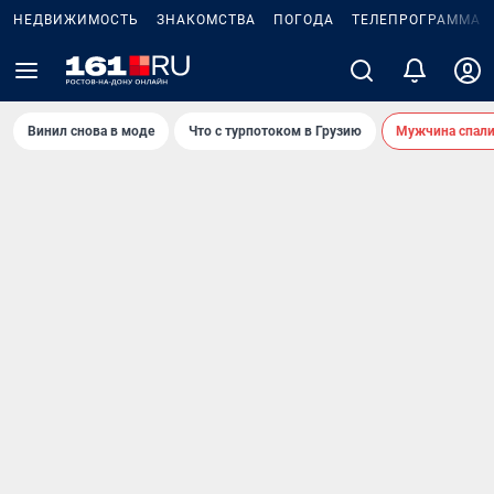
НЕДВИЖИМОСТЬ
ЗНАКОМСТВА
ПОГОДА
ТЕЛЕПРОГРАММА
Винил снова в моде
Что с турпотоком в Грузию
Мужчина спали