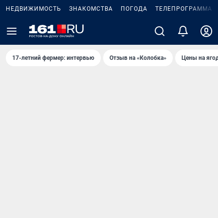
НЕДВИЖИМОСТЬ
ЗНАКОМСТВА
ПОГОДА
ТЕЛЕПРОГРАММА
17-летний фермер: интервью
Отзыв на «Колобка»
Цены на яго