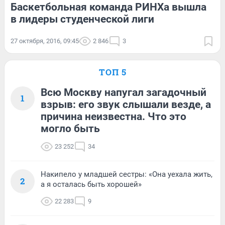
Баскетбольная команда РИНХа вышла
в лидеры студенческой лиги
27 октября, 2016, 09:45
2 846
3
ТОП 5
Всю Москву напугал загадочный
1
взрыв: его звук слышали везде, а
причина неизвестна. Что это
могло быть
23 252
34
Накипело у младшей сестры: «Она уехала жить,
2
а я осталась быть хорошей»
22 283
9