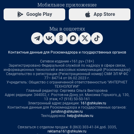
Мобильное приложение
Google Play
App Store
Мы в соцсетях
Контактные данные для Роскомнадзора и государственных органов
Сетевое издание «161.ру» (18+)
Зарегистрировано Федеральной службой по надзору в сфере связи,
информационных технологий и массовых коммуникаций (Роскомнадзор)
Свидетельство о регистрации (Регистрационный номер) СМИ ЭЛ № ФС
77– 84714 от 06.02.2023 г.
Учредитель: Общество с ограниченной ответственностью "ИНТЕРНЕТ
ТЕХНОЛОГИИ"
Главный редактор: Сергеева Ольга Викторовна
Адрес редакции: 344002, г. Ростов-на-Дону, ул. Максима Горького, д. 130,
13 этаж, +7 (918) 50-50-161
Электронный адрес редакции:
161@shkulev.ru
Контактные данные для Роскомнадзора и государственных органов:
juristnn@shkulev.ru
Техподдержка:
help@shkulev.ru
Связаться с отделом продаж: 8 (863) 303-41-34 доб. 3335,
reklama161@shkulev.ru