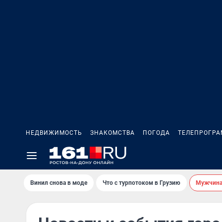
НЕДВИЖИМОСТЬ
ЗНАКОМСТВА
ПОГОДА
ТЕЛЕПРОГР
Винил снова в моде
Что с турпотоком в Грузию
Мужчина 