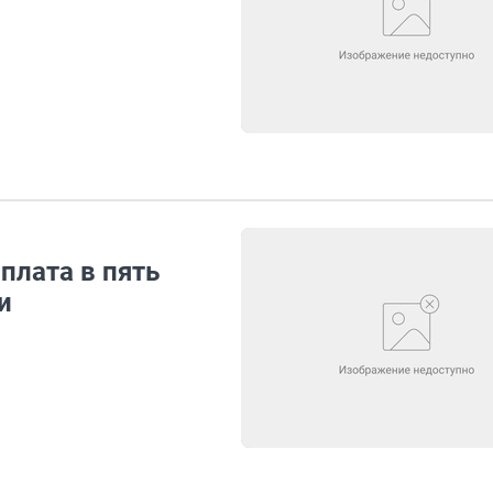
плата в пять
и