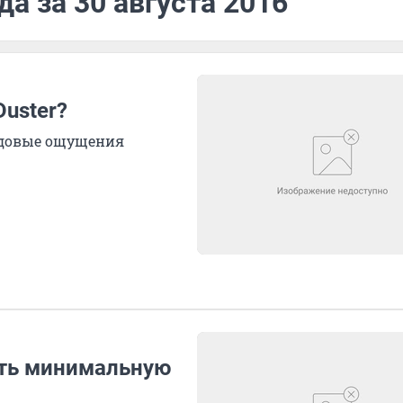
а за 30 августа 2016
Duster?
ездовые ощущения
ть минимальную