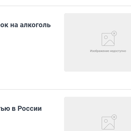
ок на алкоголь
ью в России