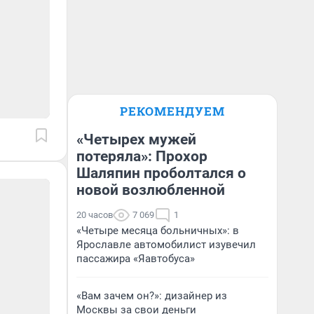
РЕКОМЕНДУЕМ
«Четырех мужей
потеряла»: Прохор
Шаляпин проболтался о
новой возлюбленной
20 часов
7 069
1
«Четыре месяца больничных»: в
Ярославле автомобилист изувечил
пассажира «Яавтобуса»
«Вам зачем он?»: дизайнер из
Москвы за свои деньги