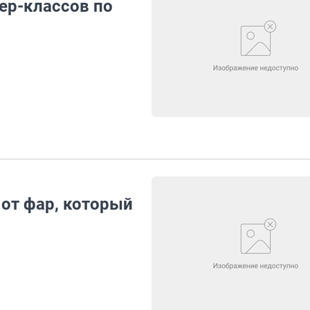
ер-классов по
 от фар, который