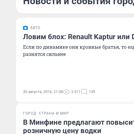
Новости и события город
АВТО
Ловим блох: Renault Kaptur или 
Если по динамике они кровные братья, то 
разнятся сильнее
30 августа, 2016, 21:38
3 511
139
ГОРОД
СТРАНА И МИР
В Минфине предлагают повыси
розничную цену водки