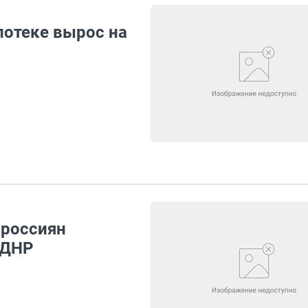
потеке вырос на
 россиян
 ДНР