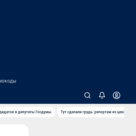
МОКОДЫ
дидатов в депутаты Госдумы
Тут сделали грудь: репортаж из цеха