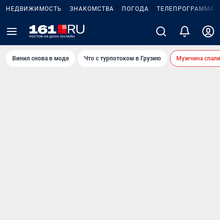
НЕДВИЖИМОСТЬ
ЗНАКОМСТВА
ПОГОДА
ТЕЛЕПРОГРАММА
Винил снова в моде
Что с турпотоком в Грузию
Мужчина спали