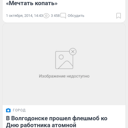
«Мечтать копать»
1 октября, 2014, 14:43
3 458
Обсудить
ГОРОД
В Волгодонске прошел флешмоб ко
Дню работника атомной