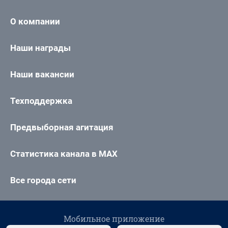
О компании
Наши награды
Наши вакансии
Техподдержка
Предвыборная агитация
Статистика канала в MAX
Все города сети
Мобильное приложение