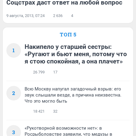
Соцстрах даст ответ на любой вопрос
9 августа, 2013, 07:24
2 636
4
ТОП 5
Накипело у старшей сестры:
1
«Ругают и бьют меня, потому что
я стою спокойная, а она плачет»
26 799
17
Всю Москву напугал загадочный взрыв: его
2
звук слышали везде, а причина неизвестна.
Что это могло быть
18 421
32
«Рукотворной возможности нет»: в
3
Росрыболовстве заявили, что медузы в