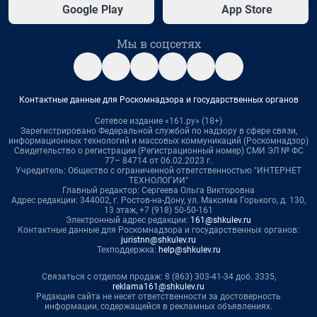
Google Play
App Store
Мы в соцсетях
Контактные данные для Роскомнадзора и государственных органов
Сетевое издание «161.ру» (18+)
Зарегистрировано Федеральной службой по надзору в сфере связи,
информационных технологий и массовых коммуникаций (Роскомнадзор)
Свидетельство о регистрации (Регистрационный номер) СМИ ЭЛ № ФС
77– 84714 от 06.02.2023 г.
Учредитель: Общество с ограниченной ответственностью "ИНТЕРНЕТ
ТЕХНОЛОГИИ"
Главный редактор: Сергеева Ольга Викторовна
Адрес редакции: 344002, г. Ростов-на-Дону, ул. Максима Горького, д. 130,
13 этаж, +7 (918) 50-50-161
Электронный адрес редакции:
161@shkulev.ru
Контактные данные для Роскомнадзора и государственных органов:
juristnn@shkulev.ru
Техподдержка:
help@shkulev.ru
Связаться с отделом продаж: 8 (863) 303-41-34 доб. 3335,
reklama161@shkulev.ru
Редакция сайта не несет ответственности за достоверность
информации, содержащейся в рекламных объявлениях.