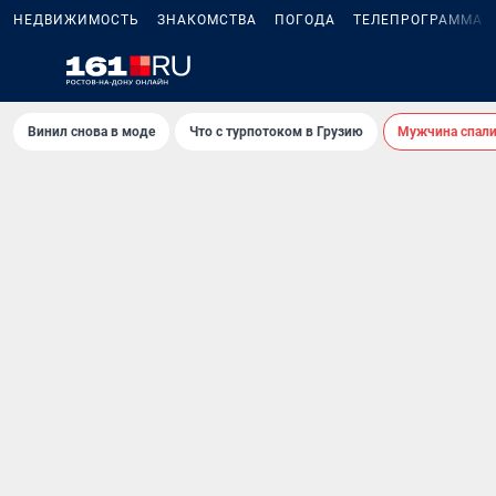
НЕДВИЖИМОСТЬ
ЗНАКОМСТВА
ПОГОДА
ТЕЛЕПРОГРАММА
Винил снова в моде
Что с турпотоком в Грузию
Мужчина спали